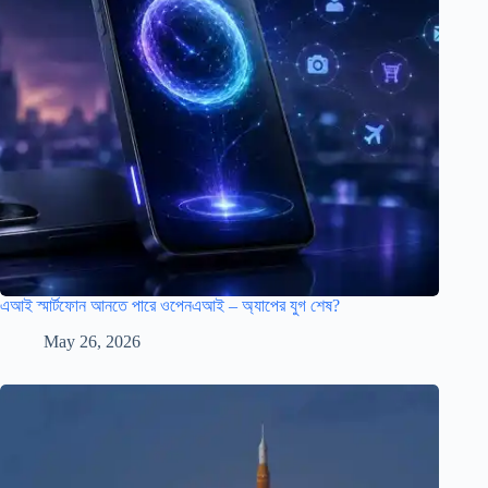
এআই স্মার্টফোন আনতে পারে ওপেনএআই – অ্যাপের যুগ শেষ?
May 26, 2026