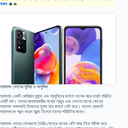
করুন
🔥
🔥
স্যামসাং ফোনের সুবিধা ও অসুবিধা
স্যামসাং একটি কোরিয়ান ব্র্যান্ড এবং প্রযুক্তির জগতে অনেক বছর ধরেই পরিচিত
একটি নাম। তাদের ব্যবহারকারীর সংখ্যা প্রচুর এবং ফোনের মানের ক্ষেত্রে
স্যামসাং সবসময়ই নিজেদের সুনাম ধরে রাখতে চেষ্টা করে। অনেক ক্রেতাই
স্যামসাংকে পছন্দ করেন ব্রান্ড হিসেবে তাদের পরিচিতির জন্য।
স্যামসাং তাদের ফোনগুলো তৈরির ক্ষেত্রে অনেক বেশি সময় নিয়ে পরীক্ষা করে