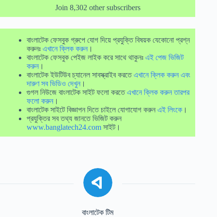
Join 8,302 other subscribers
বাংলাটেক ফেসবুক গ্রুপে যোগ দিয়ে প্রযুক্তি বিষয়ক যেকোনো প্রশ্ন
করুনঃ
এখানে ক্লিক করুন
।
বাংলাটেক ফেসবুক পেইজ লাইক করে সাথে থাকুনঃ
এই পেজ ভিজিট
করুন
।
বাংলাটেক ইউটিউব চ্যানেল সাবস্ক্রাইব করতে
এখানে ক্লিক করুন এবং
দারুণ সব ভিডিও দেখুন
।
গুগল নিউজে বাংলাটেক সাইট ফলো করতে
এখানে ক্লিক করুন তারপর
ফলো করুন
।
বাংলাটেক সাইটে বিজ্ঞাপন দিতে চাইলে যোগাযোগ করুন
এই লিংকে
।
প্রযুক্তির সব তথ্য জানতে ভিজিট করুন
www.banglatech24.com
সাইট।
বাংলাটেক টিম