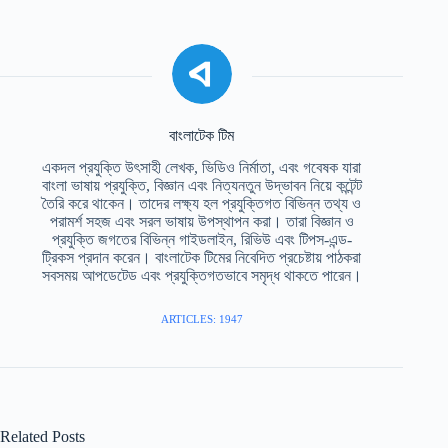
বাংলাটেক টিম
একদল প্রযুক্তি উৎসাহী লেখক, ভিডিও নির্মাতা, এবং গবেষক যারা
বাংলা ভাষায় প্রযুক্তি, বিজ্ঞান এবং নিত্যনতুন উদ্ভাবন নিয়ে কন্টেন্ট
তৈরি করে থাকেন। তাদের লক্ষ্য হল প্রযুক্তিগত বিভিন্ন তথ্য ও
পরামর্শ সহজ এবং সরল ভাষায় উপস্থাপন করা। তারা বিজ্ঞান ও
প্রযুক্তি জগতের বিভিন্ন গাইডলাইন, রিভিউ এবং টিপস-এন্ড-
ট্রিকস প্রদান করেন। বাংলাটেক টিমের নিবেদিত প্রচেষ্টায় পাঠকরা
সবসময় আপডেটেড এবং প্রযুক্তিগতভাবে সমৃদ্ধ থাকতে পারেন।
ARTICLES: 1947
Related Posts