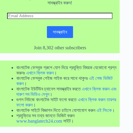
সাবস্ক্রাইব করুন!
Email
Address
সাবস্ক্রাইব
Join 8,302 other subscribers
বাংলাটেক ফেসবুক গ্রুপে যোগ দিয়ে প্রযুক্তি বিষয়ক যেকোনো প্রশ্ন
করুনঃ
এখানে ক্লিক করুন
।
বাংলাটেক ফেসবুক পেইজ লাইক করে সাথে থাকুনঃ
এই পেজ ভিজিট
করুন
।
বাংলাটেক ইউটিউব চ্যানেল সাবস্ক্রাইব করতে
এখানে ক্লিক করুন এবং
দারুণ সব ভিডিও দেখুন
।
গুগল নিউজে বাংলাটেক সাইট ফলো করতে
এখানে ক্লিক করুন তারপর
ফলো করুন
।
বাংলাটেক সাইটে বিজ্ঞাপন দিতে চাইলে যোগাযোগ করুন
এই লিংকে
।
প্রযুক্তির সব তথ্য জানতে ভিজিট করুন
www.banglatech24.com
সাইট।