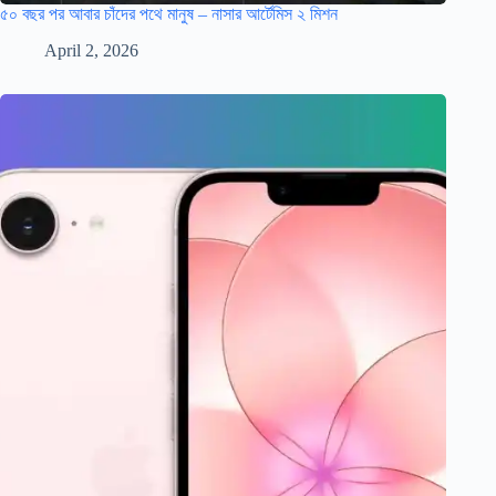
৫০ বছর পর আবার চাঁদের পথে মানুষ – নাসার আর্টেমিস ২ মিশন
April 2, 2026