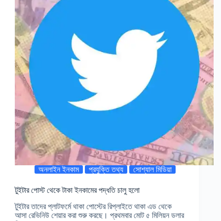
অনলাইন ইনকাম
প্রযুক্তি তথ্য
সোশ্যাল মিডিয়া
টুইটার পোস্ট থেকে টাকা ইনকামের পদ্ধতি চালু হলো
টুইটার তাদের প্লাটফর্মে থাকা পোস্টের রিপ্লাইতে থাকা এড থেকে
আসা রেভিনিউ শেয়ার করা শুরু করছে। প্রথমবার মোট ৫ মিলিয়ন ডলার