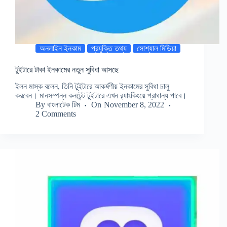
অনলাইন ইনকাম
প্রযুক্তি তথ্য
সোশ্যাল মিডিয়া
টুইটারে টাকা ইনকামের নতুন সুবিধা আসছে
ইলন মাস্ক বলেন, তিনি টুইটারে আকর্ষণীয় ইনকামের সুবিধা চালু
করবেন। মানসম্পন্ন কনটেন্ট টুইটারে এখন র‍্যাংকিংয়ে প্রাধান্য পাবে।
By
বাংলাটেক টিম
On
November 8, 2022
2 Comments