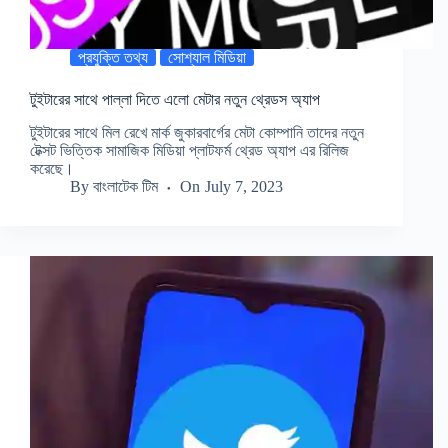
প্রযুক্তি তথ্য
সোশ্যাল মিডিয়া
টুইটারের সাথে পাল্লা দিতে এলো মেটার নতুন থ্রেডস অ্যাপ
টুইটারের সাথে মিল রেখে মার্ক জুকারবার্গের মেটা কোম্পানি তাদের নতুন
টেক্সট ভিত্তিক সামাজিক মিডিয়া প্লাটফর্ম থ্রেড অ্যাপ এর রিলিজ
করেছে।
By
বাংলাটেক টিম
On
July 7, 2023