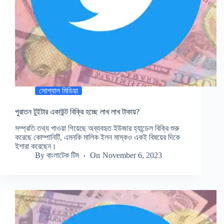
সোশ্যাল মিডিয়া
পুরাতন টুইটার একাউন্ট বিক্রি হচ্ছে লাখ লাখ টাকায়?
সম্প্রতি তথ্য পাওয়া গিয়েছে অব্যবহৃত ইউজার হ্যান্ডেল বিক্রি শুরু
করেছে কোম্পানিটি, এমনকি মালিক ইলন মাস্কও একই বিষয়ের দিকে
ইশারা করেছেন।
By
বাংলাটেক টিম
On
November 6, 2023