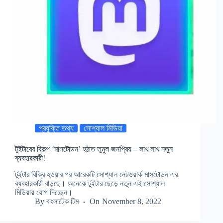
প্রযুক্তি তথ্য
সোশ্যাল মিডিয়া
টুইটারের বিকল্প ‘মাসটোডন’ হঠাত তুমুল জনপ্রিয় – লাখ লাখ নতুন
ব্যবহারকারী!
টুইটার বিক্রি হওয়ার পর আরেকটি সোশ্যাল নেটওয়ার্ক মাসটোডন এর
ব্যবহারকারী বাড়ছে। অনেকে টুইটার ছেড়ে নতুন এই সোশ্যাল
মিডিয়ায় যোগ দিচ্ছেন।
By
বাংলাটেক টিম
On
November 8, 2022