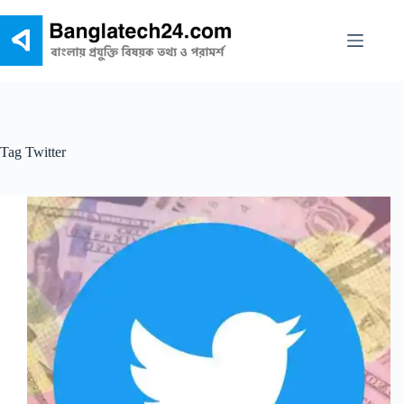
Skip
to
content
Tag
Twitter