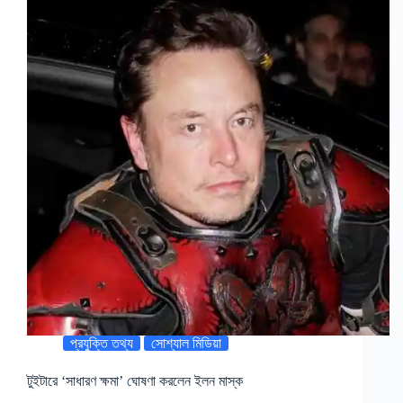
প্রযুক্তি তথ্য
সোশ্যাল মিডিয়া
টুইটারে ‘সাধারণ ক্ষমা’ ঘোষণা করলেন ইলন মাস্ক