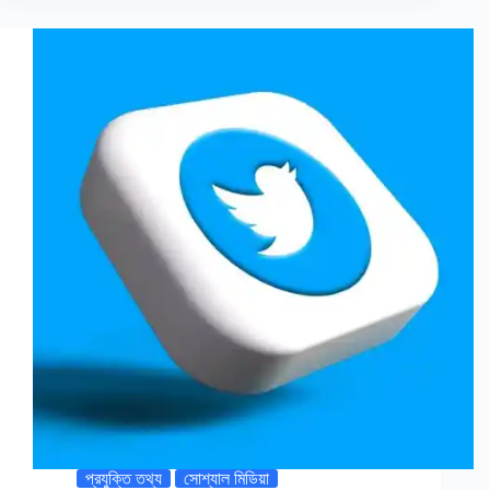
প্রযুক্তি তথ্য
সোশ্যাল মিডিয়া