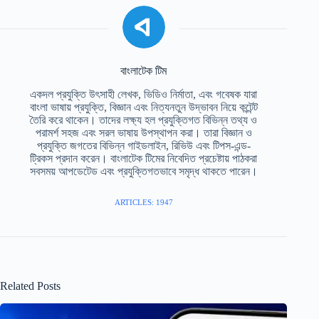
বাংলাটেক টিম
একদল প্রযুক্তি উৎসাহী লেখক, ভিডিও নির্মাতা, এবং গবেষক যারা
বাংলা ভাষায় প্রযুক্তি, বিজ্ঞান এবং নিত্যনতুন উদ্ভাবন নিয়ে কন্টেন্ট
তৈরি করে থাকেন। তাদের লক্ষ্য হল প্রযুক্তিগত বিভিন্ন তথ্য ও
পরামর্শ সহজ এবং সরল ভাষায় উপস্থাপন করা। তারা বিজ্ঞান ও
প্রযুক্তি জগতের বিভিন্ন গাইডলাইন, রিভিউ এবং টিপস-এন্ড-
ট্রিকস প্রদান করেন। বাংলাটেক টিমের নিবেদিত প্রচেষ্টায় পাঠকরা
সবসময় আপডেটেড এবং প্রযুক্তিগতভাবে সমৃদ্ধ থাকতে পারেন।
ARTICLES: 1947
Related Posts