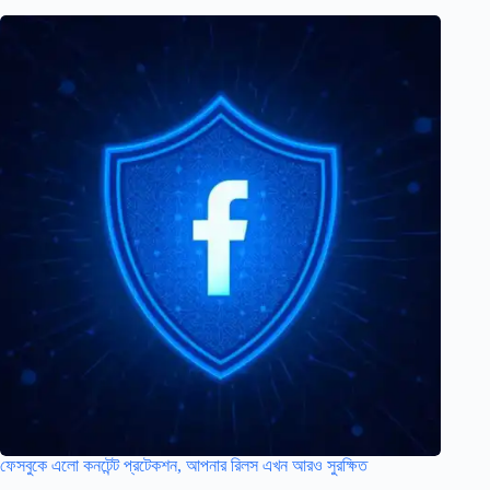
ফেসবুকে এলো কনটেন্ট প্রটেকশন, আপনার রিলস এখন আরও সুরক্ষিত