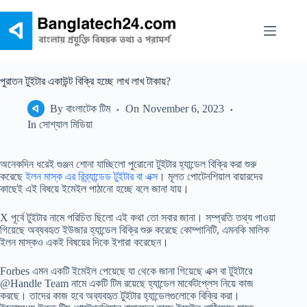
Skip
to
content
পুরাতন টুইটার একাউন্ট বিক্রি হচ্ছে লাখ লাখ টাকায়?
By
বাংলাটেক টিম
On
November 6, 2023
In
সোশ্যাল মিডিয়া
অনেকদিন ধরেই গুঞ্জন শোনা যাচ্ছিলো পুরোনো টুইটার হ্যান্ডেল বিক্রি করা শুরু
করেছে
ইলন মাস্ক এর রিব্র্যান্ডেড টুইটার বা এক্স
। মূলত পোটেনশিয়াল বায়ারদের
কাছেই এই বিষয়ে ইমেইল পাঠানো হচ্ছে বলে জানা যায়।
X পূর্বে টুইটার নামে পরিচিত ছিলো এই কথা তো সবার জানা। সম্প্রতি তথ্য পাওয়া
গিয়েছে অব্যবহৃত ইউজার হ্যান্ডেল বিক্রি শুরু করেছে কোম্পানিটি, এমনকি মালিক
ইলন মাস্কও একই বিষয়ের দিকে ইশারা করেছেন।
Forbes এমন একটি ইমেইল পেয়েছে যা থেকে জানা গিয়েছে এক্স বা টুইটারে
@Handle Team নামে একটি টিম রয়েছে হ্যান্ডেল মার্কেটপ্লেস নিয়ে কাজ
করছে। তাদের কাজ হবে অব্যবহৃত টুইটার হ্যান্ডেলগুলোকে বিক্রি করা।