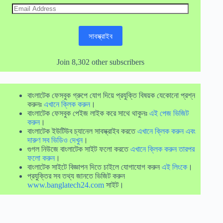
Email
Address
সাবস্ক্রাইব
Join 8,302 other subscribers
বাংলাটেক ফেসবুক গ্রুপে যোগ দিয়ে প্রযুক্তি বিষয়ক যেকোনো প্রশ্ন
করুনঃ
এখানে ক্লিক করুন
।
বাংলাটেক ফেসবুক পেইজ লাইক করে সাথে থাকুনঃ
এই পেজ ভিজিট
করুন
।
বাংলাটেক ইউটিউব চ্যানেল সাবস্ক্রাইব করতে
এখানে ক্লিক করুন এবং
দারুণ সব ভিডিও দেখুন
।
গুগল নিউজে বাংলাটেক সাইট ফলো করতে
এখানে ক্লিক করুন তারপর
ফলো করুন
।
বাংলাটেক সাইটে বিজ্ঞাপন দিতে চাইলে যোগাযোগ করুন
এই লিংকে
।
প্রযুক্তির সব তথ্য জানতে ভিজিট করুন
www.banglatech24.com
সাইট।