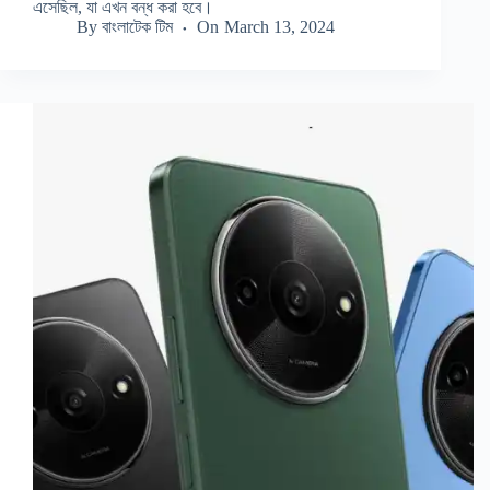
এসেছিল, যা এখন বন্ধ করা হবে।
By
বাংলাটেক টিম
On
March 13, 2024