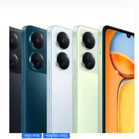
নতুন পণ্য
প্রযুক্তি তথ্য