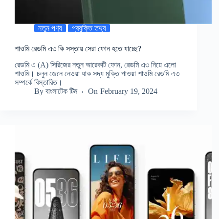
নতুন পণ্য
প্রযুক্তি তথ্য
শাওমি রেডমি এ৩ কি সস্তায় সেরা ফোন হতে যাচ্ছে?
রেডমি এ (A) সিরিজের নতুন আরেকটি ফোন, রেডমি এ৩ নিয়ে এলো
শাওমি। চলুন জেনে নেওয়া যাক সদ্য মুক্তি পাওয়া শাওমি রেডমি এ৩
সম্পর্কে বিস্তারিত।
By
বাংলাটেক টিম
On
February 19, 2024