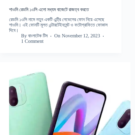
শাওমি রেডমি ১৩সি এলো মধ্যম বাজেটে রাজত্ব করতে
রেডমি ১৩সি নামে নতুন একটি এন্ট্রি লেভেলের ফোন নিয়ে এসেছে
শাওমি। এই ফোনটি মূলত এন্টারটেইনমেন্ট ও ফটোগ্রাফিতে ফোকাস
দিবে।
By
বাংলাটেক টিম
On
November 12, 2023
1 Comment