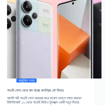
প্রযুক্তি তথ্য
শাওমি ফোন থেকে বাদ যাচ্ছে জনপ্রিয় এই ফিচার
আপনি যদি শাওমি ফোন ব্যবহার করে থাকেন তাহলে লক্ষ্য করবেন
মিউইউআই ১২ থেকে শাওমি ভিডিও টুলবক্সে একটি নতুন ফিচার