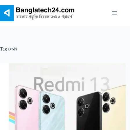
Skip
to
content
Tag
রেডমি