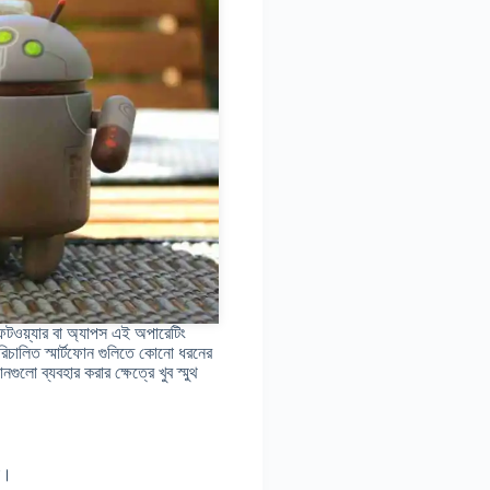
সফটওয়্যার বা অ্যাপস এই অপারেটিং
পরিচালিত স্মার্টফোন গুলিতে কোনো ধরনের
গুলো ব্যবহার করার ক্ষেত্রে খুব স্মুথ
ো।