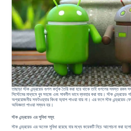
তাছাড়া স্টক এন্ড্রয়েড গুগল কর্তৃক তৈরি করা হয়ে থাকে তাই গুগলের সমস্ত রকম 
সিস্টেমের মাধ্যমে খুব সহজে এবং সাবলীল ভাবে ব্যবহার করা যায়। স্টক এন্ড্রয়েড 
অপ্রয়োজনীয় সফটওয়্যার কিংবা অ্যাপ পাওয়া যায় না। এর ফলে স্টক এন্ড্রয়েড ফোন
অভিজ্ঞতা পাওয়া সম্ভব হয়।
স্টক এন্ড্রয়েড এর সুবিধা সমূহ
স্টক এন্ড্রয়েড এর অনেক সুবিধা রয়েছে যার মধ্যে কয়েকটি নিচে আলোচনা করা হল