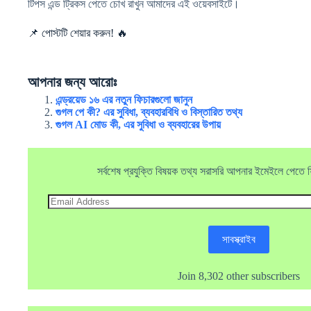
টিপস এন্ড ট্রিকস পেতে চোখ রাখুন আমাদের এই ওয়েবসাইটে।
📌 পোস্টটি শেয়ার করুন! 🔥
আপনার জন্য আরোঃ
এন্ড্রয়েড ১৬ এর নতুন ফিচারগুলো জানুন
গুগল পে কী? এর সুবিধা, ব্যবহারবিধি ও বিস্তারিত তথ্য
গুগল AI মোড কী, এর সুবিধা ও ব্যবহারের উপায়
সর্বশেষ প্রযুক্তি বিষয়ক তথ্য সরাসরি আপনার ইমেইলে পেতে ফ্র
Email
Address
সাবস্ক্রাইব
Join 8,302 other subscribers