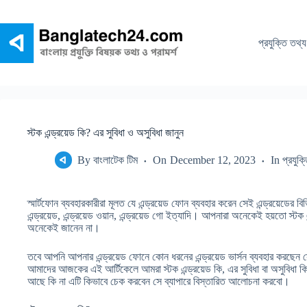
Skip
to
content
প্রযুক্তি তথ্য
স্টক এন্ড্রয়েড কি? এর সুবিধা ও অসুবিধা জানুন
By
বাংলাটেক টিম
On
December 12, 2023
In
প্রযুক্
স্মার্টফোন ব্যবহারকারীরা মূলত যে এন্ড্রয়েড ফোন ব্যবহার করেন সেই এন্ড্রয়েডের ব
এন্ড্রয়েড, এন্ড্রয়েড ওয়ান, এন্ড্রয়েড গো ইত্যাদি। আপনারা অনেকেই হয়তো স্টক 
অনেকেই জানেন না।
তবে আপনি আপনার এন্ড্রয়েড ফোনে কোন ধরনের এন্ড্রয়েড ভার্সন ব্যবহার করছেন সে
আমাদের আজকের এই আর্টিকেলে আমরা স্টক এন্ড্রয়েড কি, এর সুবিধা বা অসুবিধা ক
আছে কি না এটি কিভাবে চেক করবেন সে ব্যাপারে বিস্তারিত আলোচনা করবো।