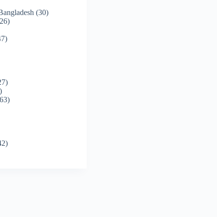
 Bangladesh
(30)
26)
7)
27)
)
63)
42)
)