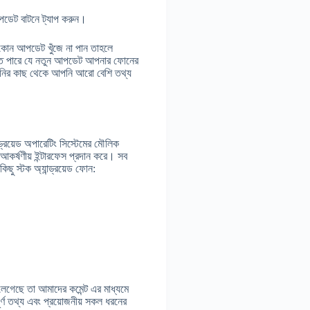
ডেট বাটনে ট্যাপ করুন।
 কোন আপডেট খুঁজে না পান তাহলে
হতে পারে যে নতুন আপডেট আপনার ফোনের
পানির কাছ থেকে আপনি আরো বেশি তথ্য
্ড্রয়েড অপারেটিং সিস্টেমের মৌলিক
 আকর্ষণীয় ইন্টারফেস প্রদান করে। সব
কিছু স্টক অ্যান্ড্রয়েড ফোন:
েগেছে তা আমাদের কমেন্ট এর মাধ্যমে
র্ণ তথ্য এবং প্রয়োজনীয় সকল ধরনের