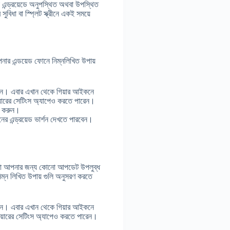
ক এন্ড্রয়েডে অনুপস্থিত অথবা উপস্থিত
িধা বা স্প্লিট স্ক্রীনে একই সময়ে
ার এন্ডয়েড ফোনে নিম্নলিখিত উপায়
 নিন। এবার এখান থেকে গিয়ার আইকনে
য়ারের সেটিংস অ্যাপেও করতে পারেন।
প করুন।
ের এন্ড্রয়েড ভার্শন দেখতে পারবেন।
য়তো আপনার জন্য কোনো আপডেট উপলুব্ধ
নিম্ন লিখিত উপায় গুলি অনুসরণ করতে
 নিন। এবার এখান থেকে গিয়ার আইকনে
রয়ারের সেটিংস অ্যাপেও করতে পারেন।