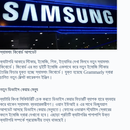
স্যামসাং কিবোর্ড আপডেট
ক্যাটাগরি আকারে স্টিকার, ইমোজি, গিফ, ইত্যাদির দেখা মিলবে নতুন স্যামসাং
কিবোর্ডে। জিবোর্ড এর মত দুইটি ইমোজি একসাথে করে নতুন ইমোজি স্টিকার
তৈরির ফিচার যুক্ত হচ্ছে স্যামসাং কিবোর্ডে। যুক্ত হয়েছে Grammarly দ্বারা
চালিত নতুন টেক্সট কারেকশন ইঞ্জিন।
নতুন ডিভাইস কেয়ার মেন্যু
ব্যাটারি কিংবা সিকিউরিটি চেক করতে ডিভাইস কেয়ার ফিচারটি ব্যাপক হারে ব্যবহার
করে থাকেন স্যামসাং ব্যবহারকারীগণ। ওয়ান ইউআই ৪ এর সাথে ভিজ্যুয়াল
আপডেট আসছে ডিভাইস কেয়ার মেন্যুতে। ফোনের ওভারাল স্ট্যাটাস স্কোরের
বদলে ইমোজি দ্বারা দেখানো হবে। এছাড়া প্রতিটি ক্যাটাগরির পাশাপাশি উক্ত
ক্যাটাগরি সম্পর্কে প্রয়োজনীয় তথ্য থাকছেই।