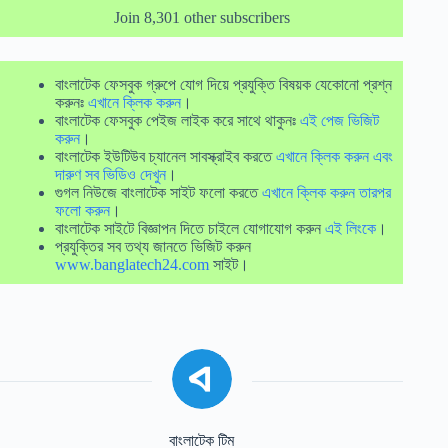
Join 8,301 other subscribers
বাংলাটেক ফেসবুক গ্রুপে যোগ দিয়ে প্রযুক্তি বিষয়ক যেকোনো প্রশ্ন
করুনঃ
এখানে ক্লিক করুন
।
বাংলাটেক ফেসবুক পেইজ লাইক করে সাথে থাকুনঃ
এই পেজ ভিজিট
করুন
।
বাংলাটেক ইউটিউব চ্যানেল সাবস্ক্রাইব করতে
এখানে ক্লিক করুন এবং
দারুণ সব ভিডিও দেখুন
।
গুগল নিউজে বাংলাটেক সাইট ফলো করতে
এখানে ক্লিক করুন তারপর
ফলো করুন
।
বাংলাটেক সাইটে বিজ্ঞাপন দিতে চাইলে যোগাযোগ করুন
এই লিংকে
।
প্রযুক্তির সব তথ্য জানতে ভিজিট করুন
www.banglatech24.com
সাইট।
বাংলাটেক টিম