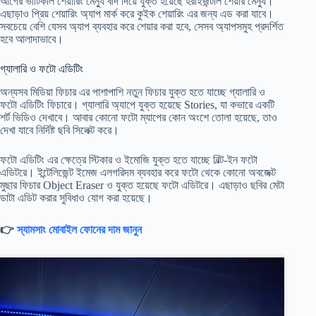
আগের ভার্টিকাল শেয়ারিং মেন্যু বাদ দিয়ে যুক্ত হয়েছে হরাইজন্টাল শেয়ার মেন্যু।
এছাড়াও প্রিয় শেয়ারিং অ্যাপ মার্ক করে কুইক শেয়ারিং এর জন্য এড করা যাবে।
সবচেয়ে বেশি যেসব অ্যাপ ব্যবহার করে শেয়ার করা হবে, সেসব অ্যাপসমুহ প্রদর্শিত
হবে আলাদাভাবে।
গ্যালারি ও ফটো এডিটিং
অন্যসব মিডিয়া ফিচার এর পাশাপাশি নতুন ফিচার যুক্ত হতে যাচ্ছে গ্যালারি ও
ফটো এডিটিং ফিচারে। গ্যালারি অ্যাপে যুক্ত হয়েছে Stories, যা কভারে একটি
শর্ট ভিডিও দেখাবে। আবার কোনো ফটো ম্যাপের কোন অংশে তোলা হয়েছে, তাও
দেখা যাবে নির্দিষ্ট ছবি সিলেক্ট করে।
ফটো এডিটিং এর ক্ষেত্রে স্টিকার ও ইমোজি যুক্ত হতে যাচ্ছে বিল্ট-ইন ফটো
এডিটরে। ইন্টেলিজেন্ট ইমেজ এলগরিদম ব্যবহার করে ফটো থেকে কোনো অবজেক্ট
মুছার ফিচার Object Eraser ও যুক্ত হয়েছে ফটো এডিটরে। এছাড়াও ছবির মেটা
ডাটা এডিট করার সুবিধাও যোগ করা হয়েছে।
👉
স্যামসাং মোবাইল ফোনের দাম জানুন