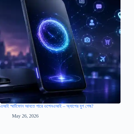
এআই স্মার্টফোন আনতে পারে ওপেনএআই – অ্যাপের যুগ শেষ?
May 26, 2026