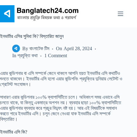
Skip
to
content
ইনভার্টার এসির সুবিধা কি? বিস্তারিত জানুন
By
বাংলাটেক টিম
On
April 28, 2024
In
প্রযুক্তি কথা
1 Comment
এয়ার কন্ডিশনার বা এসি সম্পর্কে জেনে থাকলে আপনি হয়ত ইনভার্টার এসি কথাটিও
শুনতে থাকবেন। ইনভার্টার এসি হলো এয়ার কন্ডিশনিং প্রযুক্তির দুনিয়ায় লেটেস্ট ও
গ্রেটেস্ট সংযোজন।
সাধারণ এয়ার কন্ডিশনার ১০০% ক্যাপাসিটিতে চলে। অধিকাংশ সময় এভাবে এসি
চলতে থাকে, যা কিন্তু একমাত্র অপশন নয়। ব্যবহার ছাড়া ১০০% ক্যাপাসিটিতে
এয়ার কন্ডিশনার ব্যবহার করে প্রচুর বিদ্যুৎ নষ্ট হয়। আর এই বিষয়টিকে সমাধান
করতে পারে ইনভার্টার এসি। চলুন জেনে নেওয়া যাক ইনভার্টার এসি সম্পর্কে
বিস্তারিত।
ইনভার্টার এসি কি?