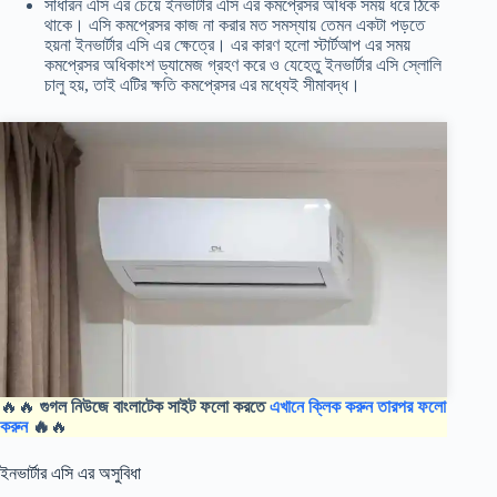
সাধারন এসি এর চেয়ে ইনভার্টার এসি এর কমপ্রেসর অধিক সময় ধরে ঠিকে
থাকে। এসি কমপ্রেসর কাজ না করার মত সমস্যায় তেমন একটা পড়তে
হয়না ইনভার্টার এসি এর ক্ষেত্রে। এর কারণ হলো স্টার্টআপ এর সময়
কমপ্রেসর অধিকাংশ ড্যামেজ গ্রহণ করে ও যেহেতু ইনভার্টার এসি স্লোলি
চালু হয়, তাই এটির ক্ষতি কমপ্রেসর এর মধ্যেই সীমাবদ্ধ।
🔥🔥
গুগল নিউজে বাংলাটেক সাইট ফলো করতে
এখানে ক্লিক করুন তারপর ফলো
করুন
🔥
🔥
ইনভার্টার এসি এর অসুবিধা