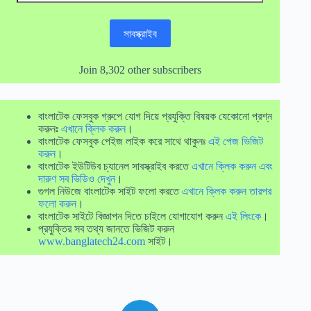
Address
সাবস্ক্রাইব
Join 8,302 other subscribers
বাংলাটেক ফেসবুক গ্রুপে যোগ দিয়ে প্রযুক্তি বিষয়ক যেকোনো প্রশ্ন
করুনঃ
এখানে ক্লিক করুন
।
বাংলাটেক ফেসবুক পেইজ লাইক করে সাথে থাকুনঃ
এই পেজ ভিজিট
করুন
।
বাংলাটেক ইউটিউব চ্যানেল সাবস্ক্রাইব করতে
এখানে ক্লিক করুন এবং
দারুণ সব ভিডিও দেখুন
।
গুগল নিউজে বাংলাটেক সাইট ফলো করতে
এখানে ক্লিক করুন তারপর
ফলো করুন
।
বাংলাটেক সাইটে বিজ্ঞাপন দিতে চাইলে যোগাযোগ করুন
এই লিংকে
।
প্রযুক্তির সব তথ্য জানতে ভিজিট করুন
www.banglatech24.com
সাইট।