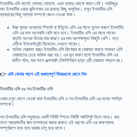
ইনভার্টার এসি মানেই সোনায় সোহাগা, এমন ভাবার কোনো কারণ নেই। সবকিছুর
মত ইনভার্টার এয়ার কন্ডিশনার এর রয়েছে কিছু অসুবিধা। চলুন ইনভার্টার এসি
ব্যবহারের কিছু সমস্যা সম্পর্কে জেনে নেওয়া যাক।
উচ্চ মূল্যঃ অন্যান্য স্প্লিট বা উইন্ডো এসি এর সাথে তুলনা করলে ইনভার্টার
এসি এর দাম অনেকটা বেশি মনে হবে। ইনভার্টার এসি এর সাথে পাবেন
বাড়তি অনেক ফিচার যার কারণে এর দাম অপেক্ষাকৃত কিছুটা বেশি। তবে
এটিকে ইনভেস্টমেন্ট হিসেবেও দেখতে পারেন।
অধিক মেরামত খরচঃ ইনভার্টার এসি রিপেয়ার বা মেরামত করতে সাধারণ এসি
মেরামতের চেয়ে অধিক খরচ হয়। এর মূল কারণ হলো ইনভার্টার এসি এর
জটিল গঠন, যার ফলে এক্সপারট টেকনিশিয়ান ছাড়া এটি মেরামত সম্ভব নয়।
👉
এসি কেনার আগে এই গুরুত্বপূর্ণ বিষয়গুলো জেনে নিন
ইনভার্টার এসি vs নন-ইনভার্টার এসি
এবার চলুন জেনে নেওয়া যাক ইনভার্টার এসি ও নন-ইনভার্টার এসি এর মধ্যে পার্থক্য
সম্পর্কে।
নন-ইনভার্টার এসি শুধুমাত্র একটি নির্দিষ্ট স্পিডে নির্দিষ্ট আউটপুট দিতে পারে। যার
ফলে প্রয়োজনীয় রুম তাপমাত্রা বজায় রাখতে এই ধরণের এসি এর কমপ্রেসর
সম্পূর্ণরুপে বন্ধ হয়ে আবার চালু হয়ে থাকে।