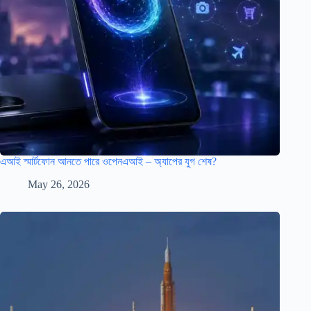
এআই স্মার্টফোন আনতে পারে ওপেনএআই – অ্যাপের যুগ শেষ?
May 26, 2026