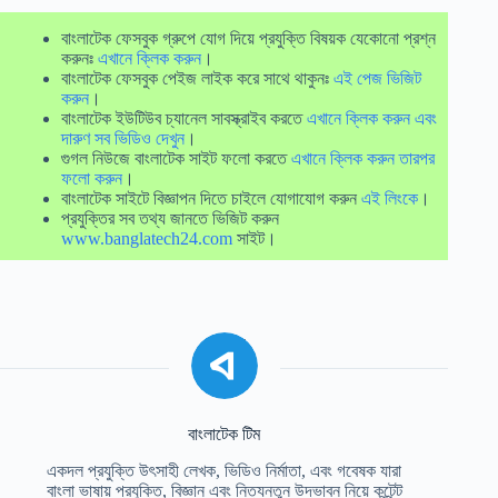
বাংলাটেক ফেসবুক গ্রুপে যোগ দিয়ে প্রযুক্তি বিষয়ক যেকোনো প্রশ্ন
করুনঃ
এখানে ক্লিক করুন
।
বাংলাটেক ফেসবুক পেইজ লাইক করে সাথে থাকুনঃ
এই পেজ ভিজিট
করুন
।
বাংলাটেক ইউটিউব চ্যানেল সাবস্ক্রাইব করতে
এখানে ক্লিক করুন এবং
দারুণ সব ভিডিও দেখুন
।
গুগল নিউজে বাংলাটেক সাইট ফলো করতে
এখানে ক্লিক করুন তারপর
ফলো করুন
।
বাংলাটেক সাইটে বিজ্ঞাপন দিতে চাইলে যোগাযোগ করুন
এই লিংকে
।
প্রযুক্তির সব তথ্য জানতে ভিজিট করুন
www.banglatech24.com
সাইট।
বাংলাটেক টিম
একদল প্রযুক্তি উৎসাহী লেখক, ভিডিও নির্মাতা, এবং গবেষক যারা
বাংলা ভাষায় প্রযুক্তি, বিজ্ঞান এবং নিত্যনতুন উদ্ভাবন নিয়ে কন্টেন্ট