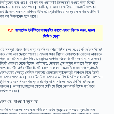
বিরক্তিকর হয়ে ওঠে। এই বার বার ওয়াইফাই ডিসকানেক্ট হওয়ার জন্য তিনটি
সম্ভাব্য কারণ থাকতে পারে। একটি হলো আপনার স্মার্টফোন, অন্যটি আপনার
রাউটার এবং সবশেষে আপনার ইন্টারনেট প্রোভাইডের সমস্যার কারণেও ওয়াইফাই
বার বার ডিসকানেক্ট হতে পারে।
👉
বাংলাটেক ইউটিউবে সাবস্ক্রাইব করতে এখানে ক্লিক করুন, দারুণ
ভিডিও দেখুন
এই সমস্যা থেকে বাঁচার জন্য আপনি আপনার স্মার্টফোনের নেটওয়ার্ক সেটিংস রিসেট
করে চেষ্টা করে দেখতে পারেন। এজন্য গুগল পিক্সেল ফোনগুলোর ক্ষেত্রে আপনাকে
প্রথমে সেটিংস অ্যাপে গিয়ে এডভান্সড অপশন থেকে রিসেট সেকশনে যেতে হবে।
রিসেট সেকশন থেকে রিসেট ওয়াইফাই, মোবাইল এন্ড ব্লুটুথ অপশনে ক্লিক করে
আপনার নেটওয়ার্ক সেটিংস রিসেট করতে পারবেন। অন্যদিকে স্যামসাং গ্যালাক্সি
ফোনগুলোর ক্ষেত্রে সেটিংস অ্যাপের জেনারেল ম্যানেজমেন্ট অপশনে গিয়ে রিসেট
সেকশনে যেতে হবে। এবার রিসেট সেকশনে থাকা রিসেট নেটওয়ার্ক সেটিংস অপশনে
ট্যাপ করে আপনি আপনার স্যামসাং গ্যালাক্সি ফোনের নেটওয়ার্ক রিসেট করতে
পারবেন। অন্যান্য ব্র্যান্ডের ক্ষেত্রে সেটিংসে গিয়ে নেটওয়ার্ক রিসেট সার্চ করে
দেখতে পারেন।
ফোন বেধে যাওয়া বা ল্যাগ করা
আপনি যদি অনেক সময় ধরে আইফোন অথবা এন্ড্রয়েড অনবরত ব্যবহার করে