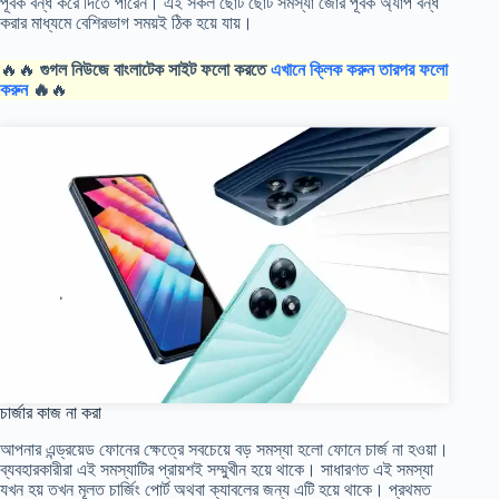
পূর্বক বন্ধ করে দিতে পারেন। এই সকল ছোট ছোট সমস্যা জোর পূর্বক অ্যাপ বন্ধ
করার মাধ্যমে বেশিরভাগ সময়ই ঠিক হয়ে যায়।
🔥🔥
গুগল নিউজে বাংলাটেক সাইট ফলো করতে
এখানে ক্লিক করুন তারপর ফলো
করুন
🔥
🔥
চার্জার কাজ না করা
আপনার এন্ড্রয়েড ফোনের ক্ষেত্রে সবচেয়ে বড় সমস্যা হলো ফোনে চার্জ না হওয়া।
ব্যবহারকারীরা এই সমস্যাটির প্রায়শই সম্মুখীন হয়ে থাকে। সাধারণত এই সমস্যা
যখন হয় তখন মূলত চার্জিং পোর্ট অথবা ক্যাবলের জন্য এটি হয়ে থাকে। প্রথমত