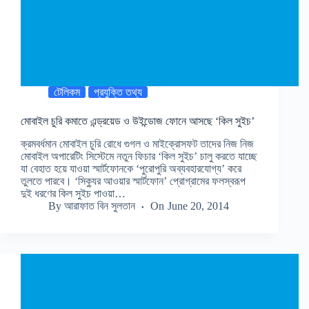
টেলিকম
প্রযুক্তি তথ্য
মোবাইল চুরি কমাতে এন্ড্রয়েড ও উইন্ডোজ ফোনে আসছে ‘কিল সুইচ’
ক্রমবর্ধমান মোবাইল চুরি রোধে গুগল ও মাইক্রোসফট তাদের নিজ নিজ
মোবাইল অপারেটিং সিস্টেমে নতুন ফিচার ‘কিল সুইচ’ চালু করতে যাচ্ছে
যা বেহাত হয়ে যাওয়া স্মার্টফোনকে ‘পুরোপুরি অব্যবহারযোগ্য’ করে
তুলতে পারবে। ‘সিক্যুর আওয়ার স্মার্টফোন’ প্রোগ্রামের ফলস্বরূপ
দুই ধরণের কিল সুইচ পাওয়া…
By
আরাফাত বিন সুলতান
On
June 20, 2014