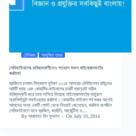
টেলিকম
প্রযুক্তি তথ্য
সেমিফাইনালের ভবিষ্যদ্বাণীতেও শতভাগ সফল মাইক্রোসফটের
করটানা!
ব্রাজিলে চলমান বিশ্বকাপ ফুটবল ২০১৪ আসরের এলিমিনেশন রাউন্ডের
আটটি ম্যাচ এবং কোয়ার্টার-ফাইনালের চারটি ম্যাচেরই সঠিক
ভবিষ্যদ্বাণী করে তাক লাগিয়ে দিয়েছে মাইক্রোসফটের ভার্চুয়াল
অ্যাসিস্ট্যান্ট সফটওয়্যার করটানা। কোয়ার্টার ফাইনাল পর্ব শুরুর আগেই
আমাদের অন্য একটি পোস্ট থেকে নিশ্চয়ই জেনেছেন, করটানা বলেছিল
সেমিফাইনালে যাবে ব্রাজিল, জার্মানি, আর্জেন্টিনা ও…
By
আরাফাত বিন সুলতান
On
July 10, 2014