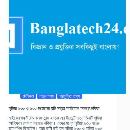
টেলিকম
নতুন পণ্য
প্রযুক্তি তথ্য
লুমিয়া ৬৩০ ও ৬৩৫ মডেলের দুটি সস্তা স্মার্টফোন আনছে নকিয়া
মাইক্রোসফট বিল্ড কনফারেন্স ২০১৪ এর ইভেন্টে নতুন তিনটি লুমিয়া
স্মার্টফোন ঘোষণা করেছে নকিয়া। এদের মধ্যে লুমিয়া ৯৩০ হচ্ছে
ফ্ল্যাগশিপ ডিভাইস। আর বাকী দুটি হল লুমিয়া ৬৩০ ও লুমিয়া ৬৩৫