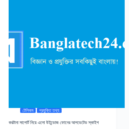
টেলিকম
প্রযুক্তি তথ্য
করটানা সাপোর্ট নিয়ে এলো উইন্ডোজ ফোনের আপডেটেড স্কাইপ