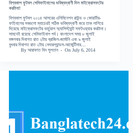
বিশ্বকাপ ফুটবল সেমিফাইনালের ভবিষ্যদ্বাণী দিল মাইক্রোসফটের
করটানা!
বিশ্বকাপ ফুটবল ২০১৪ আসরের এলিমিনেশন রাউন্ড ও কোয়ার্টার-
ফাইনালের সবগুলো ম্যাচেরই সঠিক ভবিষ্যদ্বাণী করে তাক লাগিয়ে
দিয়েছে মাইক্রোসফটের ভার্চুয়াল অ্যাসিস্ট্যান্ট সফটওয়্যার করটানা।
সামনেই রয়েছে সেমিফাইনাল পর্ব। বাংলাদেশ সময় ৮ জুলাই
মঙ্গলবার দিবাগত রাত ২টায় ব্রাজিল-জার্মানি এবং ৯ জুলাই
বুধবার দিবাগত রাত ২টায় নেদারল্যান্ডস-আর্জেন্টিনার…
By
আরাফাত বিন সুলতান
On
July 6, 2014