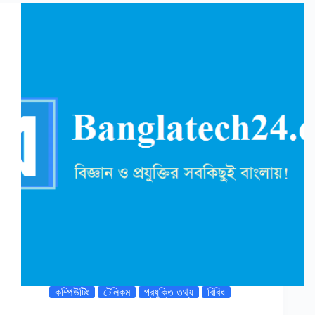
কম্পিউটিং
টেলিকম
প্রযুক্তি তথ্য
বিবিধ