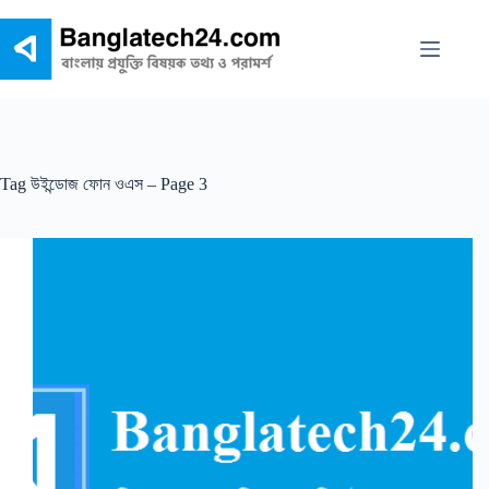
Skip
to
content
Tag
উইন্ডোজ ফোন ওএস – Page 3