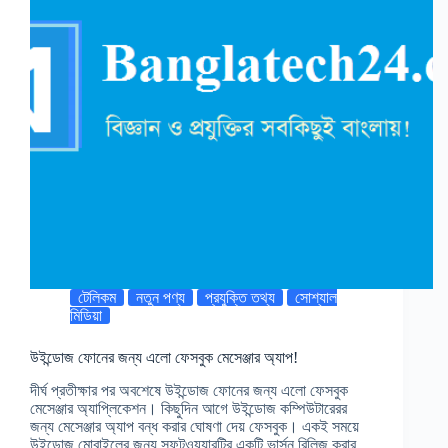
টেলিকম
নতুন পণ্য
প্রযুক্তি তথ্য
সোশ্যাল
মিডিয়া
উইন্ডোজ ফোনের জন্য এলো ফেসবুক মেসেঞ্জার অ্যাপ!
দীর্ঘ প্রতীক্ষার পর অবশেষে উইন্ডোজ ফোনের জন্য এলো ফেসবুক
মেসেঞ্জার অ্যাপ্লিকেশন। কিছুদিন আগে উইন্ডোজ কম্পিউটারেরর
জন্য মেসেঞ্জার অ্যাপ বন্ধ করার ঘোষণা দেয় ফেসবুক। একই সময়ে
উইন্ডোজ মোবাইলের জন্য সফটওয়্যারটির একটি ভার্সন রিলিজ করার