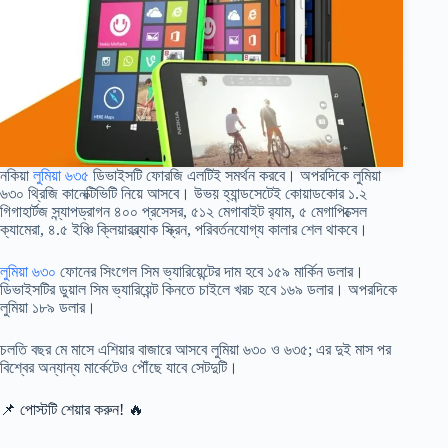
নকিয়া
লুমিয়া ৬৩৫
ডিভাইসটি ফোরজি এলটিই সমর্থন করবে। অপরদিকে লুমিয়া
৬৩০ থ্রিজি কানেক্টিভিটি নিয়ে আসবে। উভয় হ্যান্ডসেটেই কোয়াডকোর ১.২
গিগাহার্টজ স্ন্যাপড্রাগন ৪০০ প্রসেসর, ৫১২ মেগাবাইট র‍্যাম, ৫ মেগাপিক্সেল
ক্যামেরা, ৪.৫ ইঞ্চি ক্লিয়ারব্ল্যাক স্ক্রিন, পরিবর্তনযোগ্য কালার শেল থাকবে।
লুমিয়া ৬৩০
ফোনের সিংগেল সিম ভ্যারিয়েন্টের দাম হবে ১৫৯ মার্কিন ডলার।
ডিভাইসটির ডুয়াল সিম ভ্যারিয়েন্ট কিনতে চাইলে খরচ হবে ১৬৯ ডলার। অপরদিকে
লুমিয়া ১৮৯ ডলার।
চলতি বছর মে মাসে এশিয়ার বাজারে আসবে লুমিয়া ৬৩০ ও ৬৩৫; এর দুই মাস পর
বিশ্বের অন্যান্য মার্কেটেও পৌঁছে যাবে সেটদুটি।
📌 পোস্টটি শেয়ার করুন! 🔥