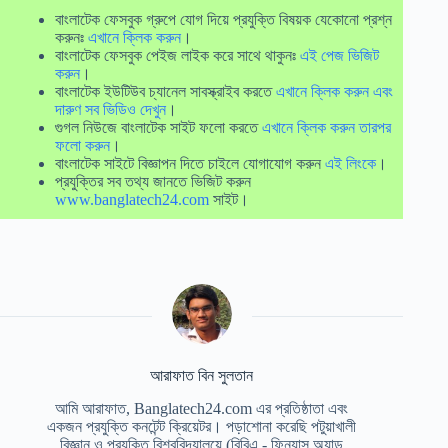
বাংলাটেক ফেসবুক গ্রুপে যোগ দিয়ে প্রযুক্তি বিষয়ক যেকোনো প্রশ্ন
করুনঃ
এখানে ক্লিক করুন
।
বাংলাটেক ফেসবুক পেইজ লাইক করে সাথে থাকুনঃ
এই পেজ ভিজিট
করুন
।
বাংলাটেক ইউটিউব চ্যানেল সাবস্ক্রাইব করতে
এখানে ক্লিক করুন এবং
দারুণ সব ভিডিও দেখুন
।
গুগল নিউজে বাংলাটেক সাইট ফলো করতে
এখানে ক্লিক করুন তারপর
ফলো করুন
।
বাংলাটেক সাইটে বিজ্ঞাপন দিতে চাইলে যোগাযোগ করুন
এই লিংকে
।
প্রযুক্তির সব তথ্য জানতে ভিজিট করুন
www.banglatech24.com
সাইট।
আরাফাত বিন সুলতান
আমি আরাফাত, Banglatech24.com এর প্রতিষ্ঠাতা এবং
একজন প্রযুক্তি কনটেন্ট ক্রিয়েটর। পড়াশোনা করেছি পটুয়াখালী
বিজ্ঞান ও প্রযুক্তি বিশ্ববিদ্যালয়ে (বিবিএ - ফিন্যান্স অ্যান্ড