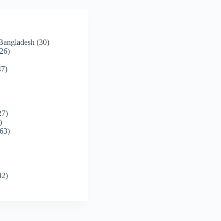
 Bangladesh
(30)
26)
7)
27)
)
63)
42)
)