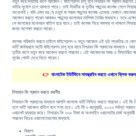
নতুন করে দ্বিতীয় ধাপে আবেদন। মাইগ্রেশন চালু হবে নিশ্চায়ন ফি প্রদান করলেই
ভর্তির সুযোগ চলে আসতে পারে। তাই দ্বিতীয় বা তৃতীয় পছন্দের কলেজ পেলে নিশ্চায
অনেকেই। যদি এমন হয় যে চতুর্থ বা পঞ্চম পছন্দের কলেজ এসেছে যেখানে কোনোভাব
আবেদন করতে পারেন আবারও পছন্দের কলেজের তালিকা তৈরির মাধ্যমে। তবে এক্ষে
সে কলেজের মনোনয়ন বাতিল হয়ে যাবে। তাই কলেজ নিয়ে সমস্যা না থাকলে নিশ্চায়
জন্য অপেক্ষা করতে পারেন।
কলেজ পরিবর্তন করতে চাইলে মাইগ্রেশন ও নতুন আবেদন এই দুই পদ্ধতির যে কোন
ভর্তি কার্যক্রমে অটো মাইগ্রেশন চালু হয়ে যাবে নিশ্চায়ন ফি প্রদানের মাধ্যমে। 
তৃতীয় ধাপে নতুন করে আবেদন করতে পারবেন। এই আবেদনের সময় ও বিস্তারিত
পূর্বের পোস্ট দেখে নিতে পারেন।
👉
বাংলাটেক ইউটিউবে সাবস্ক্রাইব করতে এখানে ক্লিক করুন
নিশ্চায়ন ফি প্রদান করতে করণীয়
নিশ্চায়ন ফি প্রদানের মাধ্যমে আপনি কলেজে ভর্তি নিশ্চিত করতে পারবেন। এই ফি নির্দ
হলে ভর্তি আবেদন বাতিল বলে গণ্য হবে। এই ফি ৮ জানুয়ারি, ২০২৩ পর্যন্ত প্রদা
ওয়ালেট ব্যবহার করে। নিশ্চায়ন ফি ৩২৮ টাকা যা অনলাইন ওয়ালেটের চার্জ অনুযা
পারবেন নিচের ওয়ালেতেগুলোর মাধ্যমে:
বিকাশ