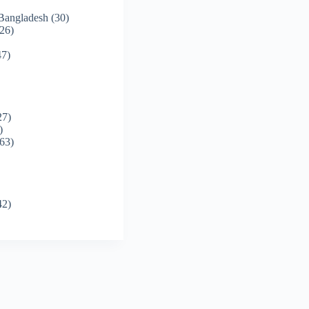
 Bangladesh
(30)
26)
7)
27)
)
63)
42)
)