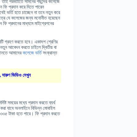
। তাই পরবর্তীতে সামনের পছন্দের কলেজে
়ন ফি প্রদান করে দিতে পারেন
েই ভর্তি হতে চাচ্ছেন না তবে নতুন করে
ত্রে যে কলেজের জন্য মনোনীত হয়েছেন
ন ফি প্রদানের মাধ্যমে মাইগ্রেশনের
টি গ্রহণ করতে হবে। একাদশ শ্রেণির
আর নতুন আবেদন করতে চাইলে দ্বিতীয় বা
 জানতে আমাদের
কলেজে ভর্তি
সংক্রান্ত
, দারুণ ভিডিও দেখুন
িষ্ট সময়ের মধ্যে প্রদান করতে ব্যর্থ
ন করা যাবে অনলাইনে বিভিন্ন মোবাইল
য়ী ৩৩৫ টাকা হতে পারে। ফি প্রদান করতে