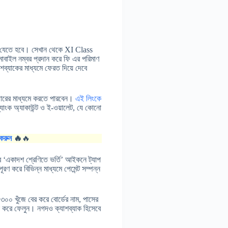
যেতে হবে। সেখান থেকে XI Class
োবাইল নম্বর প্রদান করে ফি এর পরিমাণ
াশব্যাকের মাধ্যমে ফেরত দিয়ে দেবে
উজারের মাধ্যমে করতে পারবেন।
এই লিংকে
ব্যাংক অ্যাকাউন্ট ও ই-ওয়ালেট, যে কোনো
করুন
🔥
🔥
‘একাদশ শ্রেণিতে ভর্তি’ আইকনে ট্যাপ
 করে বিভিন্ন মাধ্যমে পেমেন্ট সম্পন্ন
 খুঁজে বের করে বোর্ডের নাম, পাসের
্ন করে ফেলুন। নগদও ক্যাশব্যাক হিসেবে