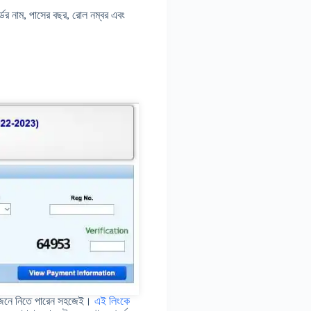
র নাম, পাসের বছর, রোল নম্বর এবং
েটি জেনে নিতে পারেন সহজেই।
এই লিংকে