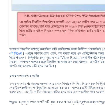
ফলাফল প্রকাশিত হয়েছে অনলাইনে ভর্তি কার্যক্রমের জন্য নির্বাচিত ওয়েবসাইট
এই লিঙ্কে
। এখানে আপনার রোল, বোর্ড, পাস করবার বছর এবং রেজিস্ট্রেশন নম্ব
নিতে পারবেন। উল্লিখিত তথ্য পূরণের পরে ‘View Result’ লেখা নীল বাটনে ক্ল
নেবেন। ফলাফলে আপনার জন্য নির্ধারিত কলেজের নাম দেয়া থাকবে। মনোনীত হবার
আপনি এই কলেজে ভর্তি হতে চান কিনা।
ফলাফল পাবার পরে করণীয়
ফলাফল দেখার পর পছন্দের কলেজ পেয়ে গেলে নিশ্চায়ন ফি দিয়ে দিতে পারেন নির্দ্বিধা
পোস্টের পরবর্তী অংশে বিস্তারিত আলোচনা করা হবে। আপনার ভর্তি নিশ্চিত করতে অব
করতে হবে। এই ফি না দিলে আবেদন বাতিল হতে পারে এবং পরবর্তীতে আর কোথাও ভ
পছন্দের কলেজ না পেলে আপনি দুটি কাজ করতে পারেন। মাইগ্রেশনের মাধ্যমে পছন্দ