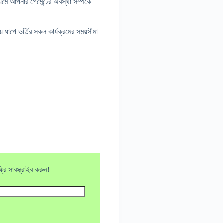
যমে আপনার পেমেন্টের অবস্থা সম্পর্কে
 ধাপে ভর্তির সকল কার্যক্রমের সময়সীমা
ি সাবস্ক্রাইব করুন!