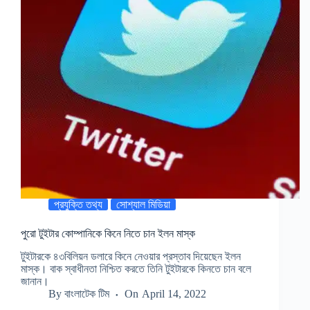
প্রযুক্তি তথ্য
সোশ্যাল মিডিয়া
পুরো টুইটার কোম্পানিকে কিনে নিতে চান ইলন মাস্ক
টুইটারকে ৪৩বিলিয়ন ডলারে কিনে নেওয়ার প্রস্তাব দিয়েছেন ইলন
মাস্ক। বাক স্বাধীনতা নিশ্চিত করতে তিনি টুইটারকে কিনতে চান বলে
জানান।
By
বাংলাটেক টিম
On
April 14, 2022