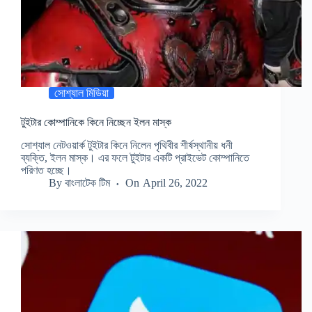
সোশ্যাল মিডিয়া
টুইটার কোম্পানিকে কিনে নিচ্ছেন ইলন মাস্ক
সোশ্যাল নেটওয়ার্ক টুইটার কিনে নিলেন পৃথিবীর শীর্ষস্থানীয় ধনী
ব্যক্তি, ইলন মাস্ক। এর ফলে টুইটার একটি প্রাইভেট কোম্পানিতে
পরিণত হচ্ছে।
By
বাংলাটেক টিম
On
April 26, 2022