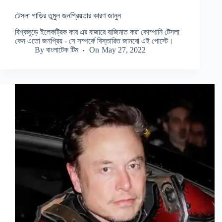
টেসলা গাড়ির তুমুল জনপ্রিয়তার কারণ জানুন
বিশ্বজুড়ে ইলেকট্রিক কার এর বাজারে বাজিমাত করা কোম্পানি টেসলা
কেন এতো জনপ্রিয় - সে সম্পর্কে বিস্তারিত জানবো এই পোস্টে।
By
বাংলাটেক টিম
On
May 27, 2022