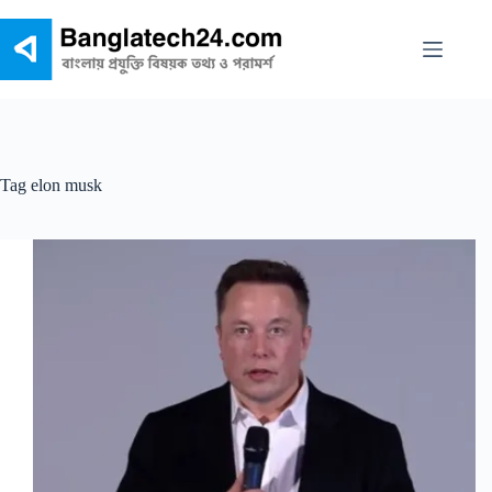
Skip
to
content
Tag
elon musk