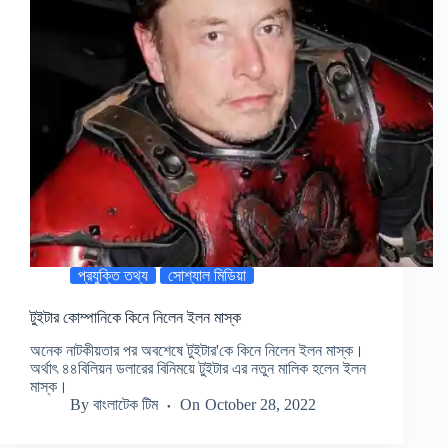
প্রযুক্তি তথ্য
সোশ্যাল মিডিয়া
টুইটার কোম্পানিকে কিনে নিলেন ইলন মাস্ক
অনেক নাটকীয়তার পর অবশেষে টুইটার'কে কিনে নিলেন ইলন মাস্ক।
অর্থাৎ ৪৪বিলিয়ন ডলারের বিনিময়ে টুইটার এর নতুন মালিক হলেন ইলন
মাস্ক।
By
বাংলাটেক টিম
On
October 28, 2022