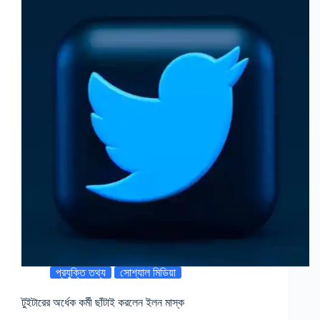
প্রযুক্তি তথ্য
সোশ্যাল মিডিয়া
টুইটারের অর্ধেক কর্মী ছাঁটাই করলেন ইলন মাস্ক