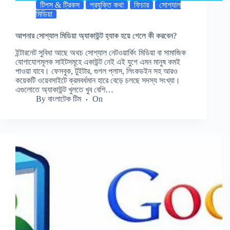
টিপস & ট্রিকস
প্রযুক্তি কথা
ফিচার
সোশ্যাল
মিডিয়া
আপনার সোশ্যাল মিডিয়া অ্যাকাউন্ট হ্যাক হয়ে গেলে কী করবেন?
ইন্টারনেট সুবিধা আছে অথচ সোশ্যাল নেটওয়ার্কিং মিডিয়া বা সামাজিক
যোগাযোগমূলক সাইটসমূহে একাউন্ট নেই এই যুগে এমন মানুষ কমই
পাওয়া যাবে। ফেসবুক, টুইটার, গুগল প্লাস, লিংকডইন সহ আরও
কয়েকটি ওয়েবসাইটে ক্রমবর্ধমান হারে বেড়ে চলছে সদস্য সংখ্যা।
এগুলোতে অ্যাকাউন্ট খুলতে খুব বেশি…
By
বাংলাটেক টিম
On