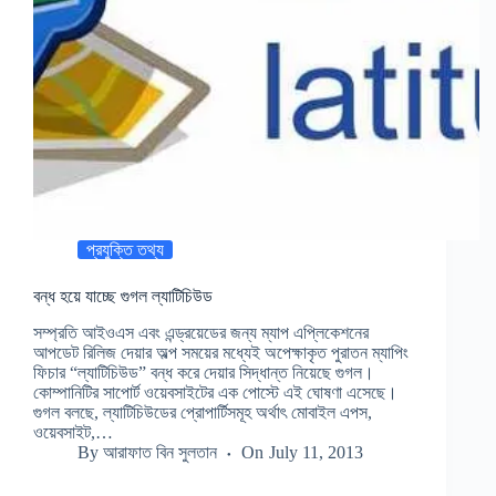
প্রযুক্তি তথ্য
বন্ধ হয়ে যাচ্ছে গুগল ল্যাটিচিউড
সম্প্রতি আইওএস এবং এন্ড্রয়েডের জন্য ম্যাপ এপ্লিকেশনের
আপডেট রিলিজ দেয়ার অল্প সময়ের মধ্যেই অপেক্ষাকৃত পুরাতন ম্যাপিং
ফিচার “ল্যাটিচিউড” বন্ধ করে দেয়ার সিদ্ধান্ত নিয়েছে গুগল।
কোম্পানিটির সাপোর্ট ওয়েবসাইটের এক পোস্টে এই ঘোষণা এসেছে।
গুগল বলছে, ল্যাটিচিউডের প্রোপার্টিসমূহ অর্থাৎ মোবাইল এপস,
ওয়েবসাইট,…
By
আরাফাত বিন সুলতান
On
July 11, 2013