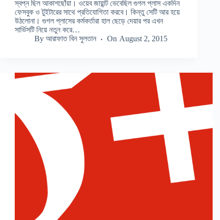
স্বপ্ন ছিল আকাশছোঁয়া। ওয়েব জায়ান্ট ভেবেছিল গুগল প্লাস একদিন
ফেসবুক ও টুইটারের সাথে প্রতিযোগিতা করবে। কিন্তু সেটি আর হয়ে
উঠলোনা। গুগল প্লাসের কর্মকর্তারা হাল ছেড়ে দেয়ার পর এখন
সার্ভিসটি নিয়ে নতুন করে…
By
আরাফাত বিন সুলতান
On
August 2, 2015