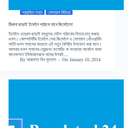
প্রযুক্তি তথ্য
সোশ্যাল মিডিয়া
ঠিকানা ছাড়াই ইমেইল পাঠানো যাবে জিমেইলে!
ইমেইল এড্রেস ছাড়াই বন্ধুদের মেইল পাঠানোর ফিচার চালু করছে
গুগল। কোম্পানিটির ইমেইল সেবা জিমেইল ও সোশ্যাল নেটওয়ার্কিং
সাইট গুগল প্লাসের মাধ্যমে এই নতুন বৈশিষ্ট্য উপভোগ করা যাবে।
আপনার গুগল প্লাসের ফ্রেন্ডস/ ফলোয়িং বা অন্যান্য সার্কেলে থাকা
কানেকশনে ইউজারদেরকে নামের উপরই…
By
আরাফাত বিন সুলতান
On
January 10, 2014