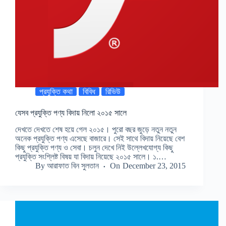
প্রযুক্তি কথা
বিবিধ
রিভিউ
যেসব প্রযুক্তি পণ্য বিদায় নিলো ২০১৫ সালে
দেখতে দেখতে শেষ হয়ে গেল ২০১৫। পুরো বছর জুড়ে নতুন নতুন
অনেক প্রযুক্তি পণ্য এসেছে বাজারে। সেই সাথে বিদায় নিয়েছে বেশ
কিছু প্রযুক্তি পণ্য ও সেবা। চলুন দেখে নিই উল্লেখযোগ্য কিছু
প্রযুক্তি সংশ্লিষ্ট বিষয় যা বিদায় নিয়েছে ২০১৫ সালে। ১.…
By
আরাফাত বিন সুলতান
On
December 23, 2015