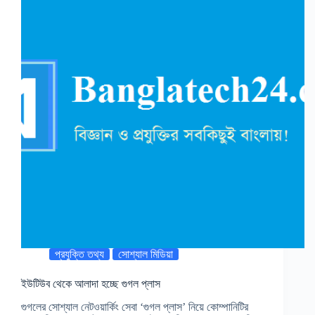
প্রযুক্তি তথ্য
সোশ্যাল মিডিয়া
ইউটিউব থেকে আলাদা হচ্ছে গুগল প্লাস
গুগলের সোশ্যাল নেটওয়ার্কিং সেবা ‘গুগল প্লাস’ নিয়ে কোম্পানিটির