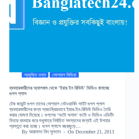
প্রযুক্তি তথ্য
সোশ্যাল মিডিয়া
ব্যবহারকারীদের অ্যালবাম থেকে ‘ইয়ার ইন রিভিউ’ ভিডিও বানাচ্ছে
গুগল প্লাস
টেক জায়ান্ট গুগল তাদের সোশ্যাল নেটওয়ার্কিং সাইট গুগল প্লাস
ব্যবহারকারীদের জন্য স্বয়ংক্রিয়ভাবে ইয়ার-ইন-রিভিউ ভিডিও তৈরি
করার ঘোষণা দিয়েছে। গুগলের ‘অটো অসাম’ ফটো ও ভিডিও এডিটিং
ফিচার ব্যবহার করে শুধুমাত্র নির্বাচিত সদস্যদের জন্যই এই উপহার
প্রস্তুত করা হচ্ছে। গুগল প্লাসে বছরজুড়ে…
By
আরাফাত বিন সুলতান
On
December 21, 2013