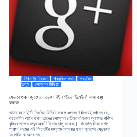
টিপস & ট্রিকস
প্রযুক্তি কথা
প্রযুক্তি
তথ্য
সোশ্যাল মিডিয়া
যেভাবে গুগল প্লাসের এড্রেস বিহীন ‘উড়ো ইমেইল’ আসা বন্ধ
করবেন
আমাদের সাইটটি নিয়মিত ভিজিট করলে এতক্ষণে নিশ্চয়ই জানেন যে,
কয়েকদিন আগে গুগল তাদের সোশ্যাল নেটওয়ার্ক গুগল প্লাসের পরিসর
বৃদ্ধির লক্ষ্যে নতুন একটি ফিচার চালু করেছে। ‘ইমেইল ভিয়া গুগল
প্লাস’ নামের এই ফিচারটির মাধ্যমে আপনার গুগল প্লাসের ফ্রেন্ডস/
ফলোয়িং বা অন্যান্য…