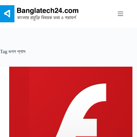
Skip
to
content
Tag
গুগল প্লাস