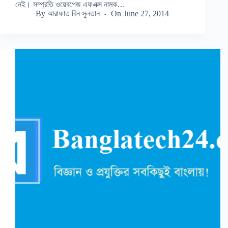
নেই। সম্প্রতি ওয়েবপেজ এফএক্স নামক…
By
আরাফাত বিন সুলতান
On
June 27, 2014