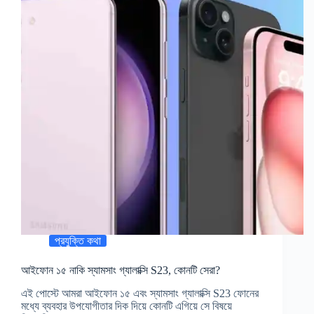
প্রযুক্তি কথা
আইফোন ১৫ নাকি স্যামসাং গ্যালাক্সি S23, কোনটি সেরা?
এই পোস্টে আমরা আইফোন ১৫ এবং স্যামসাং গ্যালাক্সি S23 ফোনের
মধ্যে ব্যবহার উপযোগীতার দিক দিয়ে কোনটি এগিয়ে সে বিষয়ে