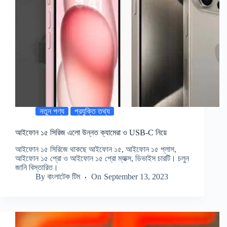
নতুন পণ্য
প্রযুক্তি তথ্য
আইফোন ১৫ সিরিজ এলো উন্নত ক্যামেরা ও USB-C নিয়ে
আইফোন ১৫ সিরিজে থাকছে আইফোন ১৫, আইফোন ১৫ প্লাস,
আইফোন ১৫ প্রো ও আইফোন ১৫ প্রো ম্যাক্স, ডিভাইস চারটি। চলুন
জানি বিস্তারিত।
By
বাংলাটেক টিম
On
September 13, 2023