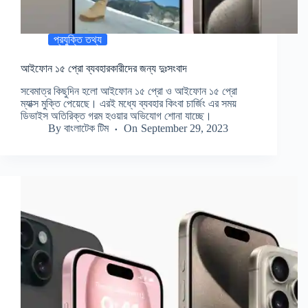
প্রযুক্তি তথ্য
আইফোন ১৫ প্রো ব্যবহারকারীদের জন্য দুঃসংবাদ
সবেমাত্র কিছুদিন হলো আইফোন ১৫ প্রো ও আইফোন ১৫ প্রো
ম্যাক্স মুক্তি পেয়েছে। এরই মধ্যে ব্যবহার কিংবা চার্জিং এর সময়
ডিভাইস অতিরিক্ত গরম হওয়ার অভিযোগ শোনা যাচ্ছে।
By
বাংলাটেক টিম
On
September 29, 2023