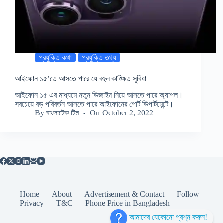
প্রযুক্তি কথা
প্রযুক্তি তথ্য
আইফোন ১৫’তে আসতে পারে যে বহুল কাঙ্ক্ষিত সুবিধা
আইফোন ১৫ এর মাধ্যমে নতুন ডিজাইন নিয়ে আসতে পারে অ্যাপল।
সবচেয়ে বড় পরিবর্তন আসতে পারে আইফোনের পোর্ট ডিপার্টমেন্টে।
By
বাংলাটেক টিম
On
October 2, 2022
Home
About
Advertisement & Contact
Follow
Privacy
T&C
Phone Price in Bangladesh
আমাদের যেকোনো প্রশ্ন করুন!