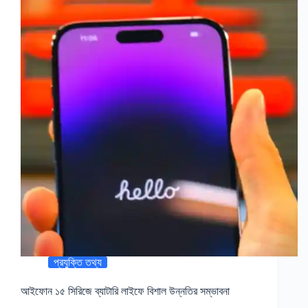
প্রযুক্তি তথ্য
আইফোন ১৫ সিরিজে ব্যাটারি লাইফে বিশাল উন্নতির সম্ভাবনা