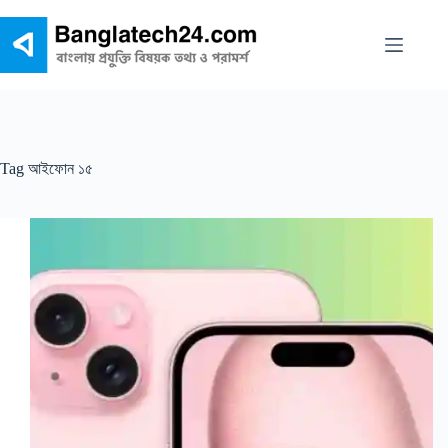
Skip
to
content
Tag
আইফোন ১৫