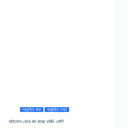
প্রযুক্তি কথা
প্রযুক্তি তথ্য
আইফোন থেকে বাদ যাচ্ছে চার্জিং পোর্ট?