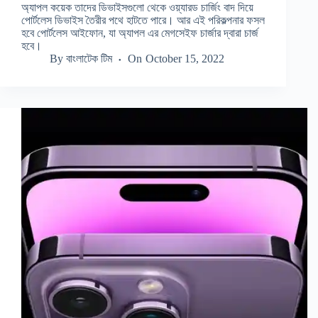
অ্যাপল কয়েক তাদের ডিভাইসগুলো থেকে ওয়্যারড চার্জিং বাদ দিয়ে
পোর্টলেস ডিভাইস তৈরীর পথে হাটতে পারে। আর এই পরিকল্পনার ফসল
হবে পোর্টলেস আইফোন, যা অ্যাপল এর মেগসেইফ চার্জার দ্বারা চার্জ
হবে।
By
বাংলাটেক টিম
On
October 15, 2022