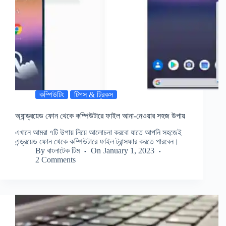
কম্পিউটিং
টিপস & ট্রিকস
অ্যান্ড্রয়েড ফোন থেকে কম্পিউটারে ফাইল আনা-নেওয়ার সহজ উপায়
এখানে আমরা ৭টি উপায় নিয়ে আলোচনা করবো যাতে আপনি সহজেই
এন্ড্রয়েড ফোন থেকে কম্পিউটারে ফাইল ট্রান্সফার করতে পারবেন।
By
বাংলাটেক টিম
On
January 1, 2023
2 Comments