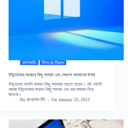
কম্পিউটিং
টিপস & ট্রিকস
উইন্ডোজের সচরাচর কিছু সমস্যা এবং সেগুলো সমাধানের উপায়
উইন্ডোজে আপনি সাধারণ কিছু সমস্যায় পড়তে পারেন। এই পোস্টে
আমরা উইন্ডোজের সাধারণ কিছু সমস্যা এবং তার সমাধান নিয়ে
জানবো।
By
বাংলাটেক টিম
On
January 25, 2023