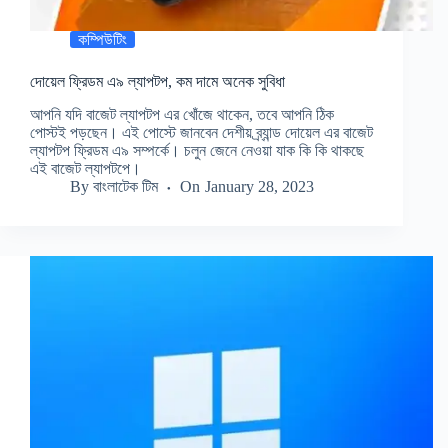
কম্পিউটিং
দোয়েল ফ্রিডম এ৯ ল্যাপটপ, কম দামে অনেক সুবিধা
আপনি যদি বাজেট ল্যাপটপ এর খোঁজে থাকেন, তবে আপনি ঠিক
পোস্টই পড়ছেন। এই পোস্টে জানবেন দেশীয় ব্র্যান্ড দোয়েল এর বাজেট
ল্যাপটপ ফ্রিডম এ৯ সম্পর্কে। চলুন জেনে নেওয়া যাক কি কি থাকছে
এই বাজেট ল্যাপটপে।
By
বাংলাটেক টিম
On
January 28, 2023