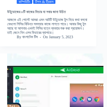
কম্পিউটিং
টিপস & ট্রিকস
উইন্ডোজের ৮টি কাজের ফিচার যা সবার জানা উচিত
আজকে এই পোস্টে আমরা এমন আটটি উইন্ডোজ টুল নিয়ে কথা বলবো
যেগুলো পিসির বিভিন্ন সমস্যায় কাজে লাগতে পারে। আবার কিছু টুল
আছে যা আপনার এখনই পিসির যত্নে ব্যবহার শুরু করা প্রয়োজন।
তাই জেনে নিন এসব ফিচারের ব্যাপারে।
By
বাংলাটেক টিম
On
January 5, 2023