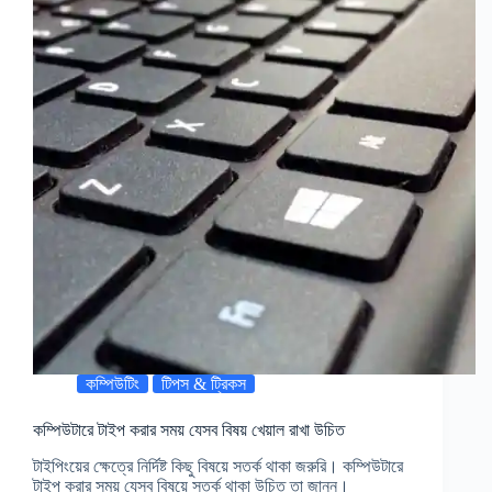
কম্পিউটিং
টিপস & ট্রিকস
কম্পিউটারে টাইপ করার সময় যেসব বিষয় খেয়াল রাখা উচিত
টাইপিংয়ের ক্ষেত্রে নির্দিষ্ট কিছু বিষয়ে সতর্ক থাকা জরুরি। কম্পিউটারে
টাইপ করার সময় যেসব বিষয়ে সতর্ক থাকা উচিত তা জানুন।