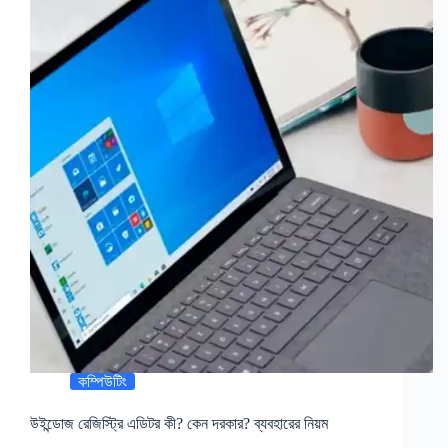
কম্পিউটিং
উইন্ডোজ রেজিস্ট্রি এডিটর কী? কেন দরকার? ব্যবহারের নিয়ম