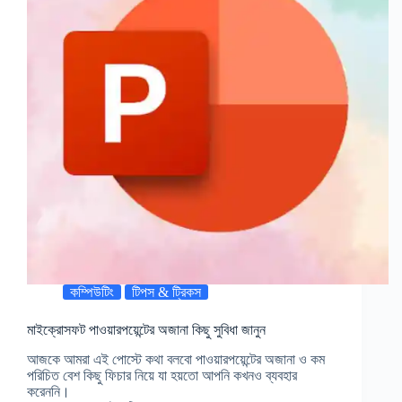
কম্পিউটিং
টিপস & ট্রিকস
মাইক্রোসফট পাওয়ারপয়েন্টের অজানা কিছু সুবিধা জানুন
আজকে আমরা এই পোস্টে কথা বলবো পাওয়ারপয়েন্টের অজানা ও কম
পরিচিত বেশ কিছু ফিচার নিয়ে যা হয়তো আপনি কখনও ব্যবহার
করেননি।