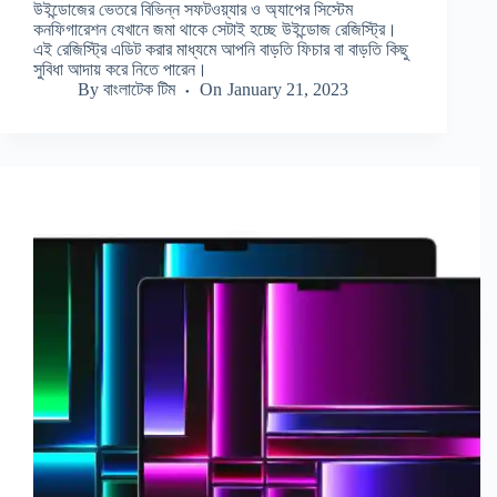
উইন্ডোজের ভেতরে বিভিন্ন সফটওয়্যার ও অ্যাপের সিস্টেম
কনফিগারেশন যেখানে জমা থাকে সেটাই হচ্ছে উইন্ডোজ রেজিস্ট্রি।
এই রেজিস্ট্রি এডিট করার মাধ্যমে আপনি বাড়তি ফিচার বা বাড়তি কিছু
সুবিধা আদায় করে নিতে পারেন।
By
বাংলাটেক টিম
On
January 21, 2023