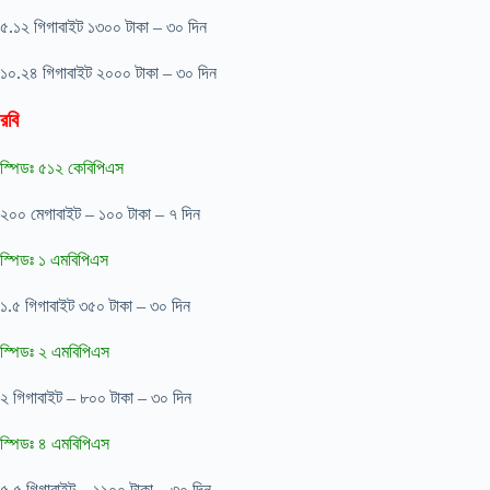
৫.১২ গিগাবাইট ১৩০০ টাকা – ৩০ দিন
১০.২৪ গিগাবাইট ২০০০ টাকা – ৩০ দিন
রবি
স্পিডঃ ৫১২ কেবিপিএস
২০০ মেগাবাইট – ১০০ টাকা – ৭ দিন
স্পিডঃ ১ এমবিপিএস
১.৫ গিগাবাইট ৩৫০ টাকা – ৩০ দিন
স্পিডঃ ২ এমবিপিএস
২ গিগাবাইট – ৮০০ টাকা – ৩০ দিন
স্পিডঃ ৪ এমবিপিএস
৫.৫ গিগাবাইট – ১১০০ টাকা – ৩০ দিন