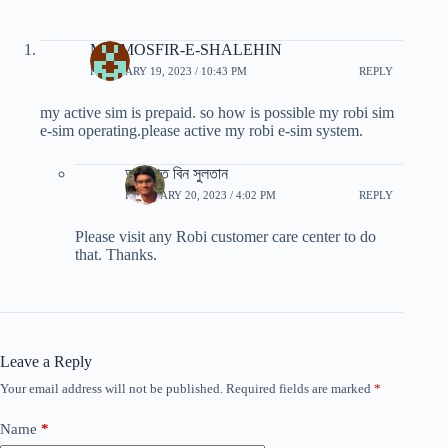
MD.MOSFIR-E-SHALEHIN
FEBRUARY 19, 2023 / 10:43 PM
REPLY
my active sim is prepaid. so how is possible my robi sim
e-sim operating.please active my robi e-sim system.
আরাফাত বিন সুলতান
FEBRUARY 20, 2023 / 4:02 PM
REPLY
Please visit any Robi customer care center to do
that. Thanks.
Leave a Reply
Your email address will not be published.
Required fields are marked
*
Name
*