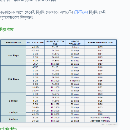
বছরখানেক আগে থেকেই থ্রিজি সেবাদাতা অপারেটর
টেলিটকের
থ্রিজি ডেটা
প্যাকেজগুলো নিম্নরূপঃ
প্রিপেইড
পোস্টপেইড