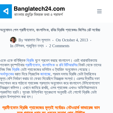
Skip
to
content
অনুমোদন পেল গ্রামীণফোন, বাংলালিংক, রবির থ্রিজি প্যাকেজঃ জিপির রেট সর্বোচ্চ
By
আরাফাত বিন সুলতান
On
October 4, 2013
In
টেলিকম
,
প্রযুক্তি তথ্য
2 Comments
একে একে বাণিজ্যিক
থ্রিজি
যুগে প্রবেশ করছে বাংলাদেশ। এরই ধারাবাহিকতায়
গতকাল বৃহস্পতিবার
গ্রামীণফোন
,
বাংলালিংক
ও
রবি
বিটিআরসির
নিকট থেকে তাদের
নিজ নিজ
থ্রিজি
ডেটা প্যাকেজের ভলিউম ও ট্যারিফ অনুমোদন পেয়েছে।
অর্থসূচকের
বরাত দিয়ে প্রিয়টেক
জানাচ্ছে
, প্রথম দফায় থ্রিজি ডেটা ট্যারিফের
মূল্য বেশি নির্ধারণ করায় তা ফেরত দিয়েছিল নিয়ন্ত্রক সংস্থা। এরপর দ্বিতীয় দফা
সংশোধন করে পাঠানো প্যাকেজ প্রস্তাব অনুমোদন করে বাংলাদেশ টেলিযোগাযোগ
নিয়ন্ত্রণ কমিশন। এখানে জানিয়ে রাখছি, এসব প্যাকেজ এখনও অফিসিয়ালভাবে
প্রকাশিত হয়নি। সুতরাং উল্লিখিত সূত্রগুলো অনুযায়ী এই পোস্টে থ্রিজি ডেটা
প্ল্যান উপস্থাপন করা হল।
গ্রামীণফোন থ্রিজি প্যাকেজের মূল্যই সর্বোচ্চঃ নেটওয়ার্ক কাভারেজ ভাল