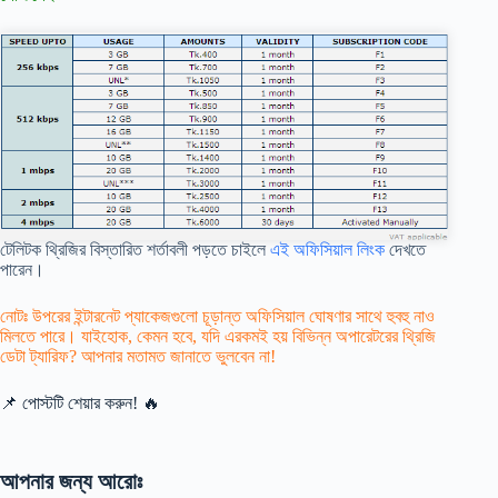
টেলিটক থ্রিজির বিস্তারিত শর্তাবলী পড়তে চাইলে
এই অফিসিয়াল লিংক
দেখতে
পারেন।
নোটঃ উপরের ইন্টারনেট প্যাকেজগুলো চূড়ান্ত অফিসিয়াল ঘোষণার সাথে হুবহু নাও
মিলতে পারে। যাইহোক, কেমন হবে, যদি এরকমই হয় বিভিন্ন অপারেটরের থ্রিজি
ডেটা ট্যারিফ? আপনার মতামত জানাতে ভুলবেন না!
📌 পোস্টটি শেয়ার করুন! 🔥
আপনার জন্য আরোঃ