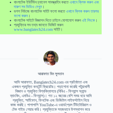
বাংলাটেক ইউটিউব চ্যানেল সাবস্ক্রাইব করতে
এখানে ক্লিক করুন এবং
দারুণ সব ভিডিও দেখুন
।
গুগল নিউজে বাংলাটেক সাইট ফলো করতে
এখানে ক্লিক করুন তারপর
ফলো করুন
।
বাংলাটেক সাইটে বিজ্ঞাপন দিতে চাইলে যোগাযোগ করুন
এই লিংকে
।
প্রযুক্তির সব তথ্য জানতে ভিজিট করুন
www.banglatech24.com
সাইট।
আরাফাত বিন সুলতান
আমি আরাফাত, Banglatech24.com এর প্রতিষ্ঠাতা এবং
একজন প্রযুক্তি কনটেন্ট ক্রিয়েটর। পড়াশোনা করেছি পটুয়াখালী
বিজ্ঞান ও প্রযুক্তি বিশ্ববিদ্যালয়ে (বিবিএ - ফিন্যান্স অ্যান্ড
ব্যাংকিং, এমবিএ - ফিন্যান্স)। গত ১২ বছরের বেশি সময় ধরে আমি
প্রযুক্তি, স্মার্টফোন, ফিনটেক এবং ডিজিটাল লাইফস্টাইল নিয়ে
কাজ করছি। পাশাপাশি YouTube-এ ওয়ার্ডপ্রেস টিউটোরিয়াল ও
টেক গাইড শেয়ার করি। প্রযুক্তিকে সহজভাবে উপস্থাপন করে