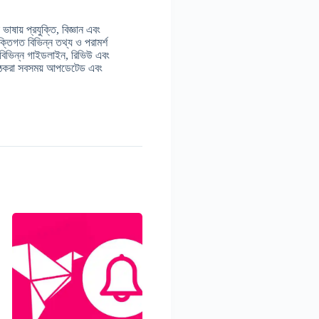
াষায় প্রযুক্তি, বিজ্ঞান এবং
ুক্তিগত বিভিন্ন তথ্য ও পরামর্শ
 বিভিন্ন গাইডলাইন, রিভিউ এবং
় পাঠকরা সবসময় আপডেটেড এবং