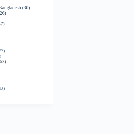
 Bangladesh
(30)
26)
7)
27)
)
63)
42)
)