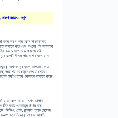
, দারুণ ভিডিও দেখুন
্ডা হবার আগে আর ফোন না চালানোর
ত ব্যবহার করে এবং কখনো এই সমস্যার
ন ঠিক করতে আপনাকে প্রথমে ওই
কে দূরে একটি শীতল পরিবেশে রাখতে হবে।
াখুন। দেখবেন খুব দ্রুত আপনার ফোন
িছু সময় পর পর ব্রেক দেওয়া শ্রেয়।
অনেক সফটওয়্যার একসাথে ব্যবহার করার
্ট হয়ে যেতে পারে। তখন আপনি
শ ঠিক করার একমাত্র উপায় হল
, ভিডিও, নোট, কন্ট্যাক্ট, চ্যাট মেসেজ
ট ব্যাকআপ করে নিবেন। তারপর আপনি