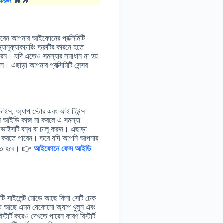
করুন
🔥
🔥
েন আপনার আইফোনের প্রক্সিমিটি
ানুফ্যাকচারিং ত্রুটির কারনে হতে
েন। যদি এতেও সমস্যার সমাধান না হয়
ন। এছাড়া আপনার প্রক্সিমিটি সেন্সর
াইস, অ্যাপ স্টোর এবং আই টিউন্স
স আইডি কাজ না করলে এ সমস্যা
ভাইসটি বন্ধ বা চালু করুন। এছাড়া
ন করতে পারেন। তবে যদি আপনি আপনার
রতে হবে। 👉
আইফোনে ফেস আইডি
ি সাইলেন্ট মোডে আছে কিনা সেটি চেক
ন্ড আছে এমন যেকোনো অ্যাপ খুলুন এবং
র্ট করেও দেখতে পারেন কারণ রিস্টার্ট