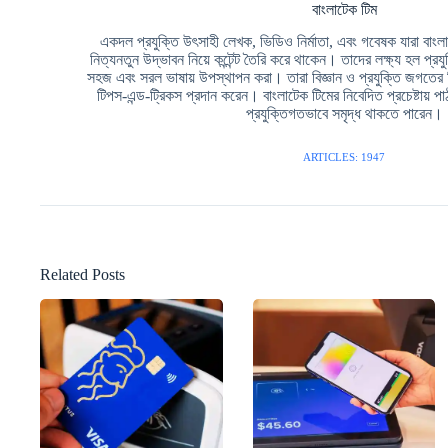
বাংলাটেক টিম
একদল প্রযুক্তি উৎসাহী লেখক, ভিডিও নির্মাতা, এবং গবেষক যারা বাংলা ভ
নিত্যনতুন উদ্ভাবন নিয়ে কন্টেন্ট তৈরি করে থাকেন। তাদের লক্ষ্য হল প্রয
সহজ এবং সরল ভাষায় উপস্থাপন করা। তারা বিজ্ঞান ও প্রযুক্তি জগতের
টিপস-এন্ড-ট্রিকস প্রদান করেন। বাংলাটেক টিমের নিবেদিত প্রচেষ্টায
প্রযুক্তিগতভাবে সমৃদ্ধ থাকতে পারেন।
ARTICLES: 1947
Related Posts