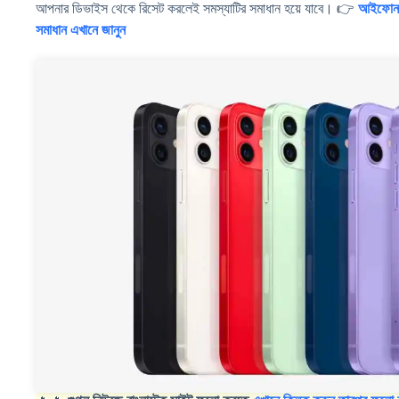
আপনার ডিভাইস থেকে রিসেট করলেই সমস্যাটির সমাধান হয়ে যাবে। 👉
আইফোন ব
সমাধান এখানে জানুন