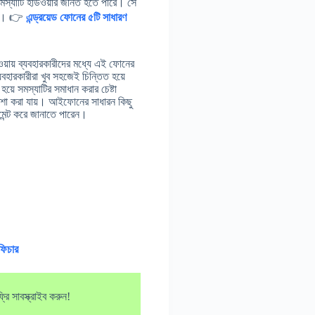
স্যাটি হার্ডওয়ার জনিত হতে পারে। সে
ারে। 👉
এন্ড্রয়েড ফোনের ৫টি সাধারণ
়ায় ব্যবহারকারীদের মধ্যে এই ফোনের
হারকারীরা খুব সহজেই চিন্তিত হয়ে
ে সমস্যাটির সমাধান করার চেষ্টা
শা করা যায়। আইফোনের সাধারন কিছু
েন্ট করে জানাতে পারেন।
ফিচার
ি সাবস্ক্রাইব করুন!