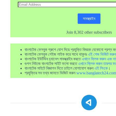
Email
Address
সাবস্ক্রাইব
Join 8,302 other subscribers
বাংলাটেক ফেসবুক গ্রুপে যোগ দিয়ে প্রযুক্তি বিষয়ক যেকোনো প্রশ্ন ক
বাংলাটেক ফেসবুক পেইজ লাইক করে সাথে থাকুনঃ
এই পেজ ভিজিট করুন
বাংলাটেক ইউটিউব চ্যানেল সাবস্ক্রাইব করতে
এখানে ক্লিক করুন এবং দা
গুগল নিউজে বাংলাটেক সাইট ফলো করতে
এখানে ক্লিক করুন তারপর ফ
বাংলাটেক সাইটে বিজ্ঞাপন দিতে চাইলে যোগাযোগ করুন
এই লিংকে
।
প্রযুক্তির সব তথ্য জানতে ভিজিট করুন
www.banglatech24.co