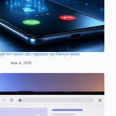
ভুয়া কলে প্রতারণা রোধে অ্যান্ড্রয়েডে নতুন নিরাপত্তা ব্যবস্থা
June 4, 2026