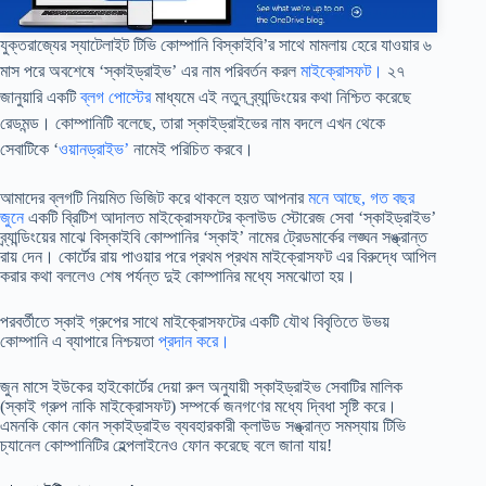
যুক্তরাজ্যের স্যাটেলাইট টিভি কোম্পানি বিস্কাইবি’র সাথে মামলায় হেরে যাওয়ার ৬
মাস পরে অবশেষে ‘স্কাইড্রাইভ’ এর নাম পরিবর্তন করল
মাইক্রোসফট।
২৭
জানুয়ারি একটি
ব্লগ পোস্টের
মাধ্যমে এই নতুন ব্র্যান্ডিংয়ের কথা নিশ্চিত করেছে
রেডমন্ড। কোম্পানিটি বলেছে, তারা স্কাইড্রাইভের নাম বদলে এখন থেকে
সেবাটিকে ‘
ওয়ানড্রাইভ’
নামেই পরিচিত করবে।
আমাদের ব্লগটি নিয়মিত ভিজিট করে থাকলে হয়ত আপনার
মনে আছে, গত বছর
জুনে
একটি ব্রিটিশ আদালত মাইক্রোসফটের ক্লাউড স্টোরেজ সেবা ‘স্কাইড্রাইভ’
ব্র্যান্ডিংয়ের মাঝে বিস্কাইবি কোম্পানির ‘স্কাই’ নামের ট্রেডমার্কের লঙ্ঘন সঙ্ক্রান্ত
রায় দেন। কোর্টের রায় পাওয়ার পরে প্রথম প্রথম মাইক্রোসফট এর বিরুদ্ধে আপিল
করার কথা বললেও শেষ পর্যন্ত দুই কোম্পানির মধ্যে সমঝোতা হয়।
পরবর্তীতে স্কাই গ্রুপের সাথে মাইক্রোসফটের একটি যৌথ বিবৃতিতে উভয়
কোম্পানি এ ব্যাপারে নিশ্চয়তা
প্রদান করে।
জুন মাসে ইউকের হাইকোর্টের দেয়া রুল অনুযায়ী স্কাইড্রাইভ সেবাটির মালিক
(স্কাই গ্রুপ নাকি মাইক্রোসফট) সম্পর্কে জনগণের মধ্যে দ্বিধা সৃষ্টি করে।
এমনকি কোন কোন স্কাইড্রাইভ ব্যবহারকারী ক্লাউড সঙ্ক্রান্ত সমস্যায় টিভি
চ্যানেল কোম্পানিটির হেল্পলাইনেও ফোন করেছে বলে জানা যায়!