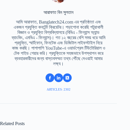
আরাফাত বিন সুলতান
আমি আরাফাত, Banglatech24.com এর প্রতিষ্ঠাতা এবং
একজন প্রযুক্তি কনটেন্ট ক্রিয়েটর। পড়াশোনা করেছি পটুয়াখালী
বিজ্ঞান ও প্রযুক্তি বিশ্ববিদ্যালয়ে (বিবিএ - ফিন্যান্স অ্যান্ড
ব্যাংকিং, এমবিএ - ফিন্যান্স)। গত ১২ বছরের বেশি সময় ধরে আমি
প্রযুক্তি, স্মার্টফোন, ফিনটেক এবং ডিজিটাল লাইফস্টাইল নিয়ে
কাজ করছি। পাশাপাশি YouTube-এ ওয়ার্ডপ্রেস টিউটোরিয়াল ও
টেক গাইড শেয়ার করি। প্রযুক্তিকে সহজভাবে উপস্থাপন করে
ব্যবহারকারীদের জন্য বাস্তবসম্মত তথ্য পৌঁছে দেওয়াই আমার
লক্ষ্য।
ARTICLES: 2302
Related Posts