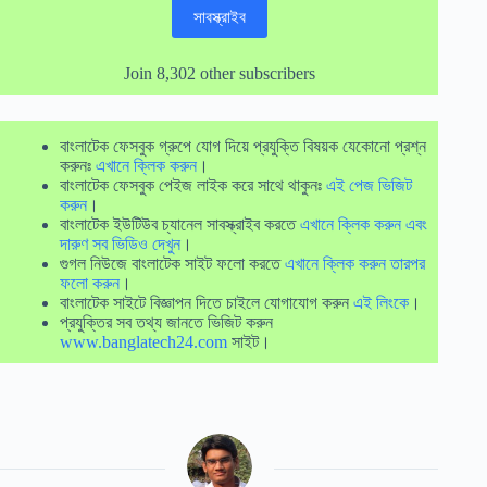
সাবস্ক্রাইব
Join 8,302 other subscribers
বাংলাটেক ফেসবুক গ্রুপে যোগ দিয়ে প্রযুক্তি বিষয়ক যেকোনো প্রশ্ন
করুনঃ
এখানে ক্লিক করুন
।
বাংলাটেক ফেসবুক পেইজ লাইক করে সাথে থাকুনঃ
এই পেজ ভিজিট
করুন
।
বাংলাটেক ইউটিউব চ্যানেল সাবস্ক্রাইব করতে
এখানে ক্লিক করুন এবং
দারুণ সব ভিডিও দেখুন
।
গুগল নিউজে বাংলাটেক সাইট ফলো করতে
এখানে ক্লিক করুন তারপর
ফলো করুন
।
বাংলাটেক সাইটে বিজ্ঞাপন দিতে চাইলে যোগাযোগ করুন
এই লিংকে
।
প্রযুক্তির সব তথ্য জানতে ভিজিট করুন
www.banglatech24.com
সাইট।