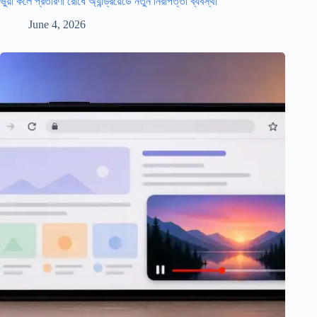
ভুয়া কলে প্রতারণা রোধে অ্যান্ড্রয়েডে নতুন নিরাপত্তা ব্যবস্থা
June 4, 2026