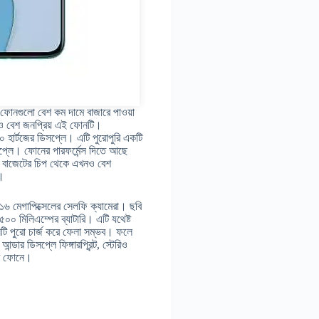
ফোনগুলো বেশ কম দামে বাজারে পাওয়া
নও বেশ জনপ্রিয় এই ফোনটি।
 হার্টজের ডিসপ্লে। এটি পুরোপুরি একটি
ডিসপ্লে। ফোনের পারফর্মেন্স দিতে আছে
মিড বাজেটের চিপ থেকে এখনও বেশ
ে।
১৬ মেগাপিক্সেলের সেলফি ক্যামেরা। ছবি
০ মিলিএম্পের ব্যাটারি। এটি যথেষ্ট
োনটি পুরো চার্জ করে ফেলা সম্ভব। ফলে
্ডার ডিসপ্লে ফিঙ্গারপ্রিন্ট, স্টেরিও
বে ফোনে।