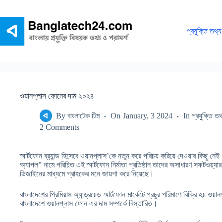
Skip
to
content
প্রযুক্তি তথ্য
ওয়ানপ্লাস ফোনের দাম ২০২৪
By
বাংলাটেক টিম
On
January, 3 2024
In
প্রযুক্তি তথ
2 Comments
স্মার্টফোন ব্র‍্যান্ড হিসেবে ওয়ানপ্লাস’কে নতুন করে পরিচয় করিয়ে দেওয়ার কিছু নে
অ্যাপল” নামে পরিচিত এই স্মার্টফোন নির্মাতা প্রতিষ্ঠান তাদের অসাধারণ সফটওয়্যার
ডিজাইনের মাধ্যমে গ্রাহকের মনে জায়গা করে নিয়েছে।
বাংলাদেশের প্রিমিয়াম অ্যান্ড্রয়েড স্মার্টফোন মার্কেটে প্রচুর পরিমাণে বিক্রি হয়
বাংলাদেশে ওয়ানপ্লাস ফোন এর দাম সম্পর্কে বিস্তারিত।