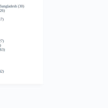
 Bangladesh
(30)
26)
7)
27)
)
63)
42)
)