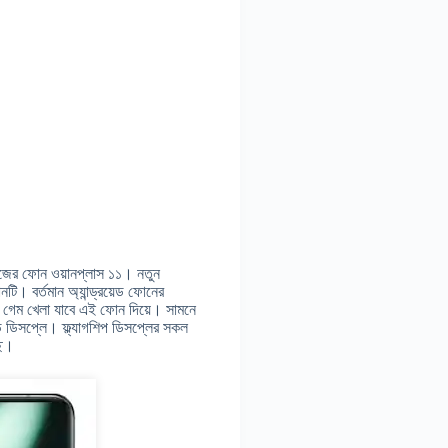
রিজের ফোন ওয়ানপ্লাস ১১। নতুন
টি। বর্তমান অ্যান্ড্রয়েড ফোনের
া গেম খেলা যাবে এই ফোন দিয়ে। সামনে
ড ডিসপ্লে। ফ্ল্যাগশিপ ডিসপ্লের সকল
ছে।