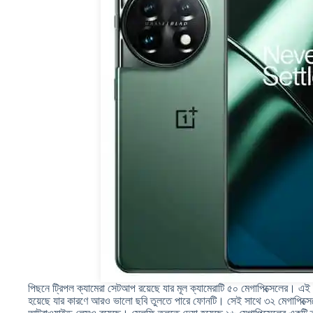
পিছনে ট্রিপল ক্যামেরা সেটআপ রয়েছে যার মূল ক্যামেরাটি ৫০ মেগাপিক্সেলের। এ
হয়েছে যার কারণে আরও ভালো ছবি তুলতে পারে ফোনটি। সেই সাথে ৩২ মেগাপিক্সে