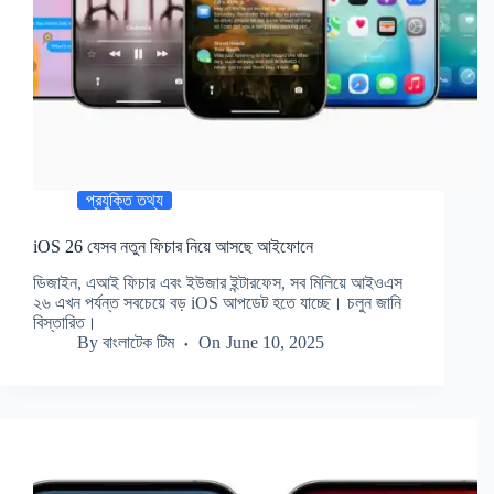
প্রযুক্তি তথ্য
iOS 26 যেসব নতুন ফিচার নিয়ে আসছে আইফোনে
ডিজাইন, এআই ফিচার এবং ইউজার ইন্টারফেস, সব মিলিয়ে আইওএস
২৬ এখন পর্যন্ত সবচেয়ে বড় iOS আপডেট হতে যাচ্ছে। চলুন জানি
বিস্তারিত।
By
বাংলাটেক টিম
On
June 10, 2025