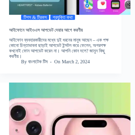
টিপস & ট্রিকস
প্রযুক্তি কথা
আইফোনে আইওএস আপডেট দেয়ার আগে করণীয়
আইফোন ব্যবহারকারীদের মধ্যে দুই ধরনের মানুষ আছেন – এক পক্ষ
কোনো চিন্তাভাবনা ছাড়াই আপডেট ইন্সটল করে ফেলেন, অপরপক্ষ
কখনোই ফোন আপডেট করেন না। আপনি কোন দলে? জানুন কিছু
করণীয়।
By
বাংলাটেক টিম
On
March 2, 2024