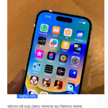
প্রযুক্তি তথ্য
আইফোন চুরি হওয়া ঠেকাতে অ্যাপলের নতুন নিরাপত্তা ব্যবস্থা