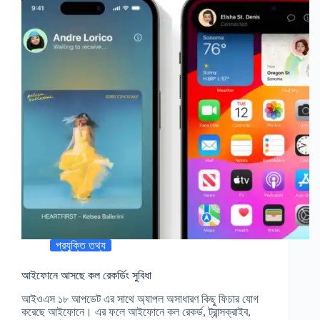
প্রযুক্তি তথ্য
আইফোনে আসছে কল রেকর্ডিং সুবিধা
আইওএস ১৮ আপডেট এর সাথে অ্যাপল অসাধারণ কিছু ফিচার যোগ
করেছে আইফোনে। এর ফলে আইফোনে কল রেকর্ড, ট্রান্সক্রাইব,