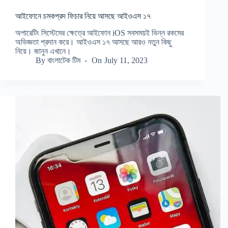
আইফোনে চমকপ্রদ ফিচার নিয়ে আসছে আইওএস ১৭
অপারেটিং সিস্টেমের ক্ষেত্রে আইফোন iOS সবসময়ই ভিন্ন রকমের
অভিজ্ঞতা প্রদান করে। আইওএস ১৭ আসছে আরও নতুন কিছু
নিয়ে। জানুন এখানে।
By
বাংলাটেক টিম
On
July 11, 2023