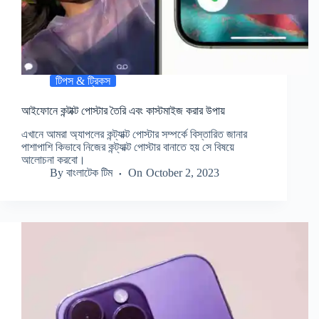
টিপস & ট্রিকস
আইফোনে কন্টাক্ট পোস্টার তৈরি এবং কাস্টমাইজ করার উপায়
এখানে আমরা অ্যাপলের কন্ট্যাক্ট পোস্টার সম্পর্কে বিস্তারিত জানার
পাশাপাশি কিভাবে নিজের কন্ট্যাক্ট পোস্টার বানাতে হয় সে বিষয়ে
আলোচনা করবো।
By
বাংলাটেক টিম
On
October 2, 2023