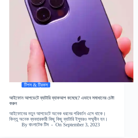
টিপস & ট্রিকস
আইফোন আপডেটে ব্যাটারি ব্যাকআপ কমেছে? এভাবে সমাধানের চেষ্টা
করুন
আইফোনের নতুন আপডেটে অনেক ধরনের পরিবর্তন এসে থাকে।
কিন্তু অনেক ব্যবহারকারী কিছু কিছু ব্যাটারি ইস্যুরও সম্মুখীন হন।
By
বাংলাটেক টিম
On
September 3, 2023