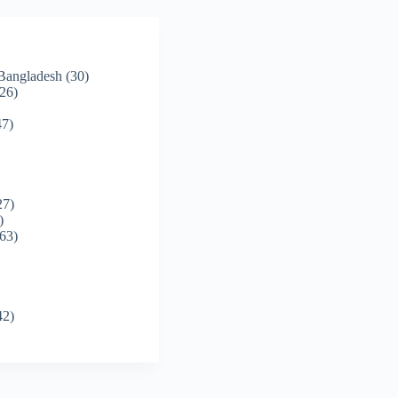
 Bangladesh
(30)
26)
7)
27)
)
63)
42)
)