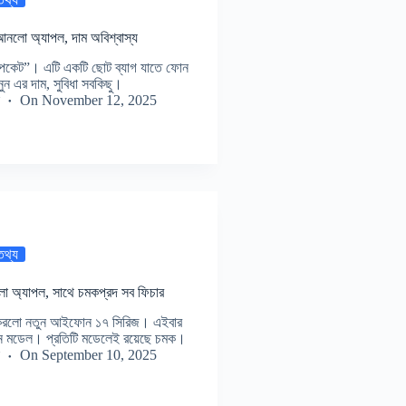
নলো অ্যাপল, দাম অবিশ্বাস্য
কেট”। এটি একটি ছোট ব্যাগ যাতে ফোন
ুন এর দাম, সুবিধা সবকিছু।
On
November 12, 2025
 তথ্য
 অ্যাপল, সাথে চমকপ্রদ সব ফিচার
চন করলো নতুন আইফোন ১৭ সিরিজ। এইবার
্ন মডেল। প্রতিটি মডেলেই রয়েছে চমক।
On
September 10, 2025