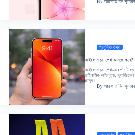
By
আরাফাত বিন সুলতান
প্রযুক্তি তথ্য
আইফোন ১৮ প্রো আসছে কবে? ফাঁ
আইফোন ১৮ প্রো–এর পাঁচটি বড় স
ডাইনামিক আইল্যান্ড, ভ্যারিয়েবল
জানুন।
By
আরাফাত বিন সুলতান
নতুন পণ্য
প্রযুক্তি