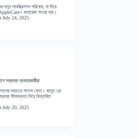
 নতুন সাবস্ক্রিপশন পরিষেবা, যা দিয়ে
ে AppleCare+ কভারেজ পাওয়া যায়।
n
July 24, 2025
শ সম্ভাব্য ব্যবহারকারীরা
াপলের সবচেয়ে পাতলা ফোন। জানুন এর
্ভাব্য সীমাবদ্ধতা নিয়ে বিস্তারিত
n
July 20, 2025