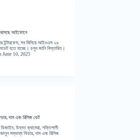
়ে আসছে আইফোনে
 ইন্টারফেস, সব মিলিয়ে আইওএস ২৬
পডেট হতে যাচ্ছে। চলুন জানি বিস্তারিত।
n
June 10, 2025
চার, দাম এবং রিলিজ ডেট
িজাইন, উন্নত ক্যামেরা, শক্তিশালী
নুন সম্ভাব্য ফিচার, দাম এবং রিলিজ