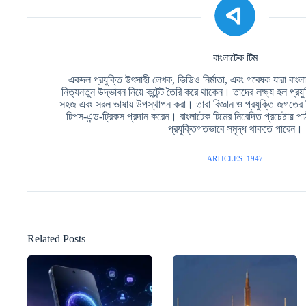
বাংলাটেক টিম
একদল প্রযুক্তি উৎসাহী লেখক, ভিডিও নির্মাতা, এবং গবেষক যারা বাংলা ভ
নিত্যনতুন উদ্ভাবন নিয়ে কন্টেন্ট তৈরি করে থাকেন। তাদের লক্ষ্য হল প্রয
সহজ এবং সরল ভাষায় উপস্থাপন করা। তারা বিজ্ঞান ও প্রযুক্তি জগতের
টিপস-এন্ড-ট্রিকস প্রদান করেন। বাংলাটেক টিমের নিবেদিত প্রচেষ্টায
প্রযুক্তিগতভাবে সমৃদ্ধ থাকতে পারেন।
ARTICLES: 1947
Related Posts