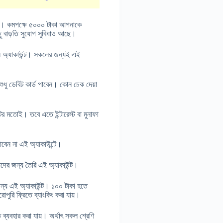
 এটি। কমপক্ষে ৫০০০ টাকা আপনাকে
 বাড়তি সুযোগ সুবিধাও আছে।
িংস অ্যাকাউন্ট। সকলের জন্যই এই
 শুধু ডেবিট কার্ড পাবেন। কোন চেক দেয়া
টের মতোই। তবে এতে ইন্টারেস্ট বা মুনাফা
 পাবেন না এই অ্যাকাউন্টে।
াদের জন্য তৈরি এই অ্যাকাউন্ট।
 জন্য এই অ্যাকাউন্ট। ১০০ টাকা হতে
পুরি ফ্রিতে ব্যাংকিং করা যায়।
তে ব্যবহার করা যায়। অর্থাৎ সকল শ্রেণি