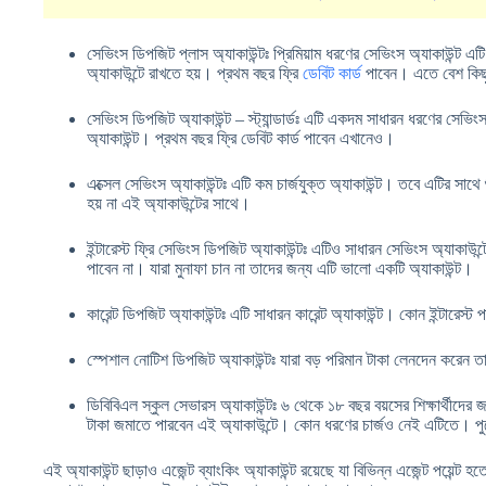
সেভিংস ডিপজিট প্লাস অ্যাকাউন্টঃ প্রিমিয়াম ধরণের সেভিংস অ্যাকাউন্ট
অ্যাকাউন্টে রাখতে হয়। প্রথম বছর ফ্রি
ডেবিট কার্ড
পাবেন। এতে বেশ কিছু
সেভিংস ডিপজিট অ্যাকাউন্ট – স্ট্যান্ডার্ডঃ এটি একদম সাধারন ধরণের সেভ
অ্যাকাউন্ট। প্রথম বছর ফ্রি ডেবিট কার্ড পাবেন এখানেও।
এক্সেল সেভিংস অ্যাকাউন্টঃ এটি কম চার্জযুক্ত অ্যাকাউন্ট। তবে এটির সাথে
হয় না এই অ্যাকাউন্টের সাথে।
ইন্টারেস্ট ফ্রি সেভিংস ডিপজিট অ্যাকাউন্টঃ এটিও সাধারন সেভিংস অ্যাকাউন্
পাবেন না। যারা মুনাফা চান না তাদের জন্য এটি ভালো একটি অ্যাকাউন্ট।
কারেন্ট ডিপজিট অ্যাকাউন্টঃ এটি সাধারন কারেন্ট অ্যাকাউন্ট। কোন ইন্টারেস্ট
স্পেশাল নোটিশ ডিপজিট অ্যাকাউন্টঃ যারা বড় পরিমান টাকা লেনদেন করেন ত
ডিবিবিএল স্কুল সেভারস অ্যাকাউন্টঃ ৬ থেকে ১৮ বছর বয়সের শিক্ষার্থীদের
টাকা জমাতে পারবেন এই অ্যাকাউন্টে। কোন ধরণের চার্জও নেই এটিতে। পুরো
এই অ্যাকাউন্ট ছাড়াও এজেন্ট ব্যাংকিং অ্যাকাউন্ট রয়েছে যা বিভিন্ন এজেন্ট পয়েন্ট হ