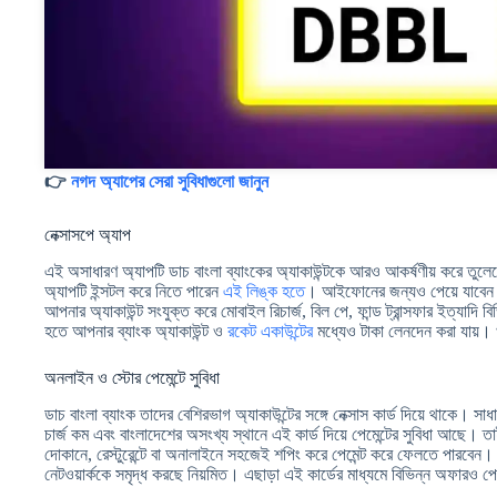
👉
নগদ অ্যাপের সেরা সুবিধাগুলো জানুন
নেক্সাসপে অ্যাপ
এই অসাধারণ অ্যাপটি ডাচ বাংলা ব্যাংকের অ্যাকাউন্টকে আরও আকর্ষণীয় করে তুল
অ্যাপটি ইন্সটল করে নিতে পারেন
এই লিঙ্ক হতে
। আইফোনের জন্যও পেয়ে যাবে
আপনার অ্যাকাউন্ট সংযুক্ত করে মোবাইল রিচার্জ, বিল পে, ফান্ড ট্রান্সফার ইত্যাদ
হতে আপনার ব্যাংক অ্যাকাউন্ট ও
রকেট একাউন্টের
মধ্যেও টাকা লেনদেন করা যায়।
অনলাইন ও স্টোর পেমেন্টে সুবিধা
ডাচ বাংলা ব্যাংক তাদের বেশিরভাগ অ্যাকাউন্টের সঙ্গে নেক্সাস কার্ড দিয়ে থাকে। সাধা
চার্জ কম এবং বাংলাদেশের অসংখ্য স্থানে এই কার্ড দিয়ে পেমেন্টের সুবিধা আছে। 
দোকানে, রেস্টুরেন্টে বা অনালাইনে সহজেই শপিং করে পেমেন্ট করে ফেলতে পারবেন। ডা
নেটওয়ার্ককে সমৃদ্ধ করছে নিয়মিত। এছাড়া এই কার্ডের মাধ্যমে বিভিন্ন অফারও প