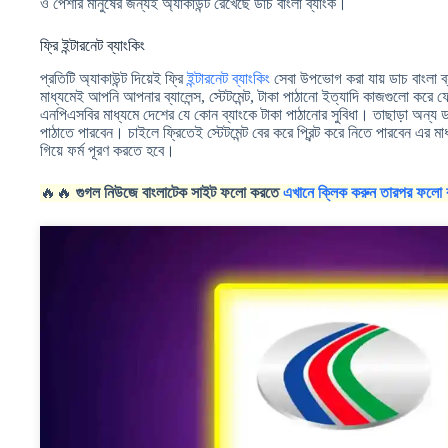
ও পেশার মানুষের জন্যই অ্যাকাউন্ট রেখেছে ডাচ বাংলা ব্যাংক।
ফ্রি ইন্টারনেট ব্যাংকিং
প্রতিটি অ্যাকাউন্ট দিয়েই ফ্রি
ইন্টারনেট ব্যাংকিং
সেবা উপভোগ করা যায় ডাচ বাংলা ব্য
মাধ্যমেই আপনি আপনার ব্যালেন্স, স্টেটমেন্ট, টাকা পাঠানো ইত্যাদি কাজগুলো ক
এনপিএসবির মাধ্যমে দেশের যে কোন ব্যাংকে টাকা পাঠানোর সুবিধা। তাছাড়া অন্য ডাচ
পাঠাতে পারবেন। চাইলে ফ্রিতেই স্টেটমেন্ট বের করে প্রিন্ট করে নিতে পারবেন এর 
গিয়ে ফর্ম পূরণ করতে হবে।
🔥🔥
গুগল নিউজে বাংলাটেক সাইট ফলো করতে
এখানে ক্লিক করুন তারপর ফলো 