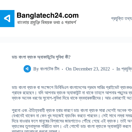
Skip
to
content
প্রযুক্তি তথ্য
ডাচ বাংলা ব্যাংক অ্যাকাউন্টের সুবিধা কী?
By
বাংলাটেক টিম
On
December 23, 2022
In
প্রযুক্
ডাচ বাংলা ব্যাংক বা সংক্ষেপে ডিবিবিএল বাংলাদেশের প্রথম সারির প্রাইভেট ব্যাং
গ্রাহক রয়েছেন। যদি আপনার ব্যাংক অ্যাকাউন্ট না থাকে তাহলে আপনার পছন্দের ব্
ব্যাংক অনেক ধরণের সুযোগ-সুবিধা দিয়ে থাকে ব্যবহারকারীদের। আর একারণেই অনে
পুরনো এবং ঐতিহ্যবাহী ব্যাংক হবার কারণে ডাচ বাংলা ব্যাংক সারা দেশেই অনেক 
যেখানেই থাকেন না কেন খুব সহজেই ব্যাংকিং করতে পারবেন। সেই সাথে লম্বা সময় ধ
দিয়ে যাওয়ার ফলে মানুষের বিশ্বাসের জায়গাতেও পৌঁছে গেছে এই ব্যাংক। তাই অ
ব্যাংকের তুলনামূলক পরিচিত ভাল। এই পোস্টে ডাচ বাংলা ব্যাংকে অ্যাকাউন্ট করল
ব্যাপারে আলোচনা করবো আমরা।