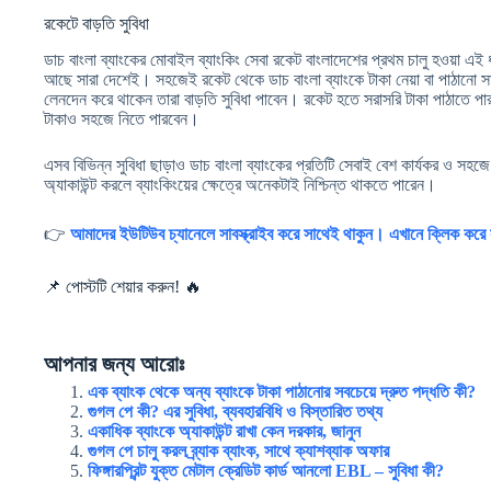
রকেটে বাড়তি সুবিধা
ডাচ বাংলা ব্যাংকের মোবাইল ব্যাংকিং সেবা রকেট বাংলাদেশের প্রথম চালু হওয়া এই
আছে সারা দেশেই। সহজেই রকেট থেকে ডাচ বাংলা ব্যাংকে টাকা নেয়া বা পাঠানো স
লেনদেন করে থাকেন তারা বাড়তি সুবিধা পাবেন। রকেট হতে সরাসরি টাকা পাঠাতে পা
টাকাও সহজে নিতে পারবেন।
এসব বিভিন্ন সুবিধা ছাড়াও ডাচ বাংলা ব্যাংকের প্রতিটি সেবাই বেশ কার্যকর ও সহজে
অ্যাকাউন্ট করলে ব্যাংকিংয়ের ক্ষেত্রে অনেকটাই নিশ্চিন্ত থাকতে পারেন।
👉
আমাদের ইউটিউব চ্যানেলে সাবস্ক্রাইব করে সাথেই থাকুন। এখানে ক্লিক করে সা
📌 পোস্টটি শেয়ার করুন! 🔥
আপনার জন্য আরোঃ
এক ব্যাংক থেকে অন্য ব্যাংকে টাকা পাঠানোর সবচেয়ে দ্রুত পদ্ধতি কী?
গুগল পে কী? এর সুবিধা, ব্যবহারবিধি ও বিস্তারিত তথ্য
একাধিক ব্যাংকে অ্যাকাউন্ট রাখা কেন দরকার, জানুন
গুগল পে চালু করল ব্র্যাক ব্যাংক, সাথে ক্যাশব্যাক অফার
ফিঙ্গারপ্রিন্ট যুক্ত মেটাল ক্রেডিট কার্ড আনলো EBL – সুবিধা কী?