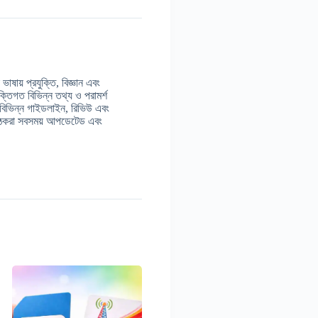
াষায় প্রযুক্তি, বিজ্ঞান এবং
ুক্তিগত বিভিন্ন তথ্য ও পরামর্শ
 বিভিন্ন গাইডলাইন, রিভিউ এবং
় পাঠকরা সবসময় আপডেটেড এবং