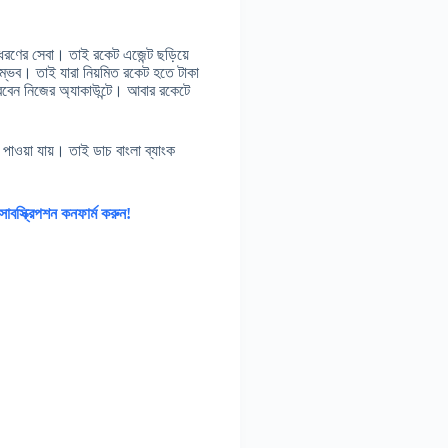
 ধরণের সেবা। তাই রকেট এজেন্ট ছড়িয়ে
ম্ভব। তাই যারা নিয়মিত রকেট হতে টাকা
রবেন নিজের অ্যাকাউন্টে। আবার রকেটে
 পাওয়া যায়। তাই ডাচ বাংলা ব্যাংক
বস্ক্রিপশন কনফার্ম করুন!