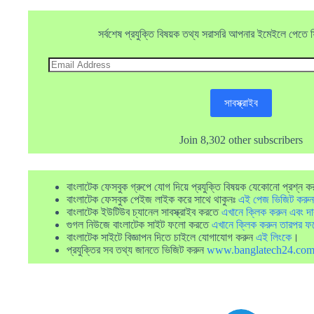
সর্বশেষ প্রযুক্তি বিষয়ক তথ্য সরাসরি আপনার ইমেইলে পেতে ফ্র
Email
Address
সাবস্ক্রাইব
Join 8,302 other subscribers
বাংলাটেক ফেসবুক গ্রুপে যোগ দিয়ে প্রযুক্তি বিষয়ক যেকোনো প্রশ্ন ক
বাংলাটেক ফেসবুক পেইজ লাইক করে সাথে থাকুনঃ
এই পেজ ভিজিট করুন
বাংলাটেক ইউটিউব চ্যানেল সাবস্ক্রাইব করতে
এখানে ক্লিক করুন এবং দা
গুগল নিউজে বাংলাটেক সাইট ফলো করতে
এখানে ক্লিক করুন তারপর ফ
বাংলাটেক সাইটে বিজ্ঞাপন দিতে চাইলে যোগাযোগ করুন
এই লিংকে
।
প্রযুক্তির সব তথ্য জানতে ভিজিট করুন
www.banglatech24.co