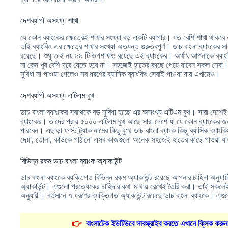
দেশব্যাপী অসংখ্য শাখা
যে কোন ব্যাংকের ক্ষেত্রেই শাখার সংখ্যা বড় একটি ব্যাপার। যত বেশি শাখা থাক
তাই ব্যাংকিং এর ক্ষেত্রে শাখার সংখ্যা অত্যন্ত গুরুত্বপূর্ণ। ডাচ বাংলা ব্যাংকের
রয়েছে। শুধু তাই নয় ৯৯ টি উপশাখাও রয়েছে এই ব্যাংকের। অর্থাৎ আপনাকে ব্যাং
না কেন খুব বেশি দূরে যেতে হবে না। সহজেই হাতের কাছে পেয়ে যাবেন সকল সেবা।
সুবিধা না পাওয়া গেলেও সব ধরণের ব্যাসিক ব্যাংকিং সেবাই পাওয়া যায় এখানেও।
দেশব্যাপী অসংখ্য এটিএম বুথ
ডাচ বাংলা ব্যাংকের সবথেকে বড় সুবিধা হচ্ছে এর অসংখ্য এটিএম বুথ। সারা দেশেই
ব্যাংকের। তাদের প্রায় ৫০০০ এটিএম বুথ আছে সারা দেশে যা যে কোন ব্যাংকের জ
পারবেন। এছাড়া ফাস্ট ট্র্যাক নামের কিছু বুথে ডাচ বাংলা ব্যাংক কিছু ব্যাসিক ব্যা
দেয়া, তোলা, কাউকে পাঠানো এসব কাজগুলো অনেক সহজেই হাতের কাছে পাওয়া যা
বিভিন্ন রকম ডাচ বাংলা ব্যাংক অ্যাকাউন্ট
ডাচ বাংলা ব্যাংকে ব্যক্তিগত বিভিন্ন রকম অ্যাকাউন্ট রয়েছে আপনার চাহিদা অনুযায
অ্যাকাউন্ট। এগুলো প্রত্যেকের চাহিদার কথা মাথায় রেখেই তৈরি করা। তাই সকলেই অ
অনুযায়ী। বর্তমানে ৭ ধরণের ব্যক্তিগত অ্যাকাউন্ট রয়েছে ডাচ বাংলা ব্যাংকে। এগ
👉
বাংলাটেক ইউটিউবে সাবস্ক্রাইব করতে এখানে ক্লিক করুন