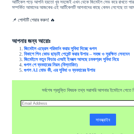
আর্টিকেল পড়ে আপনি হয়তো খুব সহজেই এখন থেকে জিমেইল সেভ করে রাখতে পার
সম্পর্কিত আমাদের আজকের এই আর্টিকেলটি আপনাদের কাছে কেমন লেগেছে তা আমাদে
📌 পোস্টটি শেয়ার করুন! 🔥
আপনার জন্য আরোঃ
জিমেইল এড্রেস পরিবর্তন করার সুবিধা দিচ্ছে গুগল
বিকাশে পিন কোড ছাড়াই পেমেন্ট করার উপায় – সহজ ও সুরক্ষিত লেনদেন
জিমেইলে নতুন ফিচার এআই ইনবক্স আসছে চমকপ্রদ সুবিধা নিয়ে
গুগল পে ব্যবহারের নিয়ম (বিস্তারিত)
গুগল AI মোড কী, এর সুবিধা ও ব্যবহারের উপায়
সর্বশেষ প্রযুক্তি বিষয়ক তথ্য সরাসরি আপনার ইমেইলে পেতে ফ্র
Email
Address
সাবস্ক্রাইব