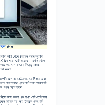
করুন
🔥
🔥
দা ডাটা থেকে নির্বাচন করার সুযোগ
হিস্টোরির মতো ডাটা রয়েছে। এখান থেকে
 সেভ করতে পারবেন। কিন্তু আমরা
্বাচন করুন।
খানে আপনি আপনার ডাউনলোডের ঠিকানা এবং
রতে চান তাহলে এক্সপোর্ট ওয়ান অপশনটি
্ট অপশনে ট্যাপ করুন।
নিয়ে কাজ করবে এবং যখন এটি তৈরি হয়ে
েন তাহলে আপনার ইনবক্সে এক্সপোর্ট