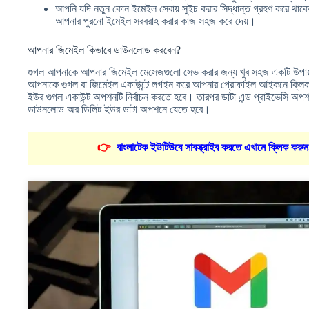
আপনি যদি নতুন কোন ইমেইল সেবায় সুইচ করার সিদ্ধান্ত গ্রহণ করে থ
আপনার পুরনো ইমেইল সরবরাহ করার কাজ সহজ করে দেয়।
আপনার জিমেইল কিভাবে ডাউনলোড করবেন?
গুগল আপনাকে আপনার জিমেইল মেসেজগুলো সেভ করার জন্য খুব সহজ একটি উপায়
আপনাকে গুগল বা জিমেইল একাউন্টে লগইন করে আপনার প্রোফাইল আইকনে ক্লিক
ইউর গুগল একাউন্ট অপশনটি নির্বাচন করতে হবে। তারপর ডাটা এন্ড প্রাইভেসি অপশন 
ডাউনলোড অর ডিলিট ইউর ডাটা অপশনে যেতে হবে।
👉
বাংলাটেক ইউটিউবে সাবস্ক্রাইব করতে এখানে ক্লিক করুন