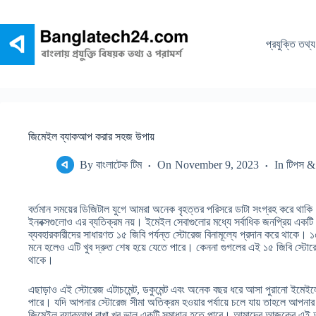
Skip
to
content
প্রযুক্তি তথ্য
জিমেইল ব্যাকআপ করার সহজ উপায়
By
বাংলাটেক টিম
On
November 9, 2023
In
টিপস & 
বর্তমান সময়ের ডিজিটাল যুগে আমরা অনেক বৃহত্তর পরিসরে ডাটা সংগ্রহ করে থা
ইনবক্সগুলোও এর ব্যতিক্রম নয়। ইমেইল সেবাগুলোর মধ্যে সর্বাধিক জনপ্রিয় এ
ব্যবহারকারীদের সাধারণত ১৫ জিবি পর্যন্ত স্টোরেজ বিনামূল্যে প্রদান করে থাকে।
মনে হলেও এটি খুব দ্রুত শেষ হয়ে যেতে পারে। কেননা গুগলের এই ১৫ জিবি স্টোর
থাকে।
এছাড়াও এই স্টোরেজ এটাচমেন্ট, ডকুমেন্ট এবং অনেক বছর ধরে আসা পুরানো ইমেই
পারে। যদি আপনার স্টোরেজ সীমা অতিক্রম হওয়ার পর্যায়ে চলে যায় তাহলে আপনার
জিমেইল ব্যাকআপ রাখা খুব ভাল একটি সমাধান হতে পারে। আমাদের আজকের এই আ