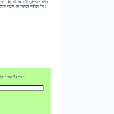
বেন। জিমেইলের ডাটা ব্যাকআপ রাখার
র কমেন্ট এর মাধ্যমে জানিয়ে দিন।
ি সাবস্ক্রাইব করুন!