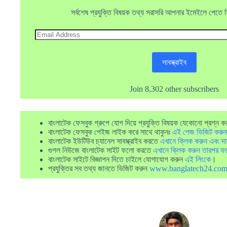
সর্বশেষ প্রযুক্তি বিষয়ক তথ্য সরাসরি আপনার ইমেইলে পেতে ফ্র
Email
Address
সাবস্ক্রাইব
Join 8,302 other subscribers
বাংলাটেক ফেসবুক গ্রুপে যোগ দিয়ে প্রযুক্তি বিষয়ক যেকোনো প্রশ্ন ক
বাংলাটেক ফেসবুক পেইজ লাইক করে সাথে থাকুনঃ
এই পেজ ভিজিট করুন
বাংলাটেক ইউটিউব চ্যানেল সাবস্ক্রাইব করতে
এখানে ক্লিক করুন এবং দা
গুগল নিউজে বাংলাটেক সাইট ফলো করতে
এখানে ক্লিক করুন তারপর ফ
বাংলাটেক সাইটে বিজ্ঞাপন দিতে চাইলে যোগাযোগ করুন
এই লিংকে
।
প্রযুক্তির সব তথ্য জানতে ভিজিট করুন
www.banglatech24.co