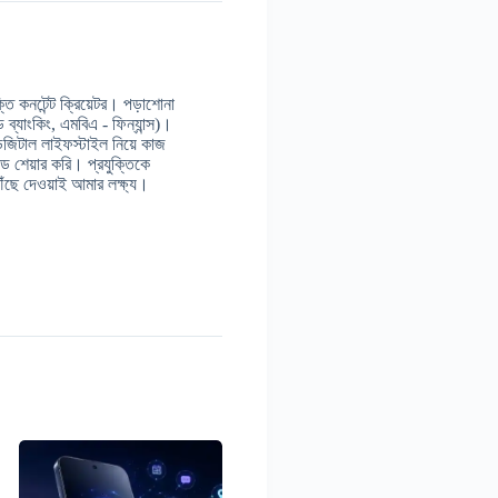
 কনটেন্ট ক্রিয়েটর। পড়াশোনা
ন্ড ব্যাংকিং, এমবিএ - ফিন্যান্স)।
ডিজিটাল লাইফস্টাইল নিয়ে কাজ
 শেয়ার করি। প্রযুক্তিকে
ঁছে দেওয়াই আমার লক্ষ্য।