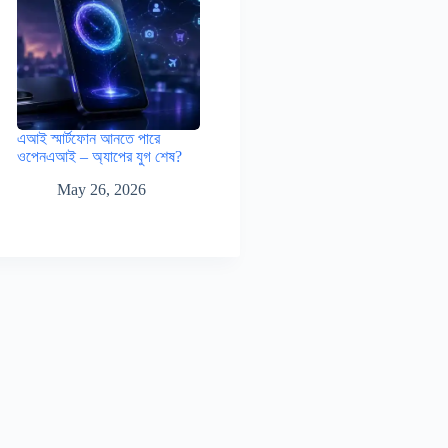
এআই স্মার্টফোন আনতে পারে
ওপেনএআই – অ্যাপের যুগ শেষ?
May 26, 2026