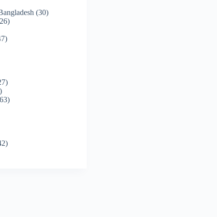
 Bangladesh
(30)
26)
7)
27)
)
63)
42)
)