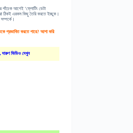
র পাঁচেক আগেই ‘ফ্লোটিং ডেটা
া ঠিকই এরকম কিছু তৈরি করতে ইচ্ছুক।
সম্পর্কে।
তিকে প্রভাবিত করতে পারে? আশা করি
, দারুণ ভিডিও দেখুন