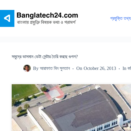
Skip
to
content
প্রযুক্তি তথ্য
সমুদ্রে ভাসমান ডেটা সেন্টার তৈরি করছে গুগল?
By
আরাফাত বিন সুলতান
On
October 26, 2013
In
কম