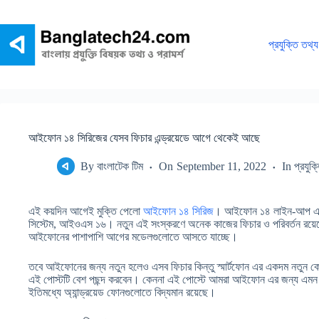
Skip
to
content
প্রযুক্তি তথ্য
আইফোন ১৪ সিরিজের যেসব ফিচার এন্ড্রয়েডে আগে থেকেই আছে
By
বাংলাটেক টিম
On
September 11, 2022
In
প্রযুক
এই কয়দিন আগেই মুক্তি পেলো
আইফোন ১৪ সিরিজ
। আইফোন ১৪ লাইন-আপ এর সা
সিস্টেম, আইওএস ১৬। নতুন এই সংস্করণে অনেক কাজের ফিচার ও পরিবর্তন রয়
আইফোনের পাশাপাশি আগের মডেলগুলোতে আসতে যাচ্ছে।
তবে আইফোনের জন্য নতুন হলেও এসব ফিচার কিন্তু স্মার্টফোন এর একদম নতুন কোনো 
এই পোস্টটি বেশ পছন্দ করবেন। কেননা এই পোস্টে আমরা আইফোন এর জন্য এমন কি
ইতিমধ্যে অ্যান্ড্রয়েড ফোনগুলোতে বিদ্যমান রয়েছে।