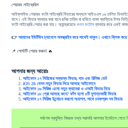
শেয়ারড লাইব্রেরিস
আইক্লাউড শেয়ারড ফটো লাইব্রেরি ফিচারের মাধ্যমে আইওএস ১৬ চালিত ডিভাইসে 
যাবে। এই ফিচার ব্যবহার করা যাবে ছবির তারিখ বা ছবিতে থাকা ব্যাক্তির উপর ভিত্
ফটো লাইব্রেরি শেয়ার করা যায়। অ্যান্ড্রয়েডে
গুগল ফটোস
ব্যবহার করে একই কাজ
👉
আমাদের ইউটিউব চ্যানেলে সাবস্ক্রাইব করে সাথেই থাকুন। এখানে ক্লিক করে সা
📌 পোস্টটি শেয়ার করুন! 🔥
আপনার জন্য আরোঃ
আইফোন ১৭ সিরিজের সম্ভাব্য ফিচার, দাম এবং রিলিজ ডেট
iOS 26 যেসব নতুন ফিচার নিয়ে আসছে আইফোনে
আইফোন ১৬ সিরিজ এলো নতুন ক্যামেরা ও এআই ফিচার নিয়ে
আইফোন ১৮ প্রো আসছে কবে? ফাঁস হলো ৫টি যুগান্তকারী ফিচার
আইফোন ১৭ সিরিজ উন্মোচন করলো অ্যাপল, সাথে চমকপ্রদ সব ফিচার
সর্বশেষ প্রযুক্তি বিষয়ক তথ্য সরাসরি আপনার ইমেইলে পেতে ফ্র