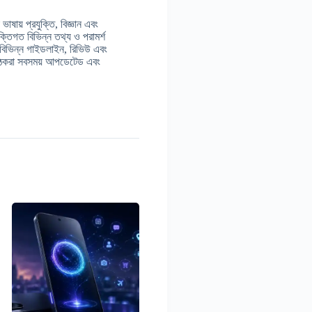
াষায় প্রযুক্তি, বিজ্ঞান এবং
ুক্তিগত বিভিন্ন তথ্য ও পরামর্শ
 বিভিন্ন গাইডলাইন, রিভিউ এবং
় পাঠকরা সবসময় আপডেটেড এবং