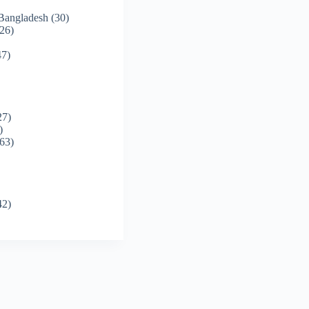
 Bangladesh
(30)
26)
7)
27)
)
63)
42)
)