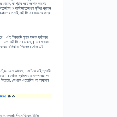
সময় থেকে, যা প্রায় বছর দশেক আগের
ন উইজেটস ও কাস্টমাইজেশন সুবিধা প্রদান
 করার পর তবেই এই ফিচার সকলের জন্য
করে। এই ফিচারটি মূলত সড়ক দুর্ঘটনার
৮ এও এই ফিচার রয়েছে। এর মাধ্যমে
ড্রয়েড দুনিয়াতে পিক্সেল ফোনে এই
নের ট্রেন্ড চলে আসছে। এদিকে এই পুরোটা
 কাজে। যেখানে স্যামসাং ও গুগল এর মত
ে দিয়েছে, সেখানে এতোদিন পর অ্যাপল
করুন
🔥
🔥
বং কনভার্সেশনে রিয়েল-টাইম