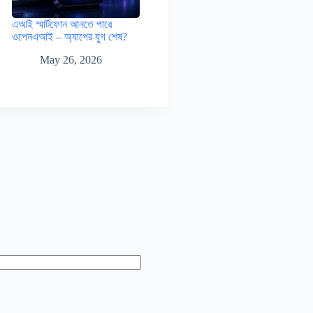
এআই স্মার্টফোন আনতে পারে
ওপেনএআই – অ্যাপের যুগ শেষ?
May 26, 2026