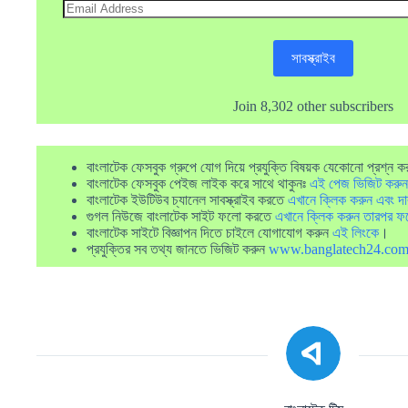
Email
Address
সাবস্ক্রাইব
Join 8,302 other subscribers
বাংলাটেক ফেসবুক গ্রুপে যোগ দিয়ে প্রযুক্তি বিষয়ক যেকোনো প্রশ্ন ক
বাংলাটেক ফেসবুক পেইজ লাইক করে সাথে থাকুনঃ
এই পেজ ভিজিট করুন
বাংলাটেক ইউটিউব চ্যানেল সাবস্ক্রাইব করতে
এখানে ক্লিক করুন এবং দা
গুগল নিউজে বাংলাটেক সাইট ফলো করতে
এখানে ক্লিক করুন তারপর ফ
বাংলাটেক সাইটে বিজ্ঞাপন দিতে চাইলে যোগাযোগ করুন
এই লিংকে
।
প্রযুক্তির সব তথ্য জানতে ভিজিট করুন
www.banglatech24.co