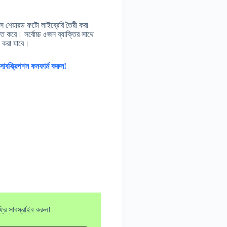
শেয়ারড ফটো লাইব্রেরি তৈরী করা
তি করে। সর্বোচ্চ ৫জন ব্যাক্তির সাথে
 করা যাবে।
বস্ক্রিপশন কনফার্ম করুন!
ি সাবস্ক্রাইব করুন!