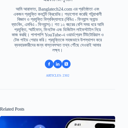
আমি আরাফাত, Banglatech24.com এর প্রতিষ্ঠাতা এবং
একজন প্রযুক্তি কনটেন্ট ক্রিয়েটর। পড়াশোনা করেছি পটুয়াখালী
বিজ্ঞান ও প্রযুক্তি বিশ্ববিদ্যালয়ে (বিবিএ - ফিন্যান্স অ্যান্ড
ব্যাংকিং, এমবিএ - ফিন্যান্স)। গত ১২ বছরের বেশি সময় ধরে আমি
প্রযুক্তি, স্মার্টফোন, ফিনটেক এবং ডিজিটাল লাইফস্টাইল নিয়ে
কাজ করছি। পাশাপাশি YouTube-এ ওয়ার্ডপ্রেস টিউটোরিয়াল ও
টেক গাইড শেয়ার করি। প্রযুক্তিকে সহজভাবে উপস্থাপন করে
ব্যবহারকারীদের জন্য বাস্তবসম্মত তথ্য পৌঁছে দেওয়াই আমার
লক্ষ্য।
ARTICLES: 2302
Related Posts