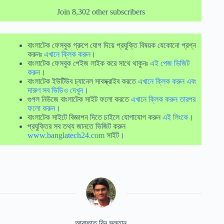
Join 8,302 other subscribers
বাংলাটেক ফেসবুক গ্রুপে যোগ দিয়ে প্রযুক্তি বিষয়ক যেকোনো প্রশ্ন
করুনঃ
এখানে ক্লিক করুন
।
বাংলাটেক ফেসবুক পেইজ লাইক করে সাথে থাকুনঃ
এই পেজ ভিজিট
করুন
।
বাংলাটেক ইউটিউব চ্যানেল সাবস্ক্রাইব করতে
এখানে ক্লিক করুন এবং
দারুণ সব ভিডিও দেখুন
।
গুগল নিউজে বাংলাটেক সাইট ফলো করতে
এখানে ক্লিক করুন তারপর
ফলো করুন
।
বাংলাটেক সাইটে বিজ্ঞাপন দিতে চাইলে যোগাযোগ করুন
এই লিংকে
।
প্রযুক্তির সব তথ্য জানতে ভিজিট করুন
www.banglatech24.com
সাইট।
আরাফাত বিন সুলতান