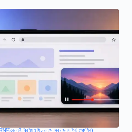
ইউটিউবের এই প্রিমিয়াম ফিচার এখন সবার জন্য ফ্রি! (আংশিক)