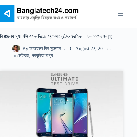
Skip
to
content
বিনামূল্যে গ্যালাক্সি এস৬ দিচ্ছে স্যামসাং (টেস্ট ড্রাইভ – এক মাসের জন্য)
By
আরাফাত বিন সুলতান
On
August 22, 2015
In
টেলিকম
,
প্রযুক্তি তথ্য