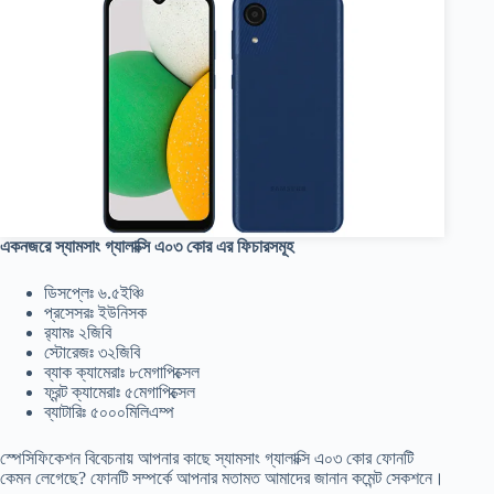
একনজরে স্যামসাং গ্যালাক্সি এ০৩ কোর এর ফিচারসমূহ
ডিসপ্লেঃ ৬.৫ইঞ্চি
প্রসেসরঃ ইউনিসক
র‍্যামঃ ২জিবি
স্টোরেজঃ ৩২জিবি
ব্যাক ক্যামেরাঃ ৮মেগাপিক্সেল
ফ্রন্ট ক্যামেরাঃ ৫মেগাপিক্সেল
ব্যাটারিঃ ৫০০০মিলিএম্প
স্পেসিফিকেশন বিবেচনায় আপনার কাছে স্যামসাং গ্যালাক্সি এ০৩ কোর ফোনটি
কেমন লেগেছে? ফোনটি সম্পর্কে আপনার মতামত আমাদের জানান কমেন্ট সেকশনে।