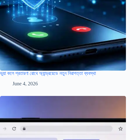
ভুয়া কলে প্রতারণা রোধে অ্যান্ড্রয়েডে নতুন নিরাপত্তা ব্যবস্থা
June 4, 2026