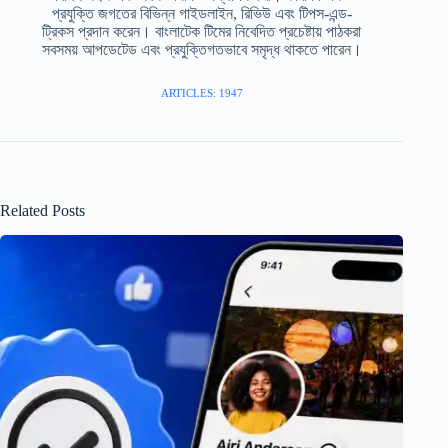
প্রযুক্তি জগতের বিভিন্ন গাইডলাইন, রিভিউ এবং টিপস-এন্ড-
ট্রিকস প্রদান করেন। বাংলাটেক টিমের নিবেদিত প্রচেষ্টায় পাঠকরা
সবসময় আপডেটেড এবং প্রযুক্তিগতভাবে সমৃদ্ধ থাকতে পারেন।
ARTICLES: 1947
Related Posts