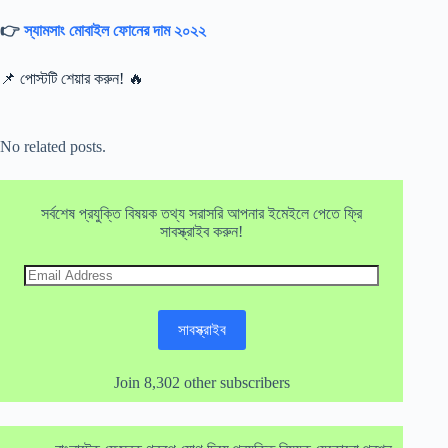
👉
স্যামসাং মোবাইল ফোনের দাম ২০২২
📌 পোস্টটি শেয়ার করুন! 🔥
No related posts.
সর্বশেষ প্রযুক্তি বিষয়ক তথ্য সরাসরি আপনার ইমেইলে পেতে ফ্রি
সাবস্ক্রাইব করুন!
Email
Address
সাবস্ক্রাইব
Join 8,302 other subscribers