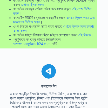
বাংলাটেক ফেসবুক গ্রুপে যোগ দিয়ে প্রযুক্তি বিষয়ক যেকোনো প্রশ্ন
করুনঃ
এখানে ক্লিক করুন
।
বাংলাটেক ফেসবুক পেইজ লাইক করে সাথে থাকুনঃ
এই পেজ ভিজিট
করুন
।
বাংলাটেক ইউটিউব চ্যানেল সাবস্ক্রাইব করতে
এখানে ক্লিক করুন এবং
দারুণ সব ভিডিও দেখুন
।
গুগল নিউজে বাংলাটেক সাইট ফলো করতে
এখানে ক্লিক করুন তারপর
ফলো করুন
।
বাংলাটেক সাইটে বিজ্ঞাপন দিতে চাইলে যোগাযোগ করুন
এই লিংকে
।
প্রযুক্তির সব তথ্য জানতে ভিজিট করুন
www.banglatech24.com
সাইট।
বাংলাটেক টিম
একদল প্রযুক্তি উৎসাহী লেখক, ভিডিও নির্মাতা, এবং গবেষক যারা
বাংলা ভাষায় প্রযুক্তি, বিজ্ঞান এবং নিত্যনতুন উদ্ভাবন নিয়ে কন্টেন্ট
তৈরি করে থাকেন। তাদের লক্ষ্য হল প্রযুক্তিগত বিভিন্ন তথ্য ও
পরামর্শ সহজ এবং সরল ভাষায় উপস্থাপন করা। তারা বিজ্ঞান ও