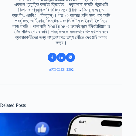
একজন প্রযুক্তি কনটেন্ট ক্রিয়েটর। পড়াশোনা করেছি পটুয়াখালী
বিজ্ঞান ও প্রযুক্তি বিশ্ববিদ্যালয়ে (বিবিএ - ফিন্যান্স অ্যান্ড
ব্যাংকিং, এমবিএ - ফিন্যান্স)। গত ১২ বছরের বেশি সময় ধরে আমি
প্রযুক্তি, স্মার্টফোন, ফিনটেক এবং ডিজিটাল লাইফস্টাইল নিয়ে
কাজ করছি। পাশাপাশি YouTube-এ ওয়ার্ডপ্রেস টিউটোরিয়াল ও
টেক গাইড শেয়ার করি। প্রযুক্তিকে সহজভাবে উপস্থাপন করে
ব্যবহারকারীদের জন্য বাস্তবসম্মত তথ্য পৌঁছে দেওয়াই আমার
লক্ষ্য।
ARTICLES: 2302
Related Posts