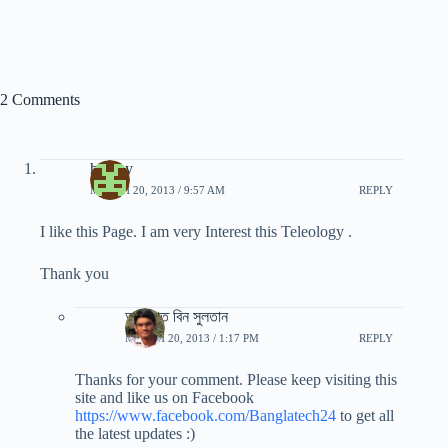
2 Comments
hreday
MARCH 20, 2013 / 9:57 AM
REPLY
I like this Page. I am very Interest this Teleology .
Thank you
আরাফাত বিন সুলতান
MARCH 20, 2013 / 1:17 PM
REPLY
Thanks for your comment. Please keep visiting this
site and like us on Facebook
https://www.facebook.com/Banglatech24
to get all
the latest updates :)