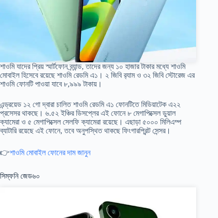
শাওমি যাদের প্রিয় স্মার্টফোন ব্র্যান্ড, তাদের জন্য ১০ হাজার টাকার মধ্যে শাওমি
মোবাইল হিসেবে রয়েছে শাওমি রেডমি এ১। ২ জিবি র‍্যাম ও ৩২ জিবি স্টোরেজ এর
শাওমি ফোনটি পাওয়া যাবে ৮,৯৯৯ টাকায়।
এন্ড্রয়েড ১২ গো দ্বারা চালিত শাওমি রেডমি এ১ ফোনটিতে মিডিয়াটেক এ২২
প্রসেসর থাকছে। ৬.৫২ ইঞ্চির ডিসপ্লের এই ফোনে ৮ মেগাপিক্সেল ডুয়াল
ক্যামেরা ও ৫ মেগাপিক্সেল সেলফি ক্যামেরা রয়েছে। এছাড়া ৫০০০ মিলিএম্প
ব্যাটারি রয়েছে এই ফোনে, তবে অনুপস্থিত থাকছে ফিংগারপ্রিন্ট সেন্সর।
👉
শাওমি মোবাইল ফোনের দাম জানুন
সিম্ফনি জেড৬০