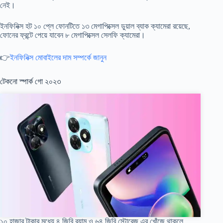
নেই।
ইনফিনিক্স হট ১০ প্লে ফোনটিতে ১৩ মেগাপিক্সেল ডুয়াল ব্যাক ক্যামেরা রয়েছে,
ফোনের ফ্রন্টে পেয়ে যাবেন ৮ মেগাপিক্সেল সেলফি ক্যামেরা।
👉
ইনফিনিক্স মোবাইলের দাম সম্পর্কে জানুন
টেকনো স্পার্ক গো ২০২৩
১০ হাজার টাকার মধ্যে ৪ জিবি র‍্যাম ও ৬৪ জিবি স্টোরেজ এর খোঁজে থাকলে