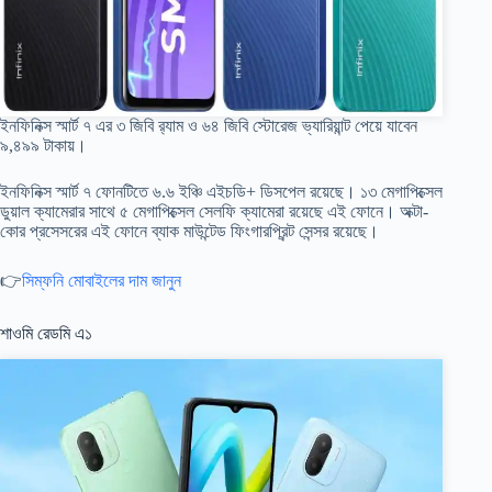
ইনফিনিক্স স্মার্ট ৭ এর ৩ জিবি র‍্যাম ও ৬৪ জিবি স্টোরেজ ভ্যারিয়ান্ট পেয়ে যাবেন
৯,৪৯৯ টাকায়।
ইনফিনিক্স স্মার্ট ৭ ফোনটিতে ৬.৬ ইঞ্চি এইচডি+ ডিসপেল রয়েছে। ১৩ মেগাপিক্সেল
ডুয়াল ক্যামেরার সাথে ৫ মেগাপিক্সেল সেলফি ক্যামেরা রয়েছে এই ফোনে। অক্টা-
কোর প্রসেসরের এই ফোনে ব্যাক মাউন্টেড ফিংগারপ্রিন্ট সেন্সর রয়েছে।
👉
সিম্ফনি মোবাইলের দাম জানুন
শাওমি রেডমি এ১