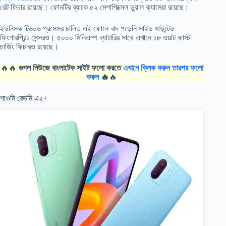
রেট ফিচার রয়েছে। ফোনটির ব্যাকে ৫২ মেগাপিক্সেল ডুয়াল ক্যামেরা রয়েছে।
ইউনিসক টি৬০৬ প্রসেসর চালিত এই ফোনে বাদ পড়েনি সাইড মাউন্টেড
ফিংগারপ্রিন্ট সেন্সরও। ৫০০০ মিলিএম্প ব্যাটারির সাথে এখানে ১৮ ওয়াট ফাস্ট
চার্জিং ফিচারও রয়েছে।
🔥🔥
গুগল নিউজে বাংলাটেক সাইট ফলো করতে
এখানে ক্লিক করুন তারপর ফলো
করুন
🔥
🔥
শাওমি রেডমি এ২+