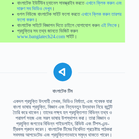
বাংলাটেক ইউটিউব চ্যানেল সাবস্ক্রাইব করতে
এখানে ক্লিক করুন এবং
দারুণ সব ভিডিও দেখুন
।
গুগল নিউজে বাংলাটেক সাইট ফলো করতে
এখানে ক্লিক করুন তারপর
ফলো করুন
।
বাংলাটেক সাইটে বিজ্ঞাপন দিতে চাইলে যোগাযোগ করুন
এই লিংকে
।
প্রযুক্তির সব তথ্য জানতে ভিজিট করুন
www.banglatech24.com
সাইট।
বাংলাটেক টিম
একদল প্রযুক্তি উৎসাহী লেখক, ভিডিও নির্মাতা, এবং গবেষক যারা
বাংলা ভাষায় প্রযুক্তি, বিজ্ঞান এবং নিত্যনতুন উদ্ভাবন নিয়ে কন্টেন্ট
তৈরি করে থাকেন। তাদের লক্ষ্য হল প্রযুক্তিগত বিভিন্ন তথ্য ও
পরামর্শ সহজ এবং সরল ভাষায় উপস্থাপন করা। তারা বিজ্ঞান ও
প্রযুক্তি জগতের বিভিন্ন গাইডলাইন, রিভিউ এবং টিপস-এন্ড-
ট্রিকস প্রদান করেন। বাংলাটেক টিমের নিবেদিত প্রচেষ্টায় পাঠকরা
সবসময় আপডেটেড এবং প্রযুক্তিগতভাবে সমৃদ্ধ থাকতে পারেন।