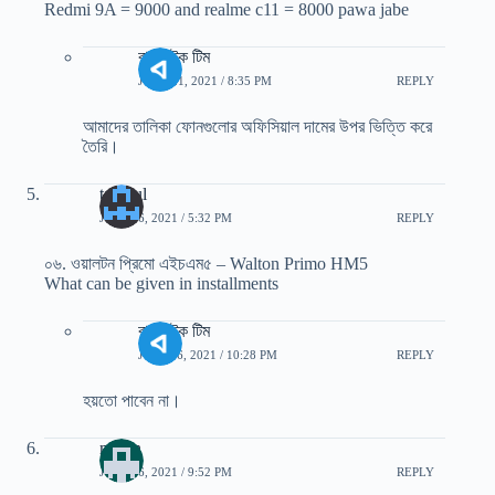
Redmi 9A = 9000 and realme c11 = 8000 pawa jabe
বাংলাটেক টিম
JUNE 21, 2021 / 8:35 PM
REPLY
আমাদের তালিকা ফোনগুলোর অফিসিয়াল দামের উপর ভিত্তি করে
তৈরি।
tarequl
JULY 26, 2021 / 5:32 PM
REPLY
০৬. ওয়ালটন প্রিমো এইচএম৫ – Walton Primo HM5
What can be given in installments
বাংলাটেক টিম
JULY 26, 2021 / 10:28 PM
REPLY
হয়তো পাবেন না।
mizan
JULY 26, 2021 / 9:52 PM
REPLY