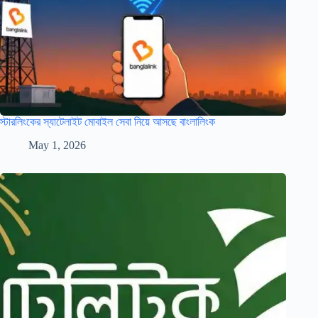
স্টারলিংকের স্যাটেলাইট মোবাইল সেবা নিয়ে আসছে বাংলালিংক
May 1, 2026