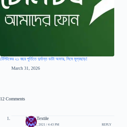
টেলিটকের ২১ বছর পূর্তিতে দুর্দান্ত ডাটা অফার, সিমে মূল্যছাড়!
March 31, 2026
12 Comments
Nano Textile
MAY 12, 2021 / 4:43 PM
REPLY