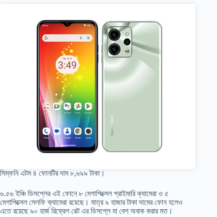
সিম্ফনি এটম ৪ ফোনটির দাম ৮,৬৯৯ টাকা।
৬.৫৬ ইঞ্চি ডিসপ্লের এই ফোনে ৮ মেগাপিক্সেল প্রাইমারি ক্যামেরা ও ৫
মেগাপিক্সেল সেলফি ক্যামেরা রয়েছে। মাত্র ৯ হাজার টাকা দামের ফোন হলেও
এতে রয়েছে ৯০ হার্জ রিফ্রেশ রেট এর ডিসপ্লে যা বেশ অবাক করার মত।