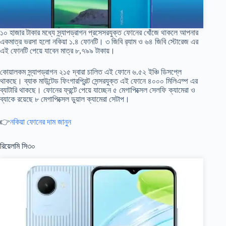
১০ হাজার টাকার মধ্যে স্ন্যাপড্রাগন প্রসেসরযুক্ত ফোনের খোঁজে থাকলে আপনার
একমাত্র ভরসা হলো নকিয়া ১.৪ ফোনটি। ৩ জিবি র‍্যাম ও ৬৪ জিবি স্টোরেজ এর
এই ফোনটি পেয়ে যাবেন মাত্র ৮,৭৯৯ টাকায়।
কোয়ালকম স্ন্যাপড্রাগন ২১৫ দ্বারা চালিত এই ফোনে ৬.৫২ ইঞ্চি ডিসপ্লে
থাকছে। ব্যাক মাউন্টেড ফিংগারপ্রিন্ট সেন্সরযুক্ত এই ফোনে ৪০০০ মিলিএম্প এর
ব্যাটারি থাকছে। ফোনের ফ্রন্টে পেয়ে যাচ্ছেন ৫ মেগাপিক্সেল সেলফি ক্যামেরা ও
ব্যাকে রয়েছে ৮ মেগাপিক্সেল ডুয়াল ক্যামেরা সেটাপ।
👉
নকিয়া ফোনের দাম জানুন
রিয়েলমি সি৩০