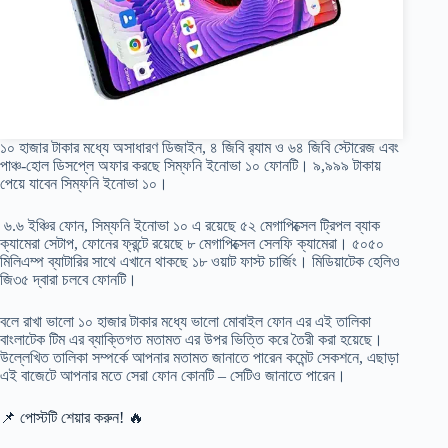
১০ হাজার টাকার মধ্যে অসাধারণ ডিজাইন, ৪ জিবি র‍্যাম ও ৬৪ জিবি স্টোরেজ এবং
পাঞ্চ-হোল ডিসপ্লে অফার করছে সিম্ফনি ইনোভা ১০ ফোনটি। ৯,৯৯৯ টাকায়
পেয়ে যাবেন সিম্ফনি ইনোভা ১০।
৬.৬ ইঞ্চির ফোন, সিম্ফনি ইনোভা ১০ এ রয়েছে ৫২ মেগাপিক্সেল ট্রিপল ব্যাক
ক্যামেরা সেটাপ, ফোনের ফ্রন্টে রয়েছে ৮ মেগাপিক্সেল সেলফি ক্যামেরা। ৫০৫০
মিলিএম্প ব্যাটারির সাথে এখানে থাকছে ১৮ ওয়াট ফাস্ট চার্জিং। মিডিয়াটেক হেলিও
জি৩৫ দ্বারা চলবে ফোনটি।
বলে রাখা ভালো ১০ হাজার টাকার মধ্যে ভালো মোবাইল ফোন এর এই তালিকা
বাংলাটেক টিম এর ব্যাক্তিগত মতামত এর উপর ভিত্তি করে তৈরী করা হয়েছে।
উল্লেখিত তালিকা সম্পর্কে আপনার মতামত জানাতে পারেন কমেন্ট সেকশনে, এছাড়া
এই বাজেটে আপনার মতে সেরা ফোন কোনটি – সেটিও জানাতে পারেন।
📌 পোস্টটি শেয়ার করুন! 🔥