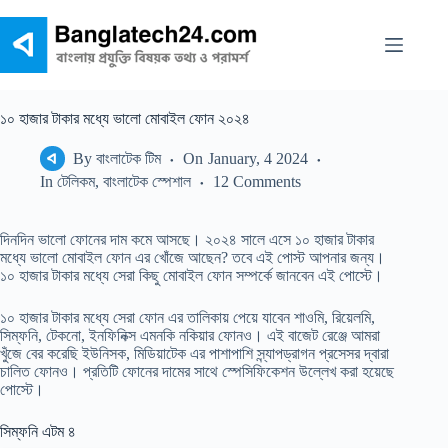
Skip
to
content
১০ হাজার টাকার মধ্যে ভালো মোবাইল ফোন ২০২৪
By
বাংলাটেক টিম
On
January, 4 2024
In
টেলিকম
,
বাংলাটেক স্পেশাল
12 Comments
দিনদিন ভালো ফোনের দাম কমে আসছে। ২০২৪ সালে এসে ১০ হাজার টাকার
মধ্যে ভালো মোবাইল ফোন এর খোঁজে আছেন? তবে এই পোস্ট আপনার জন্য।
১০ হাজার টাকার মধ্যে সেরা কিছু মোবাইল ফোন সম্পর্কে জানবেন এই পোস্টে।
১০ হাজার টাকার মধ্যে সেরা ফোন এর তালিকায় পেয়ে যাবেন শাওমি, রিয়েলমি,
সিম্ফনি, টেকনো, ইনফিনিক্স এমনকি নকিয়ার ফোনও। এই বাজেট রেঞ্জে আমরা
খুঁজে বের করেছি ইউনিসক, মিডিয়াটেক এর পাশাপাশি স্ন্যাপড্রাগন প্রসেসর দ্বারা
চালিত ফোনও। প্রতিটি ফোনের দামের সাথে স্পেসিফিকেশন উল্লেখ করা হয়েছে
পোস্টে।
সিম্ফনি এটম ৪