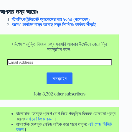
আপনার জন্য আরোঃ
স্টারলিংক ইন্টারনেট প্যাকেজের দাম ২০২৫ (বাংলাদেশ)
অবৈধ মোবাইল বন্ধে আসছে নতুন সিস্টেম: কার্যকর শীঘ্রই
সর্বশেষ প্রযুক্তি বিষয়ক তথ্য সরাসরি আপনার ইমেইলে পেতে ফ্রি
সাবস্ক্রাইব করুন!
Email
Address
সাবস্ক্রাইব
Join 8,302 other subscribers
বাংলাটেক ফেসবুক গ্রুপে যোগ দিয়ে প্রযুক্তি বিষয়ক যেকোনো প্রশ্ন
করুনঃ
এখানে ক্লিক করুন
।
বাংলাটেক ফেসবুক পেইজ লাইক করে সাথে থাকুনঃ
এই পেজ ভিজিট
করুন
।