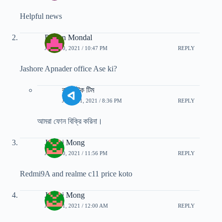
Helpful news
Prosen Mondal
JUNE 20, 2021 / 10:47 PM
REPLY
Jashore Apnader office Ase ki?
বাংলাটেক টিম
JUNE 21, 2021 / 8:36 PM
REPLY
আমরা ফোন বিক্রি করিনা।
Joshai Mong
JUNE 20, 2021 / 11:56 PM
REPLY
Redmi9A and realme c11 price koto
Joshai Mong
JUNE 21, 2021 / 12:00 AM
REPLY