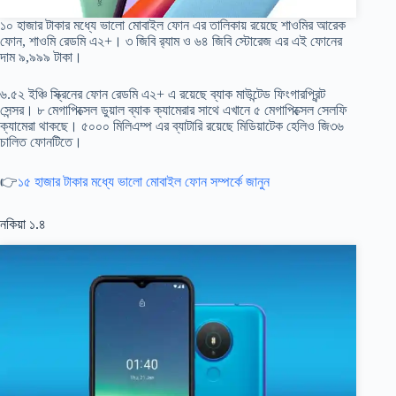
১০ হাজার টাকার মধ্যে ভালো মোবাইল ফোন এর তালিকায় রয়েছে শাওমির আরেক
ফোন, শাওমি রেডমি এ২+। ৩ জিবি র‍্যাম ও ৬৪ জিবি স্টোরেজ এর এই ফোনের
দাম ৯,৯৯৯ টাকা।
৬.৫২ ইঞ্চি স্ক্রিনের ফোন রেডমি এ২+ এ রয়েছে ব্যাক মাউন্টেড ফিংগারপ্রিন্ট
সেন্সর। ৮ মেগাপিক্সেল ডুয়াল ব্যাক ক্যামেরার সাথে এখানে ৫ মেগাপিক্সেল সেলফি
ক্যামেরা থাকছে। ৫০০০ মিলিএম্প এর ব্যাটারি রয়েছে মিডিয়াটেক হেলিও জি৩৬
চালিত ফোনটিতে।
👉
১৫ হাজার টাকার মধ্যে ভালো মোবাইল ফোন সম্পর্কে জানুন
নকিয়া ১.৪