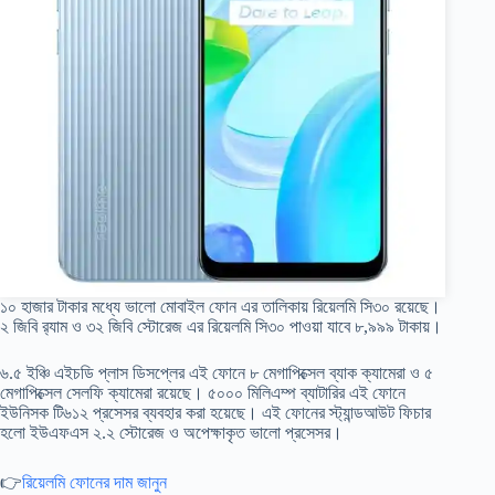
১০ হাজার টাকার মধ্যে ভালো মোবাইল ফোন এর তালিকায় রিয়েলমি সি৩০ রয়েছে।
২ জিবি র‍্যাম ও ৩২ জিবি স্টোরেজ এর রিয়েলমি সি৩০ পাওয়া যাবে ৮,৯৯৯ টাকায়।
৬.৫ ইঞ্চি এইচডি প্লাস ডিসপ্লের এই ফোনে ৮ মেগাপিক্সেল ব্যাক ক্যামেরা ও ৫
মেগাপিক্সেল সেলফি ক্যামেরা রয়েছে। ৫০০০ মিলিএম্প ব্যাটারির এই ফোনে
ইউনিসক টি৬১২ প্রসেসর ব্যবহার করা হয়েছে। এই ফোনের স্ট্যান্ডআউট ফিচার
হলো ইউএফএস ২.২ স্টোরেজ ও অপেক্ষাকৃত ভালো প্রসেসর।
👉
রিয়েলমি ফোনের দাম জানুন