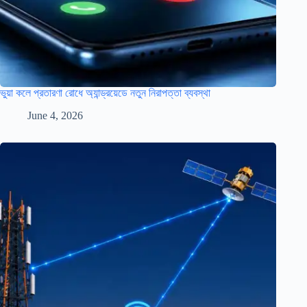
ভুয়া কলে প্রতারণা রোধে অ্যান্ড্রয়েডে নতুন নিরাপত্তা ব্যবস্থা
June 4, 2026