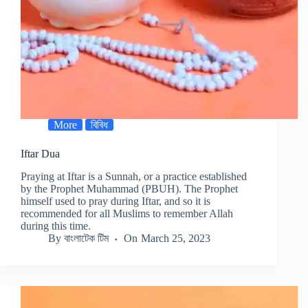
More
বিবিধ
Iftar Dua
Praying at Iftar is a Sunnah, or a practice established
by the Prophet Muhammad (PBUH). The Prophet
himself used to pray during Iftar, and so it is
recommended for all Muslims to remember Allah
during this time.
By
বাংলাটেক টিম
On
March 25, 2023