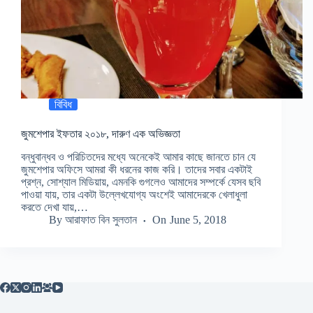
বিবিধ
জুমশেপার ইফতার ২০১৮, দারুণ এক অভিজ্ঞতা
বন্ধুবান্ধব ও পরিচিতদের মধ্যে অনেকেই আমার কাছে জানতে চান যে
জুমশেপার অফিসে আমরা কী ধরনের কাজ করি। তাদের সবার একটাই
প্রশ্ন, সোশ্যাল মিডিয়ায়, এমনকি গুগলেও আমাদের সম্পর্কে যেসব ছবি
পাওয়া যায়, তার একটা উল্লেখযোগ্য অংশেই আমাদেরকে খেলাধুলা
করতে দেখা যায়,…
By
আরাফাত বিন সুলতান
On
June 5, 2018