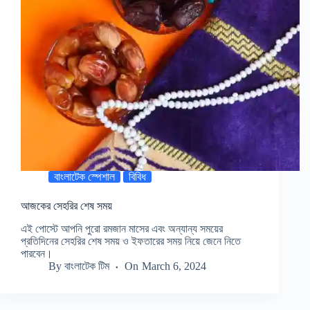
বাংলাটেক স্পেশাল
বিবিধ
আজকের সেহরির শেষ সময়
এই পোস্টে আপনি পুরো রমজান মাসের এবং অন্যান্য সময়ের
প্রতিদিনের সেহরির শেষ সময় ও ইফতারের সময় নিয়ে জেনে নিতে
পারবেন।
By
বাংলাটেক টিম
On
March 6, 2024