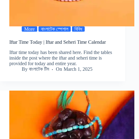
More
বাংলাটেক স্পেশাল
বিবিধ
Iftar Time Today | Iftar and Seheri Time Calendar
Iftar time today has been shared here. Find the tables
inside the post where the iftar and seheri time is
provided for today and entire year.
By
বাংলাটেক টিম
On
March 1, 2025