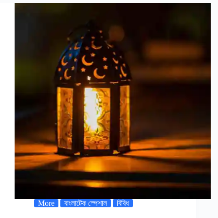
More
বাংলাটেক স্পেশাল
বিবিধ