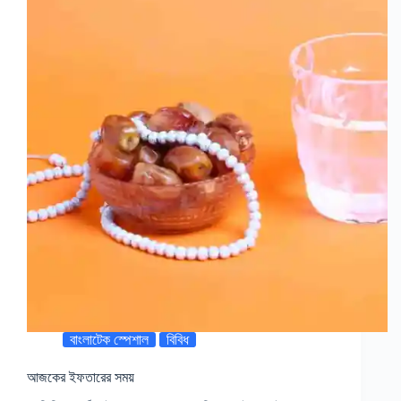
বাংলাটেক স্পেশাল
বিবিধ
আজকের ইফতারের সময়