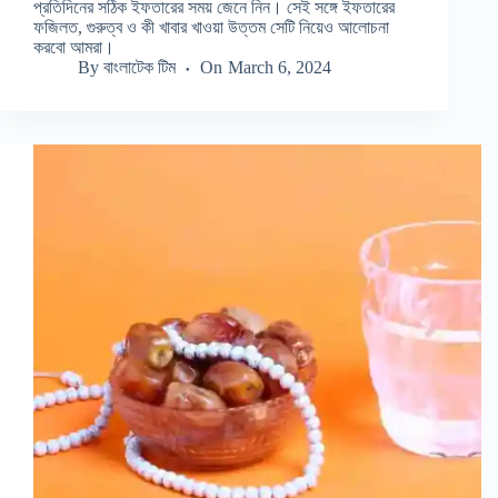
প্রতিদিনের সঠিক ইফতারের সময় জেনে নিন। সেই সঙ্গে ইফতারের
ফজিলত, গুরুত্ব ও কী খাবার খাওয়া উত্তম সেটি নিয়েও আলোচনা
করবো আমরা।
By
বাংলাটেক টিম
On
March 6, 2024