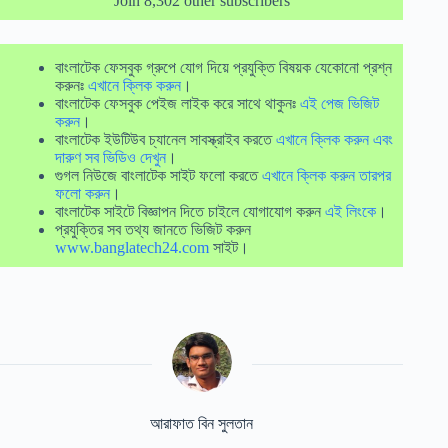
Join 8,302 other subscribers
বাংলাটেক ফেসবুক গ্রুপে যোগ দিয়ে প্রযুক্তি বিষয়ক যেকোনো প্রশ্ন
করুনঃ
এখানে ক্লিক করুন
।
বাংলাটেক ফেসবুক পেইজ লাইক করে সাথে থাকুনঃ
এই পেজ ভিজিট
করুন
।
বাংলাটেক ইউটিউব চ্যানেল সাবস্ক্রাইব করতে
এখানে ক্লিক করুন এবং
দারুণ সব ভিডিও দেখুন
।
গুগল নিউজে বাংলাটেক সাইট ফলো করতে
এখানে ক্লিক করুন তারপর
ফলো করুন
।
বাংলাটেক সাইটে বিজ্ঞাপন দিতে চাইলে যোগাযোগ করুন
এই লিংকে
।
প্রযুক্তির সব তথ্য জানতে ভিজিট করুন
www.banglatech24.com
সাইট।
আরাফাত বিন সুলতান