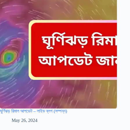
ঘূর্ণিঝড় রিমাল আপডেট – লাইভ ব্লগ (সম্পন্ন)
May 26, 2024