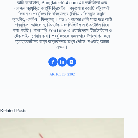
আমি আরাফাত, Banglatech24.com এর প্রতিষ্ঠাতা এবং
একজন প্রযুক্তি কনটেন্ট ক্রিয়েটর। পড়াশোনা করেছি পটুয়াখালী
বিজ্ঞান ও প্রযুক্তি বিশ্ববিদ্যালয়ে (বিবিএ - ফিন্যান্স অ্যান্ড
ব্যাংকিং, এমবিএ - ফিন্যান্স)। গত ১২ বছরের বেশি সময় ধরে আমি
প্রযুক্তি, স্মার্টফোন, ফিনটেক এবং ডিজিটাল লাইফস্টাইল নিয়ে
কাজ করছি। পাশাপাশি YouTube-এ ওয়ার্ডপ্রেস টিউটোরিয়াল ও
টেক গাইড শেয়ার করি। প্রযুক্তিকে সহজভাবে উপস্থাপন করে
ব্যবহারকারীদের জন্য বাস্তবসম্মত তথ্য পৌঁছে দেওয়াই আমার
লক্ষ্য।
ARTICLES: 2302
Related Posts