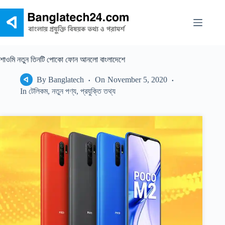
Skip
to
content
শাওমি নতুন তিনটি পোকো ফোন আনলো বাংলাদেশে
By
Banglatech
On
November 5, 2020
In
টেলিকম
,
নতুন পণ্য
,
প্রযুক্তি তথ্য