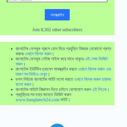
Address
সাবস্ক্রাইব
Join 8,302 other subscribers
বাংলাটেক ফেসবুক গ্রুপে যোগ দিয়ে প্রযুক্তি বিষয়ক যেকোনো প্রশ্ন
করুনঃ
এখানে ক্লিক করুন
।
বাংলাটেক ফেসবুক পেইজ লাইক করে সাথে থাকুনঃ
এই পেজ ভিজিট
করুন
।
বাংলাটেক ইউটিউব চ্যানেল সাবস্ক্রাইব করতে
এখানে ক্লিক করুন এবং
দারুণ সব ভিডিও দেখুন
।
গুগল নিউজে বাংলাটেক সাইট ফলো করতে
এখানে ক্লিক করুন তারপর
ফলো করুন
।
বাংলাটেক সাইটে বিজ্ঞাপন দিতে চাইলে যোগাযোগ করুন
এই লিংকে
।
প্রযুক্তির সব তথ্য জানতে ভিজিট করুন
www.banglatech24.com
সাইট।