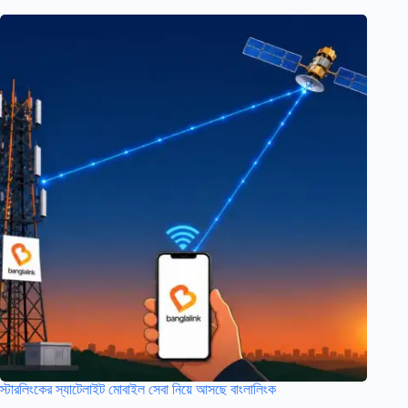
স্টারলিংকের স্যাটেলাইট মোবাইল সেবা নিয়ে আসছে বাংলালিংক