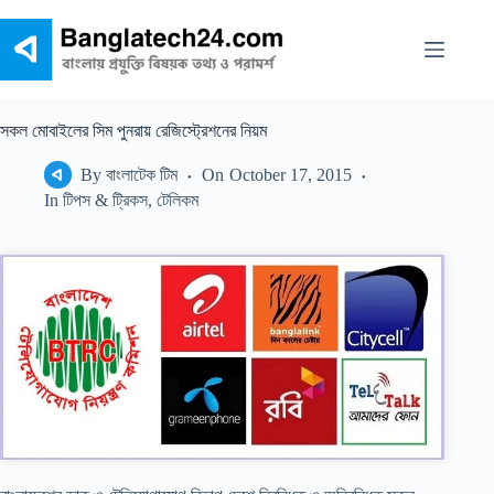
Skip
to
content
সকল মোবাইলের সিম পুনরায় রেজিস্ট্রেশনের নিয়ম
By
বাংলাটেক টিম
On
October 17, 2015
In
টিপস & ট্রিকস
,
টেলিকম