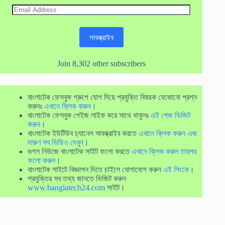
Email
Address
সাবস্ক্রাইব
Join 8,302 other subscribers
বাংলাটেক ফেসবুক গ্রুপে যোগ দিয়ে প্রযুক্তি বিষয়ক যেকোনো প্রশ্ন
করুনঃ
এখানে ক্লিক করুন
।
বাংলাটেক ফেসবুক পেইজ লাইক করে সাথে থাকুনঃ
এই পেজ ভিজিট
করুন
।
বাংলাটেক ইউটিউব চ্যানেল সাবস্ক্রাইব করতে
এখানে ক্লিক করুন এবং
দারুণ সব ভিডিও দেখুন
।
গুগল নিউজে বাংলাটেক সাইট ফলো করতে
এখানে ক্লিক করুন তারপর
ফলো করুন
।
বাংলাটেক সাইটে বিজ্ঞাপন দিতে চাইলে যোগাযোগ করুন
এই লিংকে
।
প্রযুক্তির সব তথ্য জানতে ভিজিট করুন
www.banglatech24.com
সাইট।