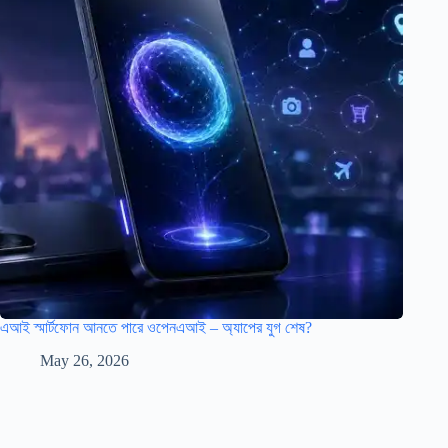
এআই স্মার্টফোন আনতে পারে ওপেনএআই – অ্যাপের যুগ শেষ?
May 26, 2026