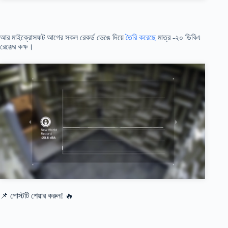
আর মাইক্রোসফট আগের সকল রেকর্ড ভেঙে দিয়ে
তৈরি করেছে
মাত্র -২০ ডিবিএ
রেঞ্জের কক্ষ।
📌 পোস্টটি শেয়ার করুন! 🔥