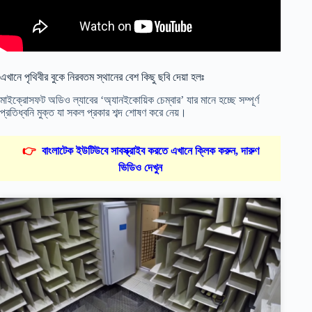
এখানে পৃথিবীর বুকে নিরবতম স্থানের বেশ কিছু ছবি দেয়া হলঃ
মাইক্রোসফট অডিও ল্যাবের ‘অ্যানইকোয়িক চেম্বার’ যার মানে হচ্ছে সম্পূর্ণ
প্রতিধ্বনি মুক্ত যা সকল প্রকার শব্দ শোষণ করে নেয়।
👉
বাংলাটেক ইউটিউবে সাবস্ক্রাইব করতে এখানে ক্লিক করুন, দারুণ
ভিডিও দেখুন