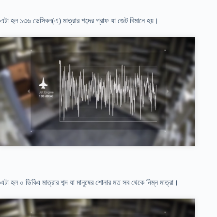
এটা হল ১৩৬ ডেসিবল(এ) মাত্রার শব্দের গ্রাফ যা জেট বিমানে হয়।
এটা হল ০ ডিবিএ মাত্রার শব্দ যা মানুষের শোনার মত সব থেকে নিম্ন মাত্রা।