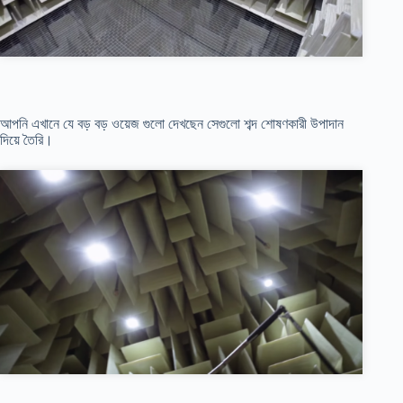
আপনি এখানে যে বড় বড় ওয়েজ গুলো দেখছেন সেগুলো শব্দ শোষণকারী উপাদান
দিয়ে তৈরি।