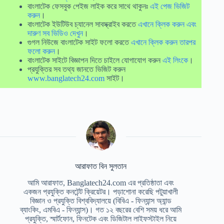
বাংলাটেক ফেসবুক পেইজ লাইক করে সাথে থাকুনঃ
এই পেজ ভিজিট
করুন
।
বাংলাটেক ইউটিউব চ্যানেল সাবস্ক্রাইব করতে
এখানে ক্লিক করুন এবং
দারুণ সব ভিডিও দেখুন
।
গুগল নিউজে বাংলাটেক সাইট ফলো করতে
এখানে ক্লিক করুন তারপর
ফলো করুন
।
বাংলাটেক সাইটে বিজ্ঞাপন দিতে চাইলে যোগাযোগ করুন
এই লিংকে
।
প্রযুক্তির সব তথ্য জানতে ভিজিট করুন
www.banglatech24.com
সাইট।
আরাফাত বিন সুলতান
আমি আরাফাত, Banglatech24.com এর প্রতিষ্ঠাতা এবং
একজন প্রযুক্তি কনটেন্ট ক্রিয়েটর। পড়াশোনা করেছি পটুয়াখালী
বিজ্ঞান ও প্রযুক্তি বিশ্ববিদ্যালয়ে (বিবিএ - ফিন্যান্স অ্যান্ড
ব্যাংকিং, এমবিএ - ফিন্যান্স)। গত ১২ বছরের বেশি সময় ধরে আমি
প্রযুক্তি, স্মার্টফোন, ফিনটেক এবং ডিজিটাল লাইফস্টাইল নিয়ে