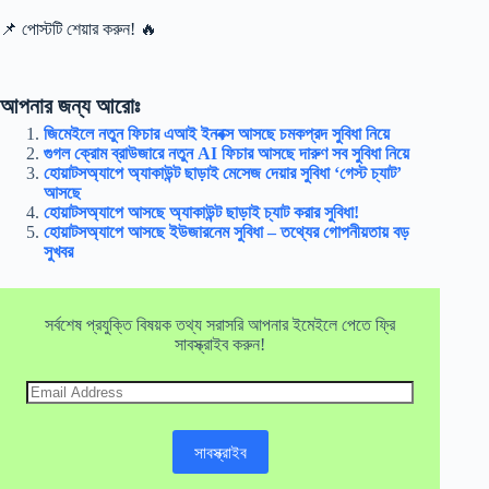
📌 পোস্টটি শেয়ার করুন! 🔥
আপনার জন্য আরোঃ
জিমেইলে নতুন ফিচার এআই ইনবক্স আসছে চমকপ্রদ সুবিধা নিয়ে
গুগল ক্রোম ব্রাউজারে নতুন AI ফিচার আসছে দারুণ সব সুবিধা নিয়ে
হোয়াটসঅ্যাপে অ্যাকাউন্ট ছাড়াই মেসেজ দেয়ার সুবিধা ‘গেস্ট চ্যাট’
আসছে
হোয়াটসঅ্যাপে আসছে অ্যাকাউন্ট ছাড়াই চ্যাট করার সুবিধা!
হোয়াটসঅ্যাপে আসছে ইউজারনেম সুবিধা – তথ্যের গোপনীয়তায় বড়
সুখবর
সর্বশেষ প্রযুক্তি বিষয়ক তথ্য সরাসরি আপনার ইমেইলে পেতে ফ্রি
সাবস্ক্রাইব করুন!
Email
Address
সাবস্ক্রাইব