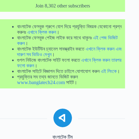
Join 8,302 other subscribers
বাংলাটেক ফেসবুক গ্রুপে যোগ দিয়ে প্রযুক্তি বিষয়ক যেকোনো প্রশ্ন
করুনঃ
এখানে ক্লিক করুন
।
বাংলাটেক ফেসবুক পেইজ লাইক করে সাথে থাকুনঃ
এই পেজ ভিজিট
করুন
।
বাংলাটেক ইউটিউব চ্যানেল সাবস্ক্রাইব করতে
এখানে ক্লিক করুন এবং
দারুণ সব ভিডিও দেখুন
।
গুগল নিউজে বাংলাটেক সাইট ফলো করতে
এখানে ক্লিক করুন তারপর
ফলো করুন
।
বাংলাটেক সাইটে বিজ্ঞাপন দিতে চাইলে যোগাযোগ করুন
এই লিংকে
।
প্রযুক্তির সব তথ্য জানতে ভিজিট করুন
www.banglatech24.com
সাইট।
বাংলাটেক টিম