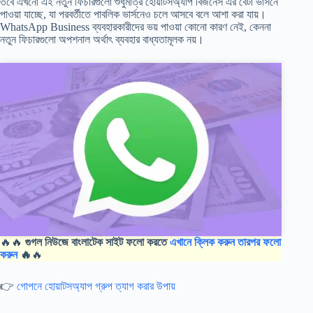
তবে এখনো এই নতুন ফিচারগুলো শুধুমাত্র হোয়াটসঅ্যাপ বিজনেস এর বেটা ভার্সনে
পাওয়া যাচ্ছে, যা পরবর্তীতে পাবলিক ভার্সনেও চলে আসবে বলে আশা করা যায়।
WhatsApp Business ব্যবহারকারীদের ভয় পাওয়া কোনো কারণ নেই, কেননা
নতুন ফিচারগুলো অপশনাল অর্থাৎ ব্যবহার বাধ্যতামূলক নয়।
🔥🔥
গুগল নিউজে বাংলাটেক সাইট ফলো করতে
এখানে ক্লিক করুন তারপর ফলো
করুন
🔥
🔥
👉
গোপনে হোয়াটসঅ্যাপ গ্রুপ ত্যাগ করার উপায়