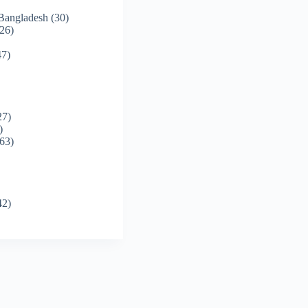
 Bangladesh
(30)
26)
7)
27)
)
63)
42)
)