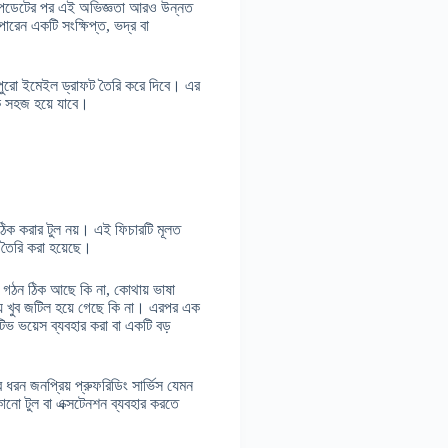
ই আপডেটের পর এই অভিজ্ঞতা আরও উন্নত
রেন একটি সংক্ষিপ্ত, ভদ্র বা
ুরো ইমেইল ড্রাফট তৈরি করে দিবে। এর
ক সহজ হয়ে যাবে।
ঠিক করার টুল নয়। এই ফিচারটি মূলত
 তৈরি করা হয়েছে।
 গঠন ঠিক আছে কি না, কোথায় ভাষা
্য খুব জটিল হয়ে গেছে কি না। এরপর এক
িভ ভয়েস ব্যবহার করা বা একটি বড়
রন জনপ্রিয় প্রুফরিডিং সার্ভিস যেমন
নো টুল বা এক্সটেনশন ব্যবহার করতে