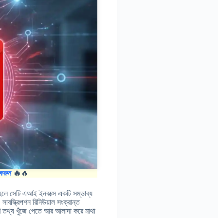
করুন
🔥
🔥
হলে সেটি এআই ইনবক্সে একটি সম্ভাব্য
াবস্ক্রিপশন রিনিউয়াল সংক্রান্ত
 তথ্য খুঁজে পেতে আর আলাদা করে মাথা