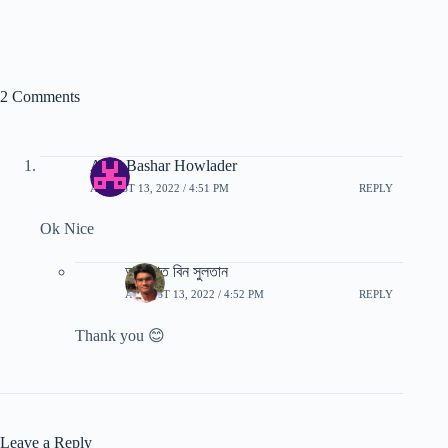
2 Comments
Abul Bashar Howlader
AUGUST 13, 2022 / 4:51 PM
REPLY
Ok Nice
আরাফাত বিন সুলতান
AUGUST 13, 2022 / 4:52 PM
REPLY
Thank you 😊
Leave a Reply