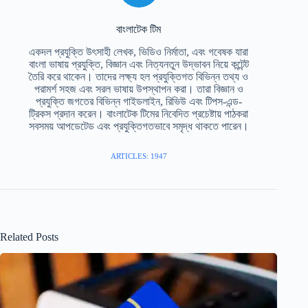
বাংলাটেক টিম
একদল প্রযুক্তি উৎসাহী লেখক, ভিডিও নির্মাতা, এবং গবেষক যারা
বাংলা ভাষায় প্রযুক্তি, বিজ্ঞান এবং নিত্যনতুন উদ্ভাবন নিয়ে কন্টেন্ট
তৈরি করে থাকেন। তাদের লক্ষ্য হল প্রযুক্তিগত বিভিন্ন তথ্য ও
পরামর্শ সহজ এবং সরল ভাষায় উপস্থাপন করা। তারা বিজ্ঞান ও
প্রযুক্তি জগতের বিভিন্ন গাইডলাইন, রিভিউ এবং টিপস-এন্ড-
ট্রিকস প্রদান করেন। বাংলাটেক টিমের নিবেদিত প্রচেষ্টায় পাঠকরা
সবসময় আপডেটেড এবং প্রযুক্তিগতভাবে সমৃদ্ধ থাকতে পারেন।
ARTICLES: 1947
Related Posts