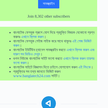
সাবস্ক্রাইব
Join 8,302 other subscribers
বাংলাটেক ফেসবুক গ্রুপে যোগ দিয়ে প্রযুক্তি বিষয়ক যেকোনো প্রশ্ন
করুনঃ
এখানে ক্লিক করুন
।
বাংলাটেক ফেসবুক পেইজ লাইক করে সাথে থাকুনঃ
এই পেজ ভিজিট
করুন
।
বাংলাটেক ইউটিউব চ্যানেল সাবস্ক্রাইব করতে
এখানে ক্লিক করুন এবং
দারুণ সব ভিডিও দেখুন
।
গুগল নিউজে বাংলাটেক সাইট ফলো করতে
এখানে ক্লিক করুন তারপর
ফলো করুন
।
বাংলাটেক সাইটে বিজ্ঞাপন দিতে চাইলে যোগাযোগ করুন
এই লিংকে
।
প্রযুক্তির সব তথ্য জানতে ভিজিট করুন
www.banglatech24.com
সাইট।