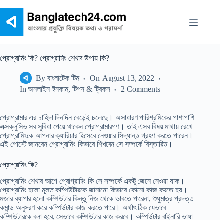
Skip
to
content
প্রোগ্রামিং কি? প্রোগ্রামিং শেখার উপায় কি?
By
বাংলাটেক টিম
On
August 13, 2022
In
অনলাইন ইনকাম
,
টিপস & ট্রিকস
2 Comments
প্রোগ্রামার এর চাহিদা দিনদিন বেড়েই চলেছে। অসাধারণ পারিশ্রমিকের পাশাপাশি
এক্সক্লুসিভ সব সুবিধা পেয়ে থাকেন প্রোগ্রামারগণ। তাই এসব বিষয় মাথায় রেখে
প্রোগ্রামিংকে আপনার ক্যারিয়ার হিসেবে নেওয়ার সিদ্ধান্ত গ্রহণ করতে পারেন।
এই পোস্টে জানবেন প্রোগ্রামিং কিভাবে শিখবেন সে সম্পর্কে বিস্তারিত।
প্রোগ্রামিং কি?
প্রোগ্রামিং শেখার আগে প্রোগ্রামিং কি সে সম্পর্কে একটু জেনে নেওয়া যাক।
প্রোগ্রামিং হলো মূলত কম্পিউটারকে জানানো কিভাবে কোনো কাজ করতে হয়।
মজার ব্যাপার হলো কম্পিউটার কিন্তু নিজ থেকে ভাবতে পারেনা, শুধুমাত্র প্রদত্ত
কমান্ড অনুসরণ করে কম্পিউটার কাজ করতে পারে। অর্থাৎ ঠিক যেভাবে
কম্পিউটারকে বলা হবে, সেভাবে কম্পিউটার কাজ করবে। কম্পিউটার বাইনারি ভাষা