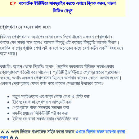
👉
বাংলাটেক ইউটিউবে সাবস্ক্রাইব করতে এখানে ক্লিক করুন, দারুণ
ভিডিও দেখুন
প্রোগ্রামার যে ধরনের কাজ করেন
বিভিন্ন প্রোগ্রাম ও অ্যাপের জন্য কোড লিখে থাকেন একজন প্রোগ্রামার।
শুনতে বেশ সহজ মনে হলেও আসলে কিন্তু এই কাজের বিস্তৃতি অনেক বিশাল।
কোডিং বা প্রোগ্রামিং শেখা এই কারণে অনেকের কাছে বেশ কঠিন একটি বিষয় মনে
হতে পারে।
ব্যাংকিং অ্যাপ থেকে স্ট্রিমিং অ্যাপ, দৈনন্দিন ব্যবহারের বিভিন্ন সফটওয়্যার
প্রোগ্রামারগণ তৈরী করে থাকেন। প্রতিটি ইন্ডাস্ট্রিতে প্রোগ্রামারের প্রয়োজন
রয়েছে, অর্থাৎ একজন প্রোগ্রামার হিসেবে আপনার কাজের কোনো অভাব হবেনা।
একজন প্রোগ্রামার যেসব কাজ করে থাকেন সেগুলোর উদাহরণ হলোঃ
নতুন সফটওয়্যার এর জন্য কোড লেখা ও টেস্ট করা
ইতিমধ্যে থাকা প্রোগ্রাম আপডেট করা
প্রোগ্রামে থাকা সমস্যার সমাধান করা
সফটওয়্যারের সিকিউরিটি পরীক্ষা করা
ইতিমধ্যে থাকা সফটওয়্যার মেইনটেইন করা
🔥🔥
গুগল নিউজে বাংলাটেক সাইট ফলো করতে
এখানে ক্লিক করুন তারপর ফলো
করুন
🔥
🔥