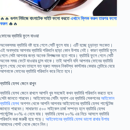
🔥🔥
গুগল নিউজে বাংলাটেক সাইট ফলো করতে
এখানে ক্লিক করুন তারপর ফলো
করুন
🔥
🔥
ফোনের ব্যাটারি ফুলে যাওয়া
অনেকসময় ব্যাটারি নষ্ট হয়ে গেলে সেটি ফুলে যায়। এটি হচ্ছে চূড়ান্ত সংকেত।
এই অবস্থায় আপনার ব্যাটারি পরিবর্তন ছাড়া কোন উপায় নেই। কারণ ব্যাটারি ফুলে
গেলে সেটা আপনার জন্য অনেক বিপজ্জনক হতে পারে। ব্যাটারি ফুলে গেলে সেটি
অনেক সময় ফেটে যাওয়ার চান্স থাকে। তাই আপনি যদি আপনার ফোনের ব্যাটারি
ফুলে গেছে দেখেন তাহলে যত দ্রুত সম্ভব নিকটস্থ কাস্টমার কেয়ার সেন্টারে যেয়ে
আপনাকে ফোনের ব্যাটারি পরিবর্তন করে নিতে হবে।
ব্যাটারি হেলথ জেনে রাখুন
ব্যাটারি হেলথ জেনে রাখলে আপনি খুব সহজেই কখন ব্যাটারি পরিবর্তন করতে হবে
সেটা জানতে পারবেন। আইফোনের সেটিং অ্যাপ এর ব্যাটারি সেকশনের
আইফোন
ব্যাটারি হেলথ
অপশন থেকে আপনি আপনার আইফোনের ব্যাটারি হেলথ পার্সেন্টেজ
জানতে পারবেন। সাধারণত ৫০০ সাইকেল চার্জ সম্পন্ন হলে ব্যাটারি হেলথ
পার্সেন্টেজ ৮০% এ নেমে যায়। ব্যাটারি হেলথ ৮০% এর নিচে আসলে ব্যাটারি
পরিবর্তন করা জরুরী হয়ে পড়ে।
আইফোনের ব্যাটারি হেলথ ভালো রাখার উপায়
আমাদের পোস্ট থেকে জেনে নিন।