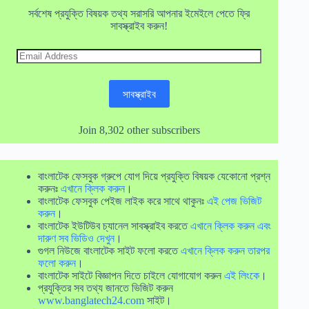
সর্বশেষ প্রযুক্তি বিষয়ক তথ্য সরাসরি আপনার ইমেইলে পেতে ফ্রি
সাবস্ক্রাইব করুন!
Email
Address
সাবস্ক্রাইব
Join 8,302 other subscribers
বাংলাটেক ফেসবুক গ্রুপে যোগ দিয়ে প্রযুক্তি বিষয়ক যেকোনো প্রশ্ন
করুনঃ
এখানে ক্লিক করুন
।
বাংলাটেক ফেসবুক পেইজ লাইক করে সাথে থাকুনঃ
এই পেজ ভিজিট
করুন
।
বাংলাটেক ইউটিউব চ্যানেল সাবস্ক্রাইব করতে
এখানে ক্লিক করুন এবং
দারুণ সব ভিডিও দেখুন
।
গুগল নিউজে বাংলাটেক সাইট ফলো করতে
এখানে ক্লিক করুন তারপর
ফলো করুন
।
বাংলাটেক সাইটে বিজ্ঞাপন দিতে চাইলে যোগাযোগ করুন
এই লিংকে
।
প্রযুক্তির সব তথ্য জানতে ভিজিট করুন
www.banglatech24.com
সাইট।