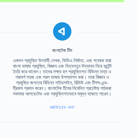
বাংলাটেক টিম
একদল প্রযুক্তি উৎসাহী লেখক, ভিডিও নির্মাতা, এবং গবেষক যারা
বাংলা ভাষায় প্রযুক্তি, বিজ্ঞান এবং নিত্যনতুন উদ্ভাবন নিয়ে কন্টেন্ট
তৈরি করে থাকেন। তাদের লক্ষ্য হল প্রযুক্তিগত বিভিন্ন তথ্য ও
পরামর্শ সহজ এবং সরল ভাষায় উপস্থাপন করা। তারা বিজ্ঞান ও
প্রযুক্তি জগতের বিভিন্ন গাইডলাইন, রিভিউ এবং টিপস-এন্ড-
ট্রিকস প্রদান করেন। বাংলাটেক টিমের নিবেদিত প্রচেষ্টায় পাঠকরা
সবসময় আপডেটেড এবং প্রযুক্তিগতভাবে সমৃদ্ধ থাকতে পারেন।
ARTICLES: 1947