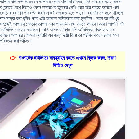
আপনি যদি লক্ষ করেন যে আপনার ফোন চালানোর সময়, চার্জ দেওয়ার সময় অথবা
শুধুমাত্র রেখে দিলেও ফোন সাধারণের তুলনায় বেশি গরম হয়ে যাচ্ছে তাহলে এটা
ফোনের ব্যাটারি পরিবর্তন করার একটা সংকেত হতে পারে। ব্যাটারি নষ্ট হতে থাকলে
তাপমাত্রা কত বৃদ্ধি পাবে এটা আসলে সঠিকভাবে বলা মুশকিল। তবে আপনি খুব
সহজেই আপনার ফোনের তাপমাত্রার পরিবর্তন লক্ষ করতে পারবেন কারণ আপনি এটা
প্রতিদিন ব্যবহার করছেন। তাই আপনার ফোন যদি অতিরিক্ত গরম হয়ে যায়
তাহলে আপনার ফোনের ব্যাটারি এর জন্য দায়ী কিনা তা পরীক্ষা করে দরকার হলে
পরিবর্তন করা উচিত।
👉
বাংলাটেক ইউটিউবে সাবস্ক্রাইব করতে এখানে ক্লিক করুন, দারুণ
ভিডিও দেখুন