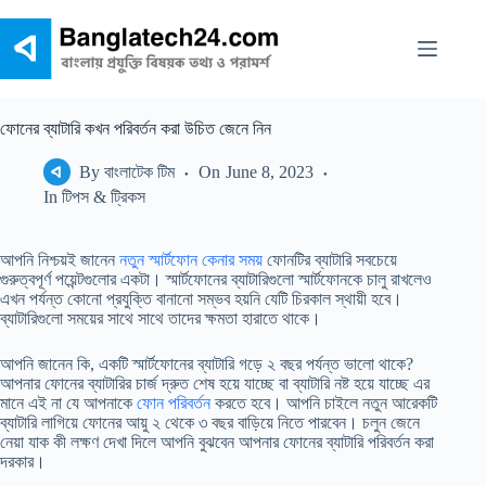
Skip
to
content
ফোনের ব্যাটারি কখন পরিবর্তন করা উচিত জেনে নিন
By
বাংলাটেক টিম
On
June 8, 2023
In
টিপস & ট্রিকস
আপনি নিশ্চয়ই জানেন
নতুন স্মার্টফোন কেনার সময়
ফোনটির ব্যাটারি সবচেয়ে
গুরুত্বপূর্ণ পয়েন্টগুলোর একটা। স্মার্টফোনের ব্যাটারিগুলো স্মার্টফোনকে চালু রাখলেও
এখন পর্যন্ত কোনো প্রযুক্তি বানানো সম্ভব হয়নি যেটি চিরকাল স্থায়ী হবে।
ব্যাটারিগুলো সময়ের সাথে সাথে তাদের ক্ষমতা হারাতে থাকে।
আপনি জানেন কি, একটি স্মার্টফোনের ব্যাটারি গড়ে ২ বছর পর্যন্ত ভালো থাকে?
আপনার ফোনের ব্যাটারির চার্জ দ্রুত শেষ হয়ে যাচ্ছে বা ব্যাটারি নষ্ট হয়ে যাচ্ছে এর
মানে এই না যে আপনাকে
ফোন পরিবর্তন
করতে হবে। আপনি চাইলে নতুন আরেকটি
ব্যাটারি লাগিয়ে ফোনের আয়ু ২ থেকে ৩ বছর বাড়িয়ে নিতে পারবেন। চলুন জেনে
নেয়া যাক কী লক্ষণ দেখা দিলে আপনি বুঝবেন আপনার ফোনের ব্যাটারি পরিবর্তন করা
দরকার।