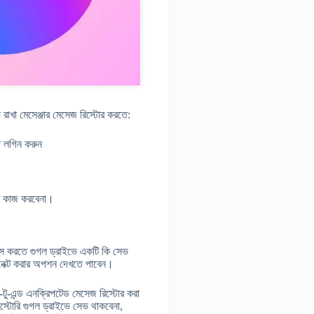
খা মেসেঞ্জার মেসেজ রিস্টোর করতে:
ে লগিন করুন
তি কাজ করবেনা।
েস করতে গুগল ড্রাইভে একটি কি সেভ
ানেক্ট করার অপশন দেখতে পাবেন।
-টু-এন্ড এনক্রিপটেড মেসেজ রিস্টোর করা
স্টোরি গুগল ড্রাইভে সেভ থাকবেনা,