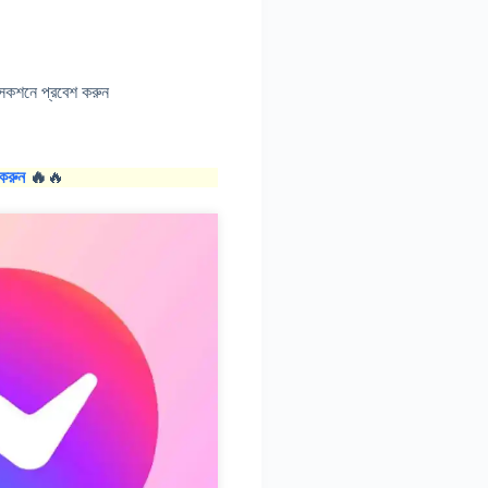
েকশনে প্রবেশ করুন
করুন
🔥
🔥