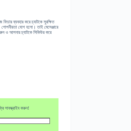
জ ফিচার ব্যবহার করে চ্যাটকে সুরক্ষিত
া ও গোপনীয়তা যোগ হলো। তাই মেসেঞ্জারে
ণ করুন ও আপনার চ্যাটকে সিকিউর করে
ি সাবস্ক্রাইব করুন!