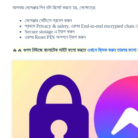
আপনার মেসেঞ্জার পিন যদি রিসেট করতে হয়, সেক্ষেত্রে:
মেসেঞ্জার সেটিংসে প্রবেশ করুন
প্রথমে Privacy & safety, এরপর End-to-end encrypted chats স
Secure storage এ ট্যাপ করুন
এরপর Reset PIN অপশনে ট্যাপ করুন
🔥🔥
গুগল নিউজে বাংলাটেক সাইট ফলো করতে
এখানে ক্লিক করুন তারপর ফলো 