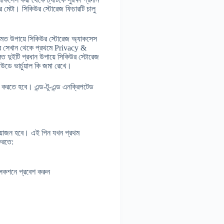
ে মেটা। সিকিউর স্টোরেজ ফিচারটি চালু
ধামত উপায়ে সিকিউর স্টোরেজ অ্যাকসেস
করে সেখান থেকে প্রথমে Privacy &
ুইটি প্রধান উপায়ে সিকিউর স্টোরেজ
ডে ভার্চুয়াল কি জমা রেখে।
 করতে হবে। এন্ড-টু-এন্ড এনক্রিপটেড
্রয়োজন হবে। এই পিন যখন প্রথম
করতে:
েকশনে প্রবেশ করুন