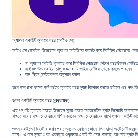
অ্যাপল একাউন্ট ব্যবহার করে (আইওএস)
আইওএস মোবাইল ডিভাইসে অ্যাপল আইডিতে কানেক্ট করে সিকিউর স্টোরেজে সেভ রা
যে অ্যাপল আইডি ব্যবহার করে সিকিউর স্টোরেজ সেটাপ করেছিলেন সেটিত
আইক্লাউড ড্রাইভ চালু করুন যা ডিভাইস সেটিংস থেকে করতে পারবেন
অন-স্ক্রিন ইন্সট্রাকশন অনুসরণ করুন
তবে বলে রাখা ভালো কম্পিউটার ব্যবহার করে চ্যাট রিস্টোর করতে চাইলে এই পদ্ধ
গুগল একাউন্ট ব্যবহার করে (এন্ড্রয়েড)
এই পদ্ধতি ব্যবহার করতে ডিভাইস সুইচ করলে অটোমেটিক চ্যাট হিস্টোরি অ্যাকস
রাখতে হবে। যখন মেসেঞ্জারে লগিন করবেন তখন মেসেঞ্জারের সাথে গুগল একাউন্ট ক
গুগল ড্রাইভে কি স্টোর করার পর এন্ড্রয়েড ফোনে কোনো পিন ছাড়া অটোমেটিক এন্ড
যাবে। এখানে মূলত গুগল একাউন্টে শুধুমাত্র একটি কি সেভ থাকছে, আপনার চ্যাট হি