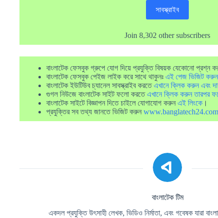
সাবস্ক্রাইব
Join 8,302 other subscribers
বাংলাটেক ফেসবুক গ্রুপে যোগ দিয়ে প্রযুক্তি বিষয়ক যেকোনো প্রশ্ন ক
বাংলাটেক ফেসবুক পেইজ লাইক করে সাথে থাকুনঃ
এই পেজ ভিজিট করুন
বাংলাটেক ইউটিউব চ্যানেল সাবস্ক্রাইব করতে
এখানে ক্লিক করুন এবং দা
গুগল নিউজে বাংলাটেক সাইট ফলো করতে
এখানে ক্লিক করুন তারপর ফ
বাংলাটেক সাইটে বিজ্ঞাপন দিতে চাইলে যোগাযোগ করুন
এই লিংকে
।
প্রযুক্তির সব তথ্য জানতে ভিজিট করুন
www.banglatech24.co
বাংলাটেক টিম
একদল প্রযুক্তি উৎসাহী লেখক, ভিডিও নির্মাতা, এবং গবেষক যারা বাংলা ভ