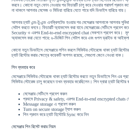
করবে। কোনো নতুন ফোন নেওয়ার পর ফিচারটি চালু করে দেওয়ার পরামর্শ প্রদান কর
না থাকলে আপনার মেসেজ ও মিডিয়া হারিয়ে যেতে পারে যদি ডিভাইস হারিয়ে যায়।
আপনার চ্যাট এন্ড-টু-এন্ড এনক্রিপটেড হওয়ার পর মেসেঞ্জার আপনাকে আপনার সুবি
সেটাপ করতে বলবে। ফিচারটি অ্যাকসেস করা যাবে মেসেঞ্জারের সেটিংসে প্রবেশ 
Security ও এরপর End-to-end encrypted chat সেকশনে প্রবেশ করে। মূলত দ
অ্যাকসেস করা যেতে পারে: ৬-ডিজিট পিন সেটাপ করে এবং গুগল ড্রাইভ বা আইক্লাউ
কোনো নতুন ডিভাইসে মেসেঞ্জারে লগিন করলে সিকিউর স্টোরেজে থাকা চ্যাট রিস্টোর
চ্যাট রিস্টোর করার ক্ষেত্রে কয়েকটি অপশন রয়েছে, সেগুলো জেনে নেওয়া যাক।
পিন ব্যবহার করে
মেসেঞ্জারে সিকিউর স্টোরেজে থাকা চ্যাট রিস্টোর করতে নতুন ডিভাইসে পিন এর প
সিকিউর স্টোরেজ চালু করেছেন তখন ব্যবহার করেছিলেন। পিন দ্বারা চ্যাট রিস্টোর 
মেসেঞ্জার সেটিংসে প্রবেশ করুন
প্রথমে Privacy & safety, এরপর End-to-end encrypted chats স
Message storage এ প্রবেশ করুন
Turn on secure storage ট্যাপ করুন
পিন প্রদান করে চ্যাট হিস্টোরি Sync করে নিন
মেসেঞ্জার পিন রিসেট করার নিয়ম