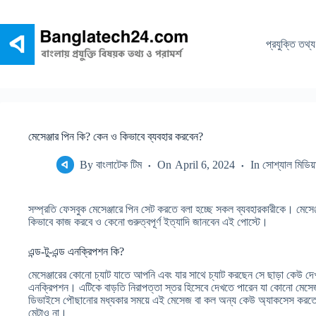
Skip
to
content
প্রযুক্তি তথ্য
মেসেঞ্জার পিন কি? কেন ও কিভাবে ব্যবহার করবেন?
By
বাংলাটেক টিম
On
April 6, 2024
In
সোশ্যাল মিডিয়
সম্প্রতি ফেসবুক মেসেঞ্জারে পিন সেট করতে বলা হচ্ছে সকল ব্যবহারকারীকে। মেসেঞ
কিভাবে কাজ করবে ও কেনো গুরুত্বপূর্ণ ইত্যাদি জানবেন এই পোস্টে।
এন্ড-টু-এন্ড এনক্রিপশন কি?
মেসেঞ্জারের কোনো চ্যাট যাতে আপনি এবং যার সাথে চ্যাট করছেন সে ছাড়া কেউ দেখতে
এনক্রিপশন। এটিকে বাড়তি নিরাপত্তা স্তর হিসেবে দেখতে পারেন যা কোনো মে
ডিভাইসে পৌছানোর মধ্যকার সময়ে এই মেসেজ বা কল অন্য কেউ অ্যাকসেস করতে,
মেটাও না।