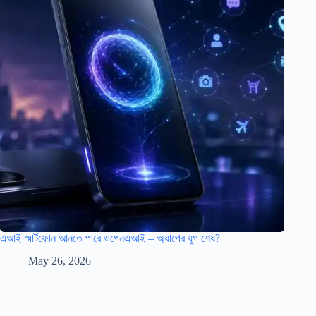
এআই স্মার্টফোন আনতে পারে ওপেনএআই – অ্যাপের যুগ শেষ?
May 26, 2026