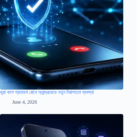
ভুয়া কলে প্রতারণা রোধে অ্যান্ড্রয়েডে নতুন নিরাপত্তা ব্যবস্থা
June 4, 2026