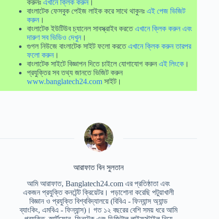
করুনঃ
এখানে ক্লিক করুন
।
বাংলাটেক ফেসবুক পেইজ লাইক করে সাথে থাকুনঃ
এই পেজ ভিজিট
করুন
।
বাংলাটেক ইউটিউব চ্যানেল সাবস্ক্রাইব করতে
এখানে ক্লিক করুন এবং
দারুণ সব ভিডিও দেখুন
।
গুগল নিউজে বাংলাটেক সাইট ফলো করতে
এখানে ক্লিক করুন তারপর
ফলো করুন
।
বাংলাটেক সাইটে বিজ্ঞাপন দিতে চাইলে যোগাযোগ করুন
এই লিংকে
।
প্রযুক্তির সব তথ্য জানতে ভিজিট করুন
www.banglatech24.com
সাইট।
আরাফাত বিন সুলতান
আমি আরাফাত, Banglatech24.com এর প্রতিষ্ঠাতা এবং
একজন প্রযুক্তি কনটেন্ট ক্রিয়েটর। পড়াশোনা করেছি পটুয়াখালী
বিজ্ঞান ও প্রযুক্তি বিশ্ববিদ্যালয়ে (বিবিএ - ফিন্যান্স অ্যান্ড
ব্যাংকিং, এমবিএ - ফিন্যান্স)। গত ১২ বছরের বেশি সময় ধরে আমি
প্রযুক্তি, স্মার্টফোন, ফিনটেক এবং ডিজিটাল লাইফস্টাইল নিয়ে