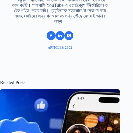
কাজ করছি। পাশাপাশি YouTube-এ ওয়ার্ডপ্রেস টিউটোরিয়াল ও
টেক গাইড শেয়ার করি। প্রযুক্তিকে সহজভাবে উপস্থাপন করে
ব্যবহারকারীদের জন্য বাস্তবসম্মত তথ্য পৌঁছে দেওয়াই আমার
লক্ষ্য।
ARTICLES: 2302
Related Posts