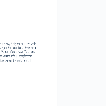
 কনটেন্ট ক্রিয়েটর। পড়াশোনা
ন্ড ব্যাংকিং, এমবিএ - ফিন্যান্স)।
ডিজিটাল লাইফস্টাইল নিয়ে কাজ
 শেয়ার করি। প্রযুক্তিকে
ঁছে দেওয়াই আমার লক্ষ্য।