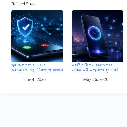
Related Posts
ভুয়া কলে প্রতারণা রোধে
এআই স্মার্টফোন আনতে পারে
অ্যান্ড্রয়েডে নতুন নিরাপত্তা ব্যবস্থা
ওপেনএআই – অ্যাপের যুগ শেষ?
June 4, 2026
May 26, 2026