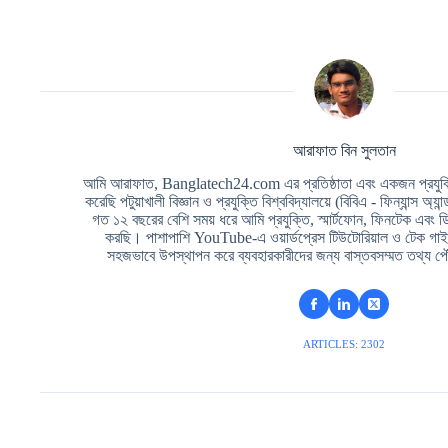
আরাফাত বিন সুলতান
আমি আরাফাত, Banglatech24.com এর প্রতিষ্ঠাতা এবং একজন প্রযুক্তি
করেছি পটুয়াখালী বিজ্ঞান ও প্রযুক্তি বিশ্ববিদ্যালয়ে (বিবিএ - ফিন্যান্স অ্যা
গত ১২ বছরের বেশি সময় ধরে আমি প্রযুক্তি, স্মার্টফোন, ফিনটেক এবং 
করছি। পাশাপাশি YouTube-এ ওয়ার্ডপ্রেস টিউটোরিয়াল ও টেক গাইড
সহজভাবে উপস্থাপন করে ব্যবহারকারীদের জন্য বাস্তবসম্মত তথ্য পৌ
ARTICLES: 2302