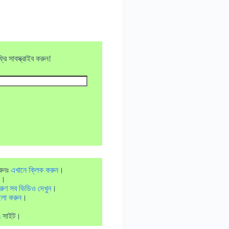
ি সাবস্ক্রাইব করুন!
রুনঃ
এখানে ক্লিক করুন
।
।
রুণ সব ভিডিও দেখুন
।
লো করুন
।
m
সাইট।