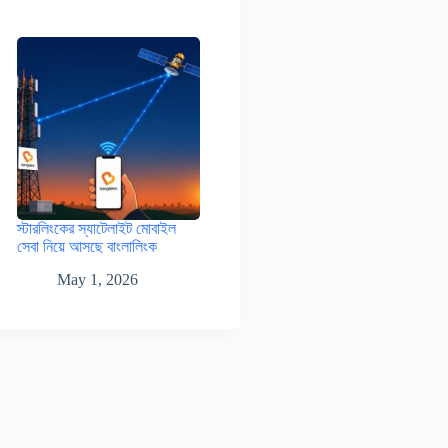
স্টারলিংকের স্যাটেলাইট মোবাইল
সেবা নিয়ে আসছে বাংলালিংক
May 1, 2026