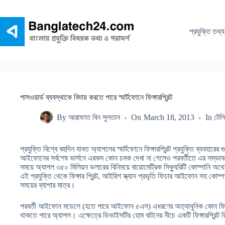
Skip
to
content
প্রযুক্তি তথ্য
পাসওয়ার্ড ব্যবস্থাকে বিদায় করতে পারে স্মার্টফোনে ফিঙ্গারপ্রিন্ট
By
আরাফাত বিন সুলতান
On
March 18, 2013
In
টেল
প্রযুক্তি বিশ্বে বহুদিন যাবত অ্যাপলের স্মার্টফোনে ফিঙ্গারপ্রিন্ট প্রযুক্তি ব্যবহ
আইফোনের সর্বশেষ ভার্সনে এরকম কোন চমক দেখা না গেলেও পরবর্তীতে এর সম্ভা
সময়ে অ্যাপল ৩৫০ মিলিয়ন ডলারের বিনিময়ে বায়োমেট্রিক সিক্যুরিটি কোম্পানি অথ
এই প্রযুক্তি থেকে ফিঙ্গার প্রিন্ট, আইরিশ স্ক্যান প্রভৃতি ফিচার আইফোন সহ কোম্প
সময়ের ব্যাপার মাত্র।
পরবর্তী আইফোন মডেলে (হতে পারে আইফোন ৫এস) এধরণের অত্যাধুনিক কোন ফিচার
থাকতে পারে অ্যাপল। এক্ষেত্রে ডিভাইসটির হোম বাটনের নীচে একটি ফিঙ্গারপ্রিন