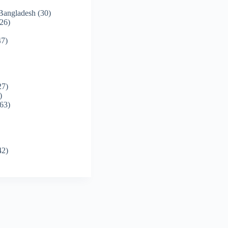
 Bangladesh
(30)
26)
7)
27)
)
63)
42)
)