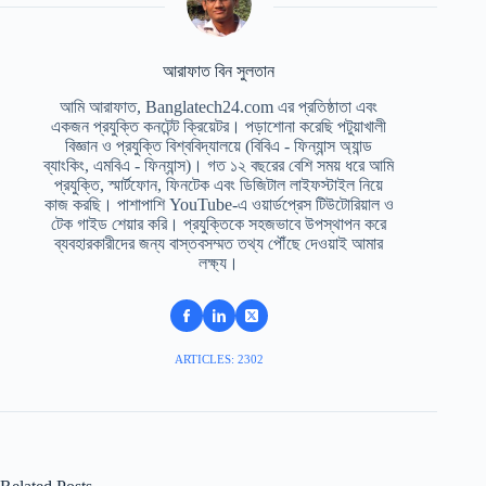
আরাফাত বিন সুলতান
আমি আরাফাত, Banglatech24.com এর প্রতিষ্ঠাতা এবং
একজন প্রযুক্তি কনটেন্ট ক্রিয়েটর। পড়াশোনা করেছি পটুয়াখালী
বিজ্ঞান ও প্রযুক্তি বিশ্ববিদ্যালয়ে (বিবিএ - ফিন্যান্স অ্যান্ড
ব্যাংকিং, এমবিএ - ফিন্যান্স)। গত ১২ বছরের বেশি সময় ধরে আমি
প্রযুক্তি, স্মার্টফোন, ফিনটেক এবং ডিজিটাল লাইফস্টাইল নিয়ে
কাজ করছি। পাশাপাশি YouTube-এ ওয়ার্ডপ্রেস টিউটোরিয়াল ও
টেক গাইড শেয়ার করি। প্রযুক্তিকে সহজভাবে উপস্থাপন করে
ব্যবহারকারীদের জন্য বাস্তবসম্মত তথ্য পৌঁছে দেওয়াই আমার
লক্ষ্য।
ARTICLES: 2302