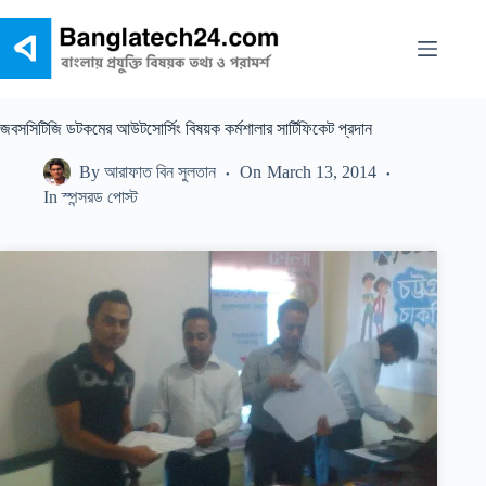
Skip
to
content
জবসসিটিজি ডটকমের আউটসোর্সিং বিষয়ক কর্মশালার সার্টিফিকেট প্রদান
By
আরাফাত বিন সুলতান
On
March 13, 2014
In
স্পন্সরড পোস্ট