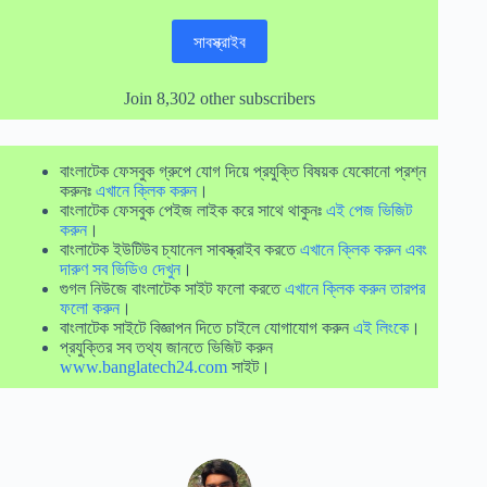
সাবস্ক্রাইব
Join 8,302 other subscribers
বাংলাটেক ফেসবুক গ্রুপে যোগ দিয়ে প্রযুক্তি বিষয়ক যেকোনো প্রশ্ন
করুনঃ
এখানে ক্লিক করুন
।
বাংলাটেক ফেসবুক পেইজ লাইক করে সাথে থাকুনঃ
এই পেজ ভিজিট
করুন
।
বাংলাটেক ইউটিউব চ্যানেল সাবস্ক্রাইব করতে
এখানে ক্লিক করুন এবং
দারুণ সব ভিডিও দেখুন
।
গুগল নিউজে বাংলাটেক সাইট ফলো করতে
এখানে ক্লিক করুন তারপর
ফলো করুন
।
বাংলাটেক সাইটে বিজ্ঞাপন দিতে চাইলে যোগাযোগ করুন
এই লিংকে
।
প্রযুক্তির সব তথ্য জানতে ভিজিট করুন
www.banglatech24.com
সাইট।