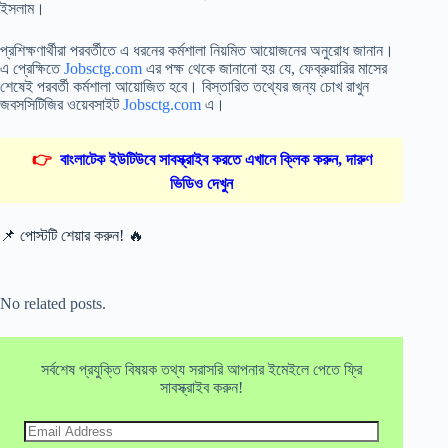
ইসলাম।
প্রশিক্ষণার্থীরা পরবর্তীতে এ ধরনের কর্মশালা নিয়মিত আয়োজনের অনুরোধ জানান।
এ প্রেক্ষিতে
Jobsctg.com
এর পক্ষ থেকে জানানো হয় যে, ফেব্রুয়ারির মাসের
শেষেই পরবর্তী কর্মশালা আয়োজিত হবে। বিস্তারিত তথ্যের জন্য চোখ রাখুন
জবসসিটিজির ওয়েবসাইট
Jobsctg.com
এ।
👉
বাংলাটেক ইউটিউবে সাবস্ক্রাইব করতে এখানে ক্লিক করুন, দারুণ
ভিডিও দেখুন
📌 পোস্টটি শেয়ার করুন! 🔥
No related posts.
সর্বশেষ প্রযুক্তি বিষয়ক তথ্য সরাসরি আপনার ইমেইলে পেতে ফ্রি
সাবস্ক্রাইব করুন!
Email
Address