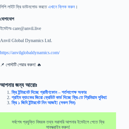
লিপি লাইট ফ্রি ডাউনলোড করতে
এখানে ক্লিক করুন
।
যোগাযোগ
ইমেইলঃ
care@anvil.live
Anvil Global Dynamics Ltd.
https://anvilglobaldynamics.com/
📌 পোস্টটি শেয়ার করুন! 🔥
আপনার জন্য আরোঃ
ফ্রি ইন্টারনেট দিচ্ছে গ্রামীণফোন – শর্তসাপেক্ষ অফার
প্রাইম ব্যাংকের জিরো ক্রেডিট কার্ড দিচ্ছে ফ্রি-তে প্রিমিয়াম সুবিধা!
ফ্রি ১ জিবি ইন্টারনেট নিন আজই! (সকল সিম)
সর্বশেষ প্রযুক্তি বিষয়ক তথ্য সরাসরি আপনার ইমেইলে পেতে ফ্রি
সাবস্ক্রাইব করুন!