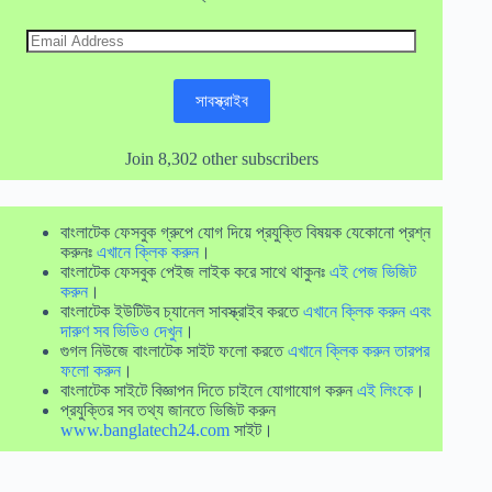
Email
Address
সাবস্ক্রাইব
Join 8,302 other subscribers
বাংলাটেক ফেসবুক গ্রুপে যোগ দিয়ে প্রযুক্তি বিষয়ক যেকোনো প্রশ্ন
করুনঃ
এখানে ক্লিক করুন
।
বাংলাটেক ফেসবুক পেইজ লাইক করে সাথে থাকুনঃ
এই পেজ ভিজিট
করুন
।
বাংলাটেক ইউটিউব চ্যানেল সাবস্ক্রাইব করতে
এখানে ক্লিক করুন এবং
দারুণ সব ভিডিও দেখুন
।
গুগল নিউজে বাংলাটেক সাইট ফলো করতে
এখানে ক্লিক করুন তারপর
ফলো করুন
।
বাংলাটেক সাইটে বিজ্ঞাপন দিতে চাইলে যোগাযোগ করুন
এই লিংকে
।
প্রযুক্তির সব তথ্য জানতে ভিজিট করুন
www.banglatech24.com
সাইট।