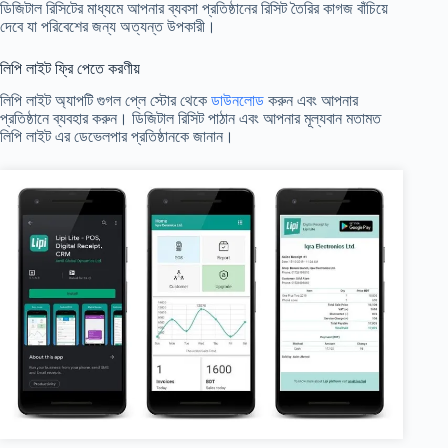
ডিজিটাল রিসিটের মাধ্যমে আপনার ব্যবসা প্রতিষ্ঠানের রিসিট তৈরির কাগজ বাঁচিয়ে
দেবে যা পরিবেশের জন্য অত্যন্ত উপকারী।
লিপি লাইট ফ্রি পেতে করণীয়
লিপি লাইট অ্যাপটি গুগল প্লে স্টোর থেকে
ডাউনলোড
করুন এবং আপনার
প্রতিষ্ঠানে ব্যবহার করুন। ডিজিটাল রিসিট পাঠান এবং আপনার মূল্যবান মতামত
লিপি লাইট এর ডেভেলপার প্রতিষ্ঠানকে জানান।