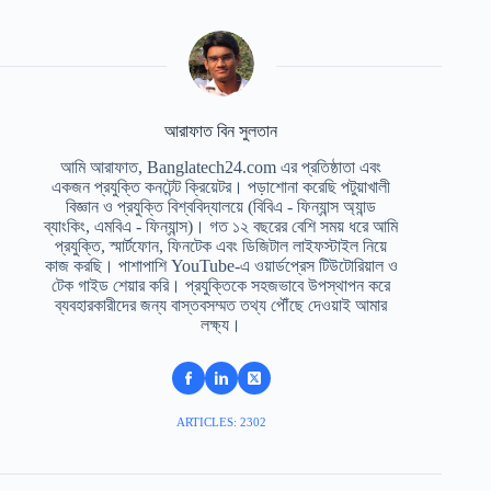
আরাফাত বিন সুলতান
আমি আরাফাত, Banglatech24.com এর প্রতিষ্ঠাতা এবং
একজন প্রযুক্তি কনটেন্ট ক্রিয়েটর। পড়াশোনা করেছি পটুয়াখালী
বিজ্ঞান ও প্রযুক্তি বিশ্ববিদ্যালয়ে (বিবিএ - ফিন্যান্স অ্যান্ড
ব্যাংকিং, এমবিএ - ফিন্যান্স)। গত ১২ বছরের বেশি সময় ধরে আমি
প্রযুক্তি, স্মার্টফোন, ফিনটেক এবং ডিজিটাল লাইফস্টাইল নিয়ে
কাজ করছি। পাশাপাশি YouTube-এ ওয়ার্ডপ্রেস টিউটোরিয়াল ও
টেক গাইড শেয়ার করি। প্রযুক্তিকে সহজভাবে উপস্থাপন করে
ব্যবহারকারীদের জন্য বাস্তবসম্মত তথ্য পৌঁছে দেওয়াই আমার
লক্ষ্য।
ARTICLES: 2302