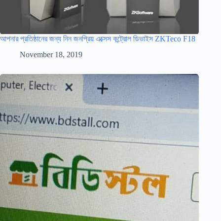
আপনার প্রতিষ্ঠানের জন্য নিন জনপ্রিয় এক্সেস কন্ট্রোল ডিভাইস ZKTeco F18
November 18, 2019