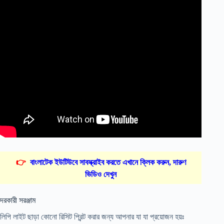
👉
বাংলাটেক ইউটিউবে সাবস্ক্রাইব করতে এখানে ক্লিক করুন, দারুণ
ভিডিও দেখুন
দরকারী সরঞ্জাম
লিপি লাইট ছাড়া কোনো রিসিট প্রিন্ট করার জন্য আপনার যা যা প্রয়োজন হয়ঃ