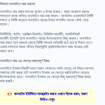
কিভাবে অনলাইনে আয় করবেন
অনলাইনে আয় করার অসংখ্য সুযোগ ও উপায় রয়েছে। প্রায় যেকোনো ধরনের
দক্ষতাকে কাজে লাগিয়ে অনলাইনে আয় করা সম্ভব। বাংলাটেক ওয়েবসাইটে নির্দিষ্ট
দক্ষতা ও নির্দিষ্ট মাধ্যমে অনলাইনে আয়ের উপায় সম্পর্কিত অনেক পোস্ট পেয়ে
যাবেন।
ইউটিউবিং, ব্লগিং, গ্রাফিক্স ডিজাইন, ডিজিটাল মার্কেটিং, অ্যাফিলিয়েট
মার্কেটিং ইত্যাদি হলো অনলাইনে আয়ের উল্লেখযোগ্য কিছু মাধ্যম। অনলাইনে
আয় করতে হলে প্রথমে কোনো নির্দিষ্ট দক্ষতার অধিকারী হতে হবে বা শিখতে হবে।
এরপর দক্ষতাকে কাজে লাগিয়ে ফ্রিল্যান্সিং প্ল্যাটফর্মগুলোতে কাজ পাওয়ার চেষ্টা
করতে হবে।
অনলাইনে আয় এর ক্ষেত্রে গুরুত্বপূর্ণ বিষয়
অনলাইনে ইনকাম বিষয়টি শুনতে দারুণ শোনালেও সবাই যেহেতু এই বিষয়ে সফলতা
অর্জনের চেষ্টা করছে তাই অনলাইনে ইনকাম এর ক্ষেত্রে প্রতিযোগিতা বেড়েছে
উল্লেখযোগ্য হারে। অনলাইনে ইনকাম এর ক্ষেত্রে কিছু গুরুত্বপূর্ণ বিষয় মাথায়
রাখা জরুরি।
👉
বাংলাটেক ইউটিউবে সাবস্ক্রাইব করতে এখানে ক্লিক করুন, দারুণ
ভিডিও দেখুন