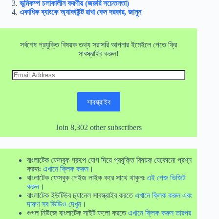
ভূমিকম্প চলাকালীন করণীয় (জরুরি সচেতনতা)
একাধিক ব্যাংকে অ্যাকাউন্ট রাখা কেন দরকার, জানুন
সর্বশেষ প্রযুক্তি বিষয়ক তথ্য সরাসরি আপনার ইমেইলে পেতে ফ্রি
সাবস্ক্রাইব করুন!
Email
Address
সাবস্ক্রাইব
Join 8,302 other subscribers
বাংলাটেক ফেসবুক গ্রুপে যোগ দিয়ে প্রযুক্তি বিষয়ক যেকোনো প্রশ্ন
করুনঃ
এখানে ক্লিক করুন
।
বাংলাটেক ফেসবুক পেইজ লাইক করে সাথে থাকুনঃ
এই পেজ ভিজিট
করুন
।
বাংলাটেক ইউটিউব চ্যানেল সাবস্ক্রাইব করতে
এখানে ক্লিক করুন এবং
দারুণ সব ভিডিও দেখুন
।
গুগল নিউজে বাংলাটেক সাইট ফলো করতে
এখানে ক্লিক করুন তারপর