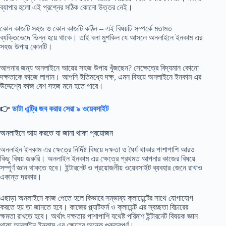
ব্যাপার হলো এই প্রশ্নের সঠিক কোনো উত্তর নেই।
কোন কাজটি সহজ ও কোন কাজটি কঠিন – এই বিষয়টি সম্পর্কে মতামত
ব্যক্তিভেদে ভিন্ন হয়ে থাকে। তাই বলা মুশকিল যে আসলে অনলাইনে ইনকাম এর
সহজ উপায় কোনটি।
আপনার জন্য অনলাইনে আয়ের সহজ উপায় খুঁজছেন? সেক্ষেত্রে বিদ্যমান কোনো
দক্ষতাকে কাজে লাগান। আপনি ইতিমধ্যে দক্ষ, এমন বিষয়ে অনলাইনে ইনকাম এর
উদ্দেশ্যে কাজ বেশ সহজ মনে হতে পারে।
👉
ডাটা এন্ট্রি জব করার সেরা ৯ ওয়েবসাইট
অনলাইনে আয় করতে যা জানা থাকা প্রয়োজন
অনলাইন ইনকাম এর ক্ষেত্রে নির্দিষ্ট বিষয়ে দক্ষতা ও ধৈর্য থাকার পাশাপাশি আরও
কিছু বিষয় জরুরি। অনলাইন ইনকাম এর ক্ষেত্রে প্রথমত আপনার কাজের বিষয়ে
সম্পূর্ণ জ্ঞান থাকতে হবে। ইন্টারনেট ও প্রয়োজনীয় ওয়েবসাইট ব্যবহার জেনে রাখাও
একান্ত দরকার।
এছাড়া অনলাইনে কাজ পেতে হলে কিভাবে সম্ভাব্য ক্লায়েন্টের সাথে যোগাযোগ
করতে হয় তা জানতে হবে। কাজের প্ল্যাটফর্ম ও ক্লায়েন্ট এর স্বচ্ছতা বিচারের
ক্ষমতা রাখতে হবে। অর্থাৎ দক্ষতার পাশাপাশি যথেষ্ট পরিমাণ ইন্টারনেট বিষয়ক জ্ঞান
থাকা অনলাইন ইনকাম এর ক্ষেত্রে অনেক গুরুত্বপূর্ণ।