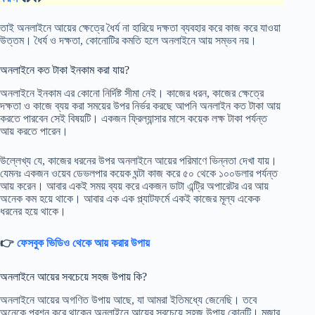
তাই অনলাইনে আয়ের ক্ষেত্রে ধৈর্য না হারিয়ে দক্ষতা ব্যবহার করে কাজ করে যাওয়া
উত্তম। ধৈর্য ও দক্ষতা, কোনোটির কমতি হলে অনলাইনে আয় সম্ভব নয়।
অনলাইনে কত টাকা ইনকাম করা যায়?
অনলাইনে ইনকাম এর কোনো নির্দিষ্ট সীমা নেই। কাজের ধরন, কাজের ক্ষেত্রে
দক্ষতা ও কাজে ব্যয় করা সময়ের উপর নির্ভর করছে আপনি অনলাইন কত টাকা আয়
করতে পারবেন সেই বিষয়টি। একজন ফ্রিল্যান্সার মাসে কয়েক লক্ষ টাকা পর্যন্ত
আয় করতে পারেন।
উল্লেখ্য যে, কাজের ধরনের উপর অনলাইনে আয়ের পরিমাণে ভিন্নতা দেখা যায়।
যেমনঃ একজন ওয়েব ডেভলপার কয়েক ঘন্টা কাজ করে ৫০ থেকে ১০০ডলার পর্যন্ত
আয় করেন। আবার একই সময় ব্যয় করে একজন ডাটা এন্ট্রি অপারেটর এর আয়
অনেক কম হয়ে থাকে। আবার এক এক প্ল্যাটফর্মে একই কাজের মূল্য একেক
ধরনের হয়ে থাকে।
👉
ফেসবুক ভিডিও থেকে আয় করার উপায়
অনলাইনে আয়ের সবচেয়ে সহজ উপায় কি?
অনলাইনে আয়ের অগণিত উপায় আছে, যা আমরা ইতিমধ্যে জেনেছি। তবে
অনেকে প্রশ্ন করে থাকেন অনলাইনে আয়ের সবচেয়ে সহজ উপায় কোনটি। মজার