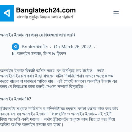
Skip
to
content
অনলাইন ইনকাম এর জন্য যে বিষয়গুলো জানা জরুরি
By
বাংলাটেক টিম
On
March 26, 2022
In
অনলাইন ইনকাম
,
টিপস & ট্রিকস
অনলাইন ইনকাম বিষয়টি বর্তমান সময়ে বেশ জনপ্রিয় হয়ে উঠেছে। সবাই
অনলাইনে ইনকাম করার ইচ্ছা রাখলেও সঠিক দিকনির্দেশনার অভাবে অনেকে শুরু
করতে পারেনা বা মাঝপথে আটকে যায়। এই পোস্টে জানবেন অনলাইন ইনকাম এর
জন্য যে বিষয়গুলো জানা জরুরি সেগুলো সম্পর্কে বিস্তারিত।
অনলাইন ইনকাম কি?
ইন্টারনেটের মাধ্যমে স্মার্টফোন বা কম্পিউটারের মধ্যমে কোনো ধরনের কাজ করে আয়
করাকে বলা হয় অনলাইন ইনকাম। ফ্রিল্যান্সিং ও অনলাইন ইনকাম- এই দুইটি
বিষয় অনেকটা একই ধরনের। অর্থাৎ ইন্টারনেটের মাধ্যমে কাজ নিয়ে তা করে দিয়ে
অর্জিত অর্থকে অনলাইন ইনকাম বলা হচ্ছে।