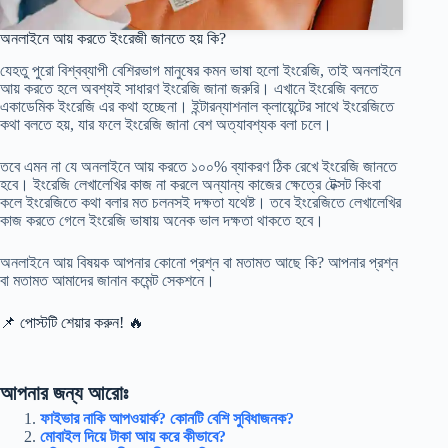
অনলাইনে আয় করতে ইংরেজী জানতে হয় কি?
যেহতু পুরো বিশ্বব্যাপী বেশিরভাগ মানুষের কমন ভাষা হলো ইংরেজি, তাই অনলাইনে
আয় করতে হলে অবশ্যই সাধারণ ইংরেজি জানা জরুরি। এখানে ইংরেজি বলতে
একাডেমিক ইংরেজি এর কথা হচ্ছেনা। ইন্টারন্যাশনাল ক্লায়েন্টের সাথে ইংরেজিতে
কথা বলতে হয়, যার ফলে ইংরেজি জানা বেশ অত্যাবশ্যক বলা চলে।
তবে এমন না যে অনলাইনে আয় করতে ১০০% ব্যাকরণ ঠিক রেখে ইংরেজি জানতে
হবে। ইংরেজি লেখালেখির কাজ না করলে অন্যান্য কাজের ক্ষেত্রে টেক্সট কিংবা
কলে ইংরেজিতে কথা বলার মত চলনসই দক্ষতা যথেষ্ট। তবে ইংরেজিতে লেখালেখির
কাজ করতে গেলে ইংরেজি ভাষায় অনেক ভাল দক্ষতা থাকতে হবে।
অনলাইনে আয় বিষয়ক আপনার কোনো প্রশ্ন বা মতামত আছে কি? আপনার প্রশ্ন
বা মতামত আমাদের জানান কমেন্ট সেকশনে।
📌 পোস্টটি শেয়ার করুন! 🔥
আপনার জন্য আরোঃ
ফাইভার নাকি আপওয়ার্ক? কোনটি বেশি সুবিধাজনক?
মোবাইল দিয়ে টাকা আয় করে কীভাবে?