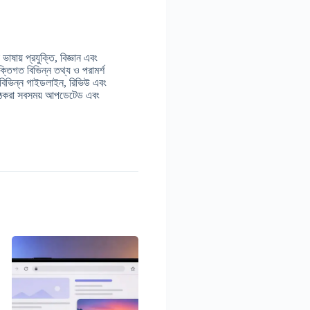
াষায় প্রযুক্তি, বিজ্ঞান এবং
ুক্তিগত বিভিন্ন তথ্য ও পরামর্শ
 বিভিন্ন গাইডলাইন, রিভিউ এবং
় পাঠকরা সবসময় আপডেটেড এবং