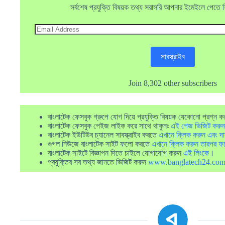
সর্বশেষ প্রযুক্তি বিষয়ক তথ্য সরাসরি আপনার ইমেইলে পেতে ফ্র
Email
Address
সাবস্ক্রাইব
Join 8,302 other subscribers
বাংলাটেক ফেসবুক গ্রুপে যোগ দিয়ে প্রযুক্তি বিষয়ক যেকোনো প্রশ্ন ক
বাংলাটেক ফেসবুক পেইজ লাইক করে সাথে থাকুনঃ
এই পেজ ভিজিট করুন
বাংলাটেক ইউটিউব চ্যানেল সাবস্ক্রাইব করতে
এখানে ক্লিক করুন এবং দা
গুগল নিউজে বাংলাটেক সাইট ফলো করতে
এখানে ক্লিক করুন তারপর ফ
বাংলাটেক সাইটে বিজ্ঞাপন দিতে চাইলে যোগাযোগ করুন
এই লিংকে
।
প্রযুক্তির সব তথ্য জানতে ভিজিট করুন
www.banglatech24.co