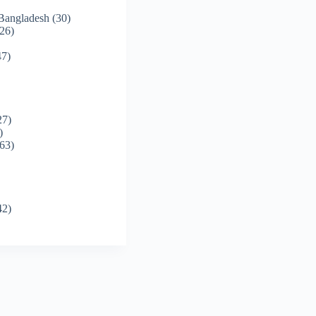
 Bangladesh
(30)
26)
7)
27)
)
63)
42)
)