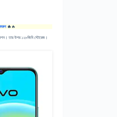
করুন
🔥
🔥
ম্বিনেশন। তার উপর ১২৮জিবি স্টোরেজ।