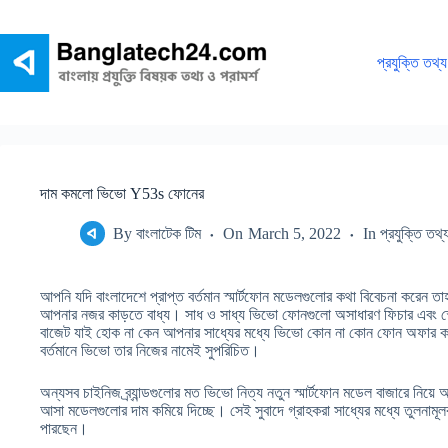
Skip
to
content
প্রযুক্তি তথ্য
দাম কমলো ভিভো Y53s ফোনের
By
বাংলাটেক টিম
On
March 5, 2022
In
প্রযুক্তি তথ্
আপনি যদি বাংলাদেশে প্রাপ্ত বর্তমান স্মার্টফোন মডেলগুলোর কথা বিবেচনা করেন ত
আপনার নজর কাড়তে বাধ্য। সাধ ও সাধ্য ভিভো ফোনগুলো অসাধারণ ফিচার এবং 
বাজেট যাই হোক না কেন আপনার সাধ্যের মধ্যে ভিভো কোন না কোন ফোন অফার
বর্তমানে ভিভো তার নিজের নামেই সুপরিচিত।
অন্যসব চাইনিজ ব্র্যান্ডগুলোর মত ভিভো নিত্য নতুন স্মার্টফোন মডেল বাজারে ন
আসা মডেলগুলোর দাম কমিয়ে দিচ্ছে। সেই সুবাদে গ্রাহকরা সাধ্যের মধ্যে তুলনামূ
পারছেন।