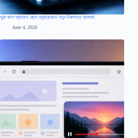
ভুয়া কলে প্রতারণা রোধে অ্যান্ড্রয়েডে নতুন নিরাপত্তা ব্যবস্থা
June 4, 2026