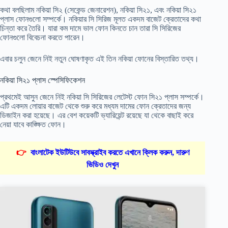
কথা বলছিলাম নকিয়া সি২ (সেকেন্ড জেনারেশন), নকিয়া সি২১, এবং নকিয়া সি২১
প্লাস ফোনগুলো সম্পর্কে। নকিয়ার সি সিরিজ মূলত একদম বাজেট ক্রেতাদের কথা
চিন্তা করে তৈরি। যারা কম দামে ভাল ফোন কিনতে চান তারা সি সিরিজের
ফোনগুলো বিবেচনা করতে পারেন।
এবার চলুন জেনে নিই নতুন ঘোষণাকৃত এই তিন নকিয়া ফোনের বিস্তারিত তথ্য।
নকিয়া সি২১ প্লাস স্পেসিফিকেশন
প্রথমেই আসুন জেনে নিই নকিয়া সি সিরিজের লেটেস্ট ফোন সি২১ প্লাস সম্পর্কে।
এটি একদম লোয়ার বাজেট থেকে শুরু করে মধ্যম দামের ফোন ক্রেতাদের জন্য
ডিজাইন করা হয়েছে। এর বেশ কয়েকটি ভ্যারিয়েন্ট রয়েছে যা থেকে বাছাই করে
নেয়া যাবে কাঙ্ক্ষিত ফোন।
👉
বাংলাটেক ইউটিউবে সাবস্ক্রাইব করতে এখানে ক্লিক করুন, দারুণ
ভিডিও দেখুন