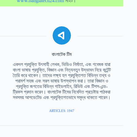
www.banglatech24.com
সাইট।
বাংলাটেক টিম
একদল প্রযুক্তি উৎসাহী লেখক, ভিডিও নির্মাতা, এবং গবেষক যারা
বাংলা ভাষায় প্রযুক্তি, বিজ্ঞান এবং নিত্যনতুন উদ্ভাবন নিয়ে কন্টেন্ট
তৈরি করে থাকেন। তাদের লক্ষ্য হল প্রযুক্তিগত বিভিন্ন তথ্য ও
পরামর্শ সহজ এবং সরল ভাষায় উপস্থাপন করা। তারা বিজ্ঞান ও
প্রযুক্তি জগতের বিভিন্ন গাইডলাইন, রিভিউ এবং টিপস-এন্ড-
ট্রিকস প্রদান করেন। বাংলাটেক টিমের নিবেদিত প্রচেষ্টায় পাঠকরা
সবসময় আপডেটেড এবং প্রযুক্তিগতভাবে সমৃদ্ধ থাকতে পারেন।
ARTICLES: 1947