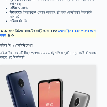
করা যাবে)
চার্জিংঃ
১০ওয়াট
নিরাপত্তাঃ
ফিঙ্গারপ্রিন্ট, ফেইস আনলক, দুই বছর কোয়ার্টারলি সিক্যুরিটি
আপডেট
নেটওয়ার্কঃ
৪জি
🔥🔥
গুগল নিউজে বাংলাটেক সাইট ফলো করতে
এখানে ক্লিক করুন তারপর ফলো
করুন
🔥
🔥
নকিয়া সি২১ স্পেসিফিকেশন
নকিয়া সি২১ ফোনটি সি২১ প্লাসের চেয়ে একটু বেশি সাশ্রয়ী। চলুন দেখি কী অফার
করছে এই ডিভাইসটি।