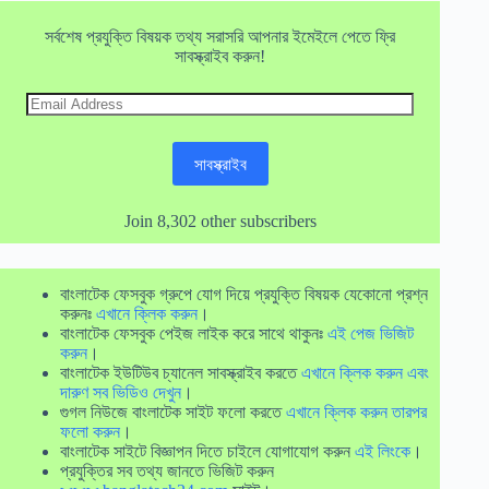
সর্বশেষ প্রযুক্তি বিষয়ক তথ্য সরাসরি আপনার ইমেইলে পেতে ফ্রি
সাবস্ক্রাইব করুন!
Email
Address
সাবস্ক্রাইব
Join 8,302 other subscribers
বাংলাটেক ফেসবুক গ্রুপে যোগ দিয়ে প্রযুক্তি বিষয়ক যেকোনো প্রশ্ন
করুনঃ
এখানে ক্লিক করুন
।
বাংলাটেক ফেসবুক পেইজ লাইক করে সাথে থাকুনঃ
এই পেজ ভিজিট
করুন
।
বাংলাটেক ইউটিউব চ্যানেল সাবস্ক্রাইব করতে
এখানে ক্লিক করুন এবং
দারুণ সব ভিডিও দেখুন
।
গুগল নিউজে বাংলাটেক সাইট ফলো করতে
এখানে ক্লিক করুন তারপর
ফলো করুন
।
বাংলাটেক সাইটে বিজ্ঞাপন দিতে চাইলে যোগাযোগ করুন
এই লিংকে
।
প্রযুক্তির সব তথ্য জানতে ভিজিট করুন