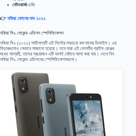
নেটওয়ার্কঃ
৪জি
👉
নকিয়া ফোনের দাম ২০২২
নকিয়া সি২ সেকেন্ড এডিশন স্পেসিফিকেশন
নকিয়া সি২ (২০২২) স্মার্টফোনটি এই লিস্টের সবচেয়ে কম দামের ডিভাইস। এর
ফিচারগুলোও সেভাবে সাজানো হয়েছে। তবে যারা এই ফোনটির প্রাইস রেঞ্জের
মধ্যে আগ্রহী, তাদের প্রয়োজন এটি ভালই মেটাবে আশা করা যায়। দেখে নিন
নকিয়া সি২ সেকেন্ড এডিশনের স্পেসিফিকেশনগুলো।