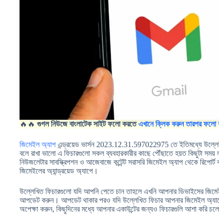
🔥🔥
গুগল নিউজে বাংলাটেক সাইট ফলো করতে
এখানে ক্লিক করুন তারপর ফলো 
জিমেইল অ্যাপ
এন্ড্রয়েড ভার্সন 2023.12.31.597022975 তে ইতিমধ্যে উল্লে
বলে রাখা ভালো এ ফিচারগুলো সকল ব্যবহারকারীর কাছে পৌঁছাতে হয়ত কিছুটা সময
নিউজলেটার সাবস্ক্রিপশন ও আজেবাজে কন্টেন্ট সরাসরি জিমেইল অ্যাপ থেকে রিপোর্ট ক
জিমেইলের অ্যান্ড্রয়েড অ্যাপে।
উল্লেখিত ফিচারগুলো যদি আপনি পেতে চান তাহলে এখনি আপনার ডিভাইসের জিমেই
আপডেট করুন। আপডেট থাকার পরও যদি উল্লেখিত ফিচার আপনার জিমেইল অ্যাপে দ
অপেক্ষা করুন, কিছুদিনের মধ্যে আপনার একাউন্টের জন্যও ফিচারগুলি আশা করি 