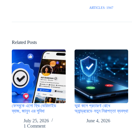
ARTICLES: 1947
Related Posts
ফেসবুকে এলো ফ্রি ভেরিফাইড
ভুয়া কলে প্রতারণা রোধে
ব্যাজ, জানুন এর সুবিধা
অ্যান্ড্রয়েডে নতুন নিরাপত্তা ব্যবস্থা
July 25, 2026
June 4, 2026
1 Comment