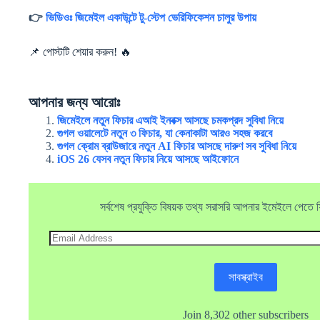
👉
ভিডিওঃ জিমেইল একাউন্টে টু-স্টেপ ভেরিফিকেশন চালুর উপায়
📌 পোস্টটি শেয়ার করুন! 🔥
আপনার জন্য আরোঃ
জিমেইলে নতুন ফিচার এআই ইনবক্স আসছে চমকপ্রদ সুবিধা নিয়ে
গুগল ওয়ালেটে নতুন ৩ ফিচার, যা কেনাকাটা আরও সহজ করবে
গুগল ক্রোম ব্রাউজারে নতুন AI ফিচার আসছে দারুণ সব সুবিধা নিয়ে
iOS 26 যেসব নতুন ফিচার নিয়ে আসছে আইফোনে
সর্বশেষ প্রযুক্তি বিষয়ক তথ্য সরাসরি আপনার ইমেইলে পেতে ফ্র
Email
Address
সাবস্ক্রাইব
Join 8,302 other subscribers