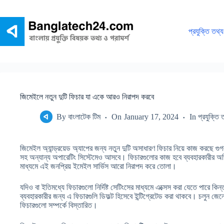
Skip
to
content
প্রযুক্তি তথ্য
জিমেইলে নতুন দুটি ফিচার যা একে আরও নিরাপদ করবে
By
বাংলাটেক টিম
On
January 17, 2024
In
প্রযুক্তি 
জিমেইল অ্যান্ড্রয়েড অ্যাপের জন্য নতুন দুটি অসাধারণ ফিচার নিয়ে কাজ করছে 
সহ অন্যান্য অপারেটিং সিস্টেমেও আসবে। ফিচারগুলোর কাজ হবে ব্যবহারকারীর অভ
মাধ্যমে এই জনপ্রিয় ইমেইল সার্ভিস আরো নিরাপদ করে তোলা।
যদিও বা ইতিমধ্যে ফিচারগুলো নির্দিষ্ট সেটিংসের মাধ্যমে এক্সেস করা যেতে পারে 
ব্যবহারকারীর জন্য এ ফিচারগুলি ডিফল্ট হিসেবে ইন্টিগ্রেটেড করা থাকবে। চলুন জ
ফিচারগুলো সম্পর্কে বিস্তারিত।