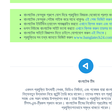
বাংলাটেক ফেসবুক গ্রুপে যোগ দিয়ে প্রযুক্তি বিষয়ক যেকোনো প্রশ্ন ক
বাংলাটেক ফেসবুক পেইজ লাইক করে সাথে থাকুনঃ
এই পেজ ভিজিট করুন
বাংলাটেক ইউটিউব চ্যানেল সাবস্ক্রাইব করতে
এখানে ক্লিক করুন এবং দা
গুগল নিউজে বাংলাটেক সাইট ফলো করতে
এখানে ক্লিক করুন তারপর ফ
বাংলাটেক সাইটে বিজ্ঞাপন দিতে চাইলে যোগাযোগ করুন
এই লিংকে
।
প্রযুক্তির সব তথ্য জানতে ভিজিট করুন
www.banglatech24.co
বাংলাটেক টিম
একদল প্রযুক্তি উৎসাহী লেখক, ভিডিও নির্মাতা, এবং গবেষক যারা বাংলা ভ
নিত্যনতুন উদ্ভাবন নিয়ে কন্টেন্ট তৈরি করে থাকেন। তাদের লক্ষ্য হল প্রয
সহজ এবং সরল ভাষায় উপস্থাপন করা। তারা বিজ্ঞান ও প্রযুক্তি জগতের
টিপস-এন্ড-ট্রিকস প্রদান করেন। বাংলাটেক টিমের নিবেদিত প্রচেষ্টায
প্রযুক্তিগতভাবে সমৃদ্ধ থাকতে পারেন।