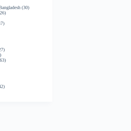
 Bangladesh
(30)
26)
7)
27)
)
63)
42)
)