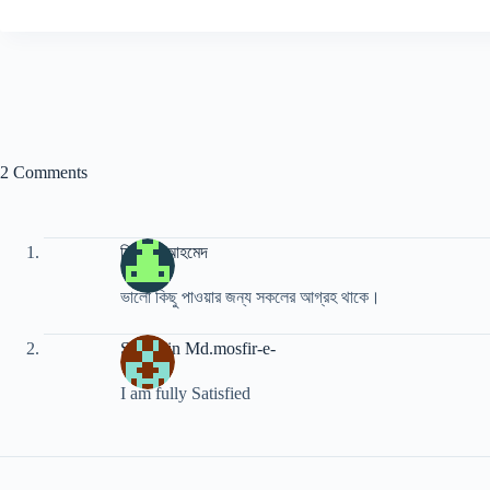
2 Comments
ফিরোজ আহমেদ
ভালো কিছু পাওয়ার জন্য সকলের আগ্রহ থাকে।
Shalehin Md.mosfir-e-
I am fully Satisfied